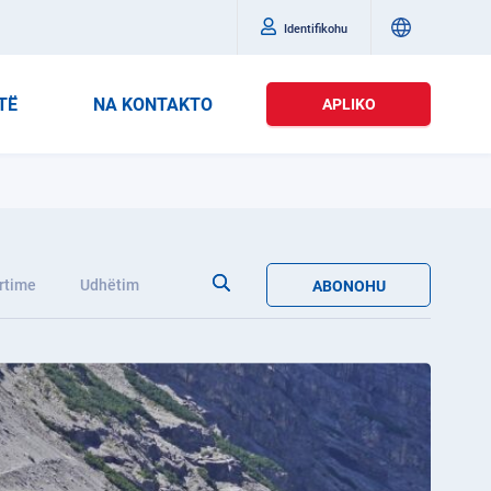
Identifikohu
TË
NA KONTAKTO
APLIKO
rtime
Udhëtim
ABONOHU