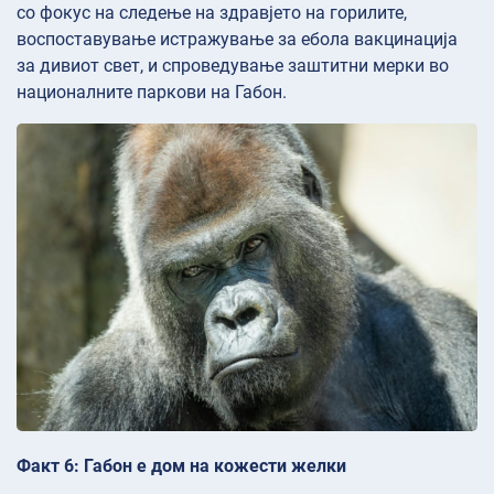
со фокус на следење на здравјето на горилите,
воспоставување истражување за ебола вакцинација
за дивиот свет, и спроведување заштитни мерки во
националните паркови на Габон.
Факт 6: Габон е дом на кожести желки