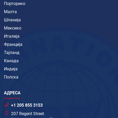
Порторико
Малта
Шпанија
Мексико
Италија
Франција
Тајланд
Канада
Индија
Полска
АДРЕСА
+1 205 855 3153
207 Regent Street