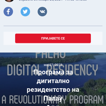
ПРИЈАВЕТЕ СЕ
мај 27, 2023
Програма за
дигитално
резидентство на
Палау