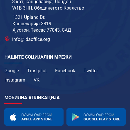
3 кат, канцеларија, Лондон
W1B 3HH, Обединетото Кралство
1321 Upland Dr.
Канцеларија 3819
Хјустон, Тексас 77043, САД
info@idaoffice.org
НАШИТЕ СОЦИЈАЛНИ МРЕЖИ
Google
Trustpilot
Facebook
Twitter
Instagram
VK
МОБИЛНА АПЛИКАЦИЈА