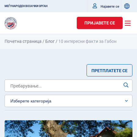
Најавете се
МЕЃУНАРОДЕН ВОЗАЧКИ ОРГАН
ПРИЈАВЕТЕ СЕ
Почетна страница
/
Блог
/
10 интересни факти за Габон
ПРЕТПЛАТЕТЕ СЕ