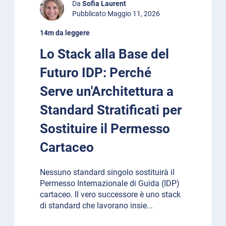
Da
Sofia Laurent
Pubblicato Maggio 11, 2026
14m da leggere
Lo Stack alla Base del
Futuro IDP: Perché
Serve un'Architettura a
Standard Stratificati per
Sostituire il Permesso
Cartaceo
Nessuno standard singolo sostituirà il
Permesso Internazionale di Guida (IDP)
cartaceo. Il vero successore è uno stack
di standard che lavorano insie
...