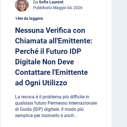
Da
Sofia Laurent
Pubblicato Maggio 04, 2026
14m da leggere
Nessuna Verifica con
Chiamata all'Emittente:
Perché il Futuro IDP
Digitale Non Deve
Contattare l'Emittente
ad Ogni Utilizzo
La revoca è il problema più difficile in
qualsiasi futuro Permesso Internazionale
di Guida (IDP) digitale. Il modo più
semplice per risolverlo è anch
...