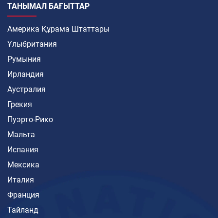
ТАНЫМАЛ БАҒЫТТАР
Америка Құрама Штаттары
Ұлыбритания
Румыния
Ирландия
Аустралия
Грекия
Пуэрто-Рико
Мальта
Испания
Мексика
Италия
Франция
Тайланд