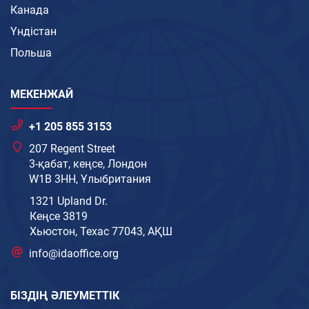
Канада
Үндістан
Польша
МЕКЕНЖАЙ
+1 205 855 3153
207 Regent Street
3-қабат, кеңсе, Лондон
W1B 3HH, Ұлыбритания
1321 Upland Dr.
Кеңсе 3819
Хьюстон, Техас 77043, АҚШ
info@idaoffice.org
БІЗДІҢ ӘЛЕУМЕТТІК