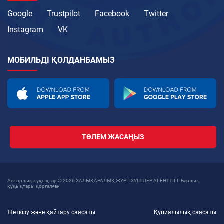
Google
Trustpilot
Facebook
Twitter
Instagram
VK
МОБИЛЬДІ ҚОЛДАНБАМЫЗ
ТӨЛЕМ ЖАСАҢЫЗ
Авторлық құқықтар © 2026 ХАЛЫҚАРАЛЫҚ ЖҮРГІЗУШІЛЕР АГЕНТТІГІ. Барлық
құқықтары қорғалған
Жеткізу және қайтару саясаты
Құпиялылық саясаты