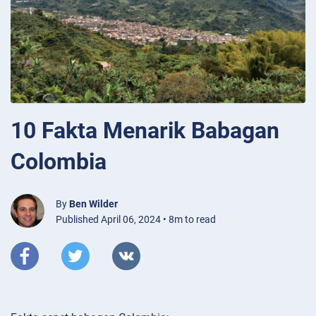
10 Fakta Menarik Babagan
Colombia
By
Ben Wilder
Published April 06, 2024 • 8m to read