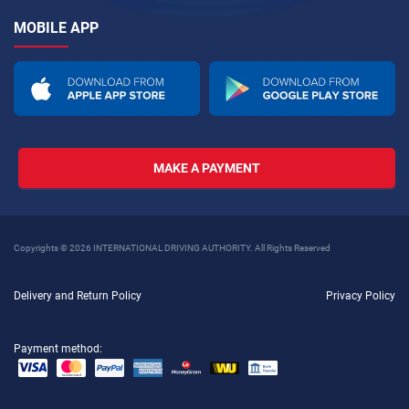
MOBILE APP
MAKE A PAYMENT
Copyrights © 2026 INTERNATIONAL DRIVING AUTHORITY. All Rights Reserved
Delivery and Return Policy
Privacy Policy
Payment method: