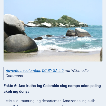
Adventourscolombia
,
CC BY-SA 4.0
, via Wikimedia
Commons
Fakta 6: Ana kutha ing Colombia sing nampa udan paling
akeh ing donya
Leticia, dumunung ing departemen Amazonas ing sisih