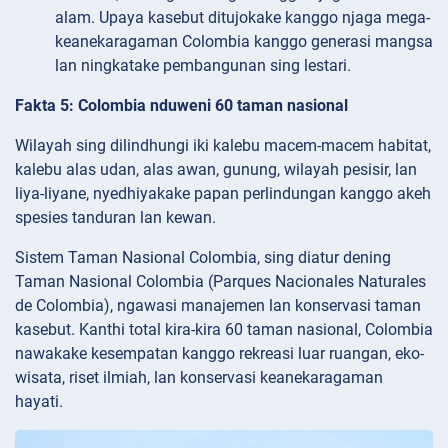
alam. Upaya kasebut ditujokake kanggo njaga mega-
keanekaragaman Colombia kanggo generasi mangsa
lan ningkatake pembangunan sing lestari.
Fakta 5: Colombia nduweni 60 taman nasional
Wilayah sing dilindhungi iki kalebu macem-macem habitat,
kalebu alas udan, alas awan, gunung, wilayah pesisir, lan
liya-liyane, nyedhiyakake papan perlindungan kanggo akeh
spesies tanduran lan kewan.
Sistem Taman Nasional Colombia, sing diatur dening
Taman Nasional Colombia (Parques Nacionales Naturales
de Colombia), ngawasi manajemen lan konservasi taman
kasebut. Kanthi total kira-kira 60 taman nasional, Colombia
nawakake kesempatan kanggo rekreasi luar ruangan, eko-
wisata, riset ilmiah, lan konservasi keanekaragaman
hayati.