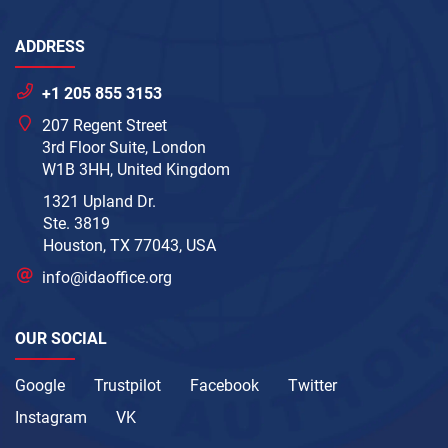
ADDRESS
+1 205 855 3153
207 Regent Street
3rd Floor Suite, London
W1B 3HH, United Kingdom
1321 Upland Dr.
Ste. 3819
Houston, TX 77043, USA
info@idaoffice.org
OUR SOCIAL
Google
Trustpilot
Facebook
Twitter
Instagram
VK