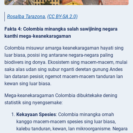
Rosalba Tarazona
,
(CC BY-SA 2.0)
Fakta 4: Colombia minangka salah sawijining negara
kanthi mega-keanekaragaman
Colombia misuwur amarga keanekaragaman hayati sing
luar biasa, posisi ing antarane negara-negara paling
biodivers ing donya. Ekosistem sing macem-macem, mulai
saka alas udan sing subur nganti deretan gunung Andes
lan dataran pesisir, ngemot macem-macem tanduran lan
kewan sing luar biasa.
Mega-keanekaragaman Colombia dibuktekake dening
statistik sing nyengsemake:
Kekayaan Spesies
: Colombia minangka omah
kanggo macem-macem spesies sing luar biasa,
kalebu tanduran, kewan, lan mikroorganisme. Negara