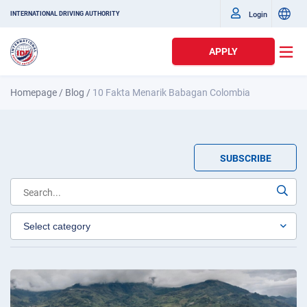
Login
INTERNATIONAL DRIVING AUTHORITY
APPLY
Homepage
/
Blog
/
10 Fakta Menarik Babagan Colombia
SUBSCRIBE