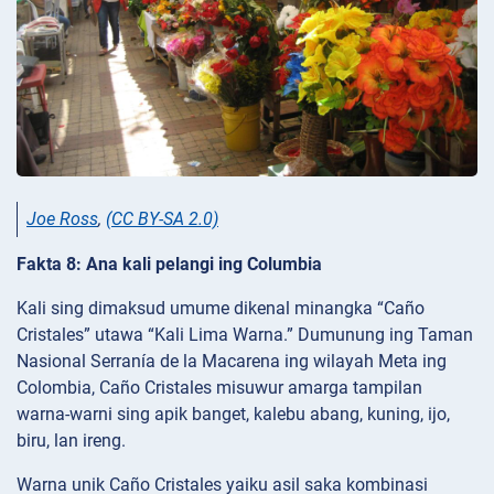
Joe Ross
,
(CC BY-SA 2.0)
Fakta 8: Ana kali pelangi ing Columbia
Kali sing dimaksud umume dikenal minangka “Caño
Cristales” utawa “Kali Lima Warna.” Dumunung ing Taman
Nasional Serranía de la Macarena ing wilayah Meta ing
Colombia, Caño Cristales misuwur amarga tampilan
warna-warni sing apik banget, kalebu abang, kuning, ijo,
biru, lan ireng.
Warna unik Caño Cristales yaiku asil saka kombinasi