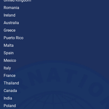
United Kingdom
Romania
Ireland
Australia
Greece
Puerto Rico
Malta
Spain
Mexico
Italy
France
Thailand
Canada
India
Poland