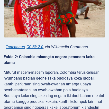
Tanenhaus
,
CC BY 2.0
, via Wikimedia Commons
Fakta 2: Colombia minangka negara penanam koka
utama
Miturut macem-macem laporan, Colombia terus-terusan
nyumbang bagian gedhe saka budidaya koka global,
kanthi perkiraan sing owah-owahan amarga upaya
pemberantasan lan owah-owahan pola budidaya.
Budidaya koka sing akeh ing negara iki dadi bahan mentah
utama kanggo produksi kokain, kanthi kelompok kriminal
terorganisir sing ngoperasikake laboratorium klandestin