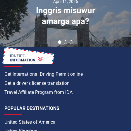
April 11, 2026
Inggris misuwur
amarga apa?
HOW TO
Get International Driving Permit online
Get a driver's license translation
Travel Affiliate Program from IDA
POPULAR DESTINATIONS
United States of America