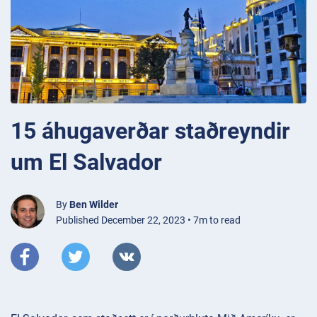
15 áhugaverðar staðreyndir
um El Salvador
By
Ben Wilder
Published December 22, 2023 • 7m to read