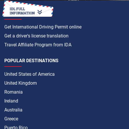
HOW TO
Get International Driving Permit online
Get a driver's license translation
Travel Affiliate Program from IDA
POPULAR DESTINATIONS
United States of America
United Kingdom
Romania
Ireland
Australia
Greece
Puerto Rico