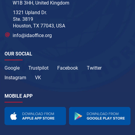
W1B 3HH, United Kingdom
1321 Upland Dr.
Ste. 3819
Houston, TX 77043, USA
info@idaoffice.org
OUR SOCIAL
Google
Trustpilot
Facebook
Twitter
Instagram
VK
MOBILE APP