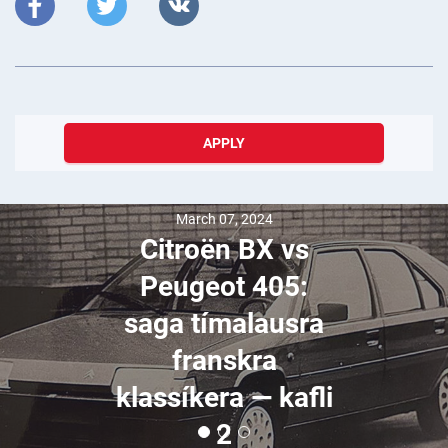
APPLY
March 07, 2024
Citroën BX vs
Peugeot 405:
saga tímalausra
franskra
klassíkera — kafli
2