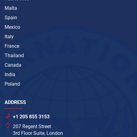
Malta
Spain
Mexico
Italy
France
Thailand
Canada
India
Poland
ADDRESS
+1 205 855 3153
207 Regent Street
3rd Floor Suite, London