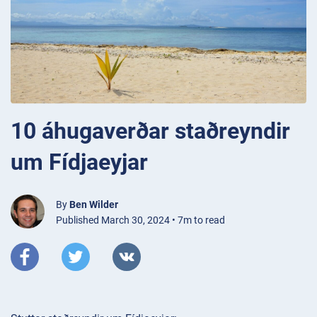
10 áhugaverðar staðreyndir
um Fídjaeyjar
By
Ben Wilder
Published March 30, 2024 • 7m to read