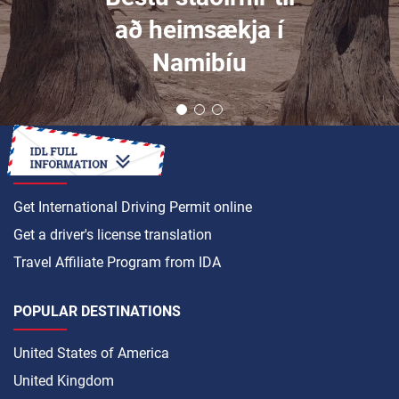
að heimsækja í
Namibíu
HOW TO
Get International Driving Permit online
Get a driver's license translation
Travel Affiliate Program from IDA
POPULAR DESTINATIONS
United States of America
United Kingdom