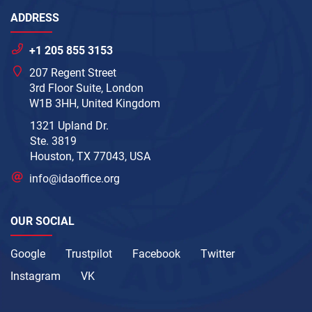
ADDRESS
+1 205 855 3153
207 Regent Street
3rd Floor Suite, London
W1B 3HH, United Kingdom
1321 Upland Dr.
Ste. 3819
Houston, TX 77043, USA
info@idaoffice.org
OUR SOCIAL
Google
Trustpilot
Facebook
Twitter
Instagram
VK