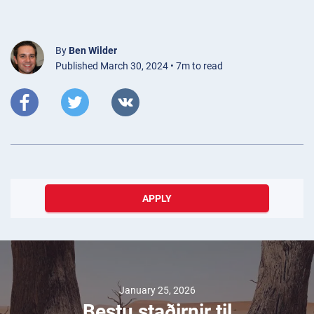
By
Ben Wilder
Published March 30, 2024 • 7m to read
APPLY
January 25, 2026
Bestu staðirnir til