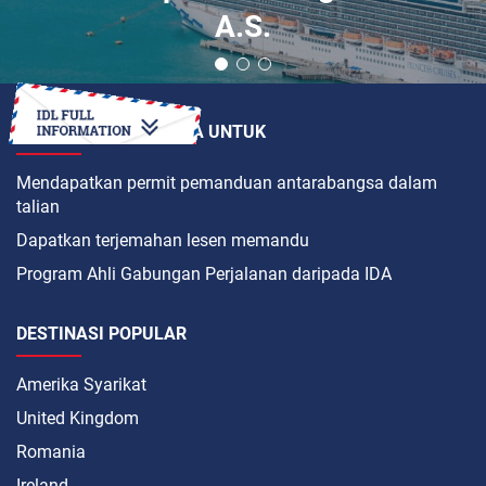
A.S.
BAGAIMANAKAH CARA UNTUK
Mendapatkan permit pemanduan antarabangsa dalam
talian
Dapatkan terjemahan lesen memandu
Program Ahli Gabungan Perjalanan daripada IDA
DESTINASI POPULAR
Amerika Syarikat
United Kingdom
Romania
Ireland