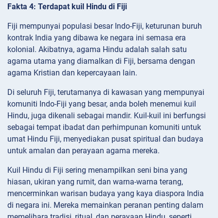
Fakta 4: Terdapat kuil Hindu di Fiji
Fiji mempunyai populasi besar Indo-Fiji, keturunan buruh
kontrak India yang dibawa ke negara ini semasa era
kolonial. Akibatnya, agama Hindu adalah salah satu
agama utama yang diamalkan di Fiji, bersama dengan
agama Kristian dan kepercayaan lain.
Di seluruh Fiji, terutamanya di kawasan yang mempunyai
komuniti Indo-Fiji yang besar, anda boleh menemui kuil
Hindu, juga dikenali sebagai mandir. Kuil-kuil ini berfungsi
sebagai tempat ibadat dan perhimpunan komuniti untuk
umat Hindu Fiji, menyediakan pusat spiritual dan budaya
untuk amalan dan perayaan agama mereka.
Kuil Hindu di Fiji sering menampilkan seni bina yang
hiasan, ukiran yang rumit, dan warna-warna terang,
mencerminkan warisan budaya yang kaya diaspora India
di negara ini. Mereka memainkan peranan penting dalam
memelihara tradisi, ritual, dan perayaan Hindu, seperti