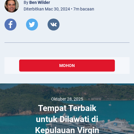
By
Ben Wilder
Diterbitkan Mac 30, 2024 • 7m bacaan
MOHON
Oktober 28, 2025
Tempat Terbaik
untuk Dilawati di
Kepulauan Virgin