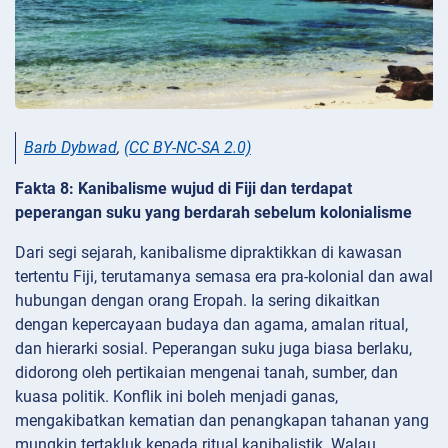
Barb Dybwad
,
(CC BY-NC-SA 2.0)
Fakta 8: Kanibalisme wujud di Fiji dan terdapat
peperangan suku yang berdarah sebelum kolonialisme
Dari segi sejarah, kanibalisme dipraktikkan di kawasan
tertentu Fiji, terutamanya semasa era pra-kolonial dan awal
hubungan dengan orang Eropah. Ia sering dikaitkan
dengan kepercayaan budaya dan agama, amalan ritual,
dan hierarki sosial. Peperangan suku juga biasa berlaku,
didorong oleh pertikaian mengenai tanah, sumber, dan
kuasa politik. Konflik ini boleh menjadi ganas,
mengakibatkan kematian dan penangkapan tahanan yang
mungkin tertakluk kepada ritual kanibalistik. Walau