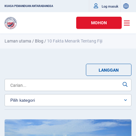
Log masuk
KUASA PEMANDUAN ANTARABANGSA
MOHON
Laman utama
/
Blog
/
10 Fakta Menarik Tentang Fiji
LANGGAN