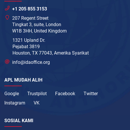
+1 205 855 3153
207 Regent Street
Tingkat 3, suite, London
W1B 3HH, United Kingdom
1321 Upland Dr.
Pejabat 3819
Houston, TX 77043, Amerika Syarikat
info@idaoffice.org
APL MUDAH ALIH
Google
Trustpilot
Facebook
Twitter
Instagram
VK
SOSIAL KAMI