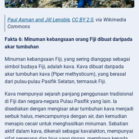
Paul Asman and Jill Lenoble
,
CC BY 2.0
, via Wikimedia
Commons
Fakta 6: Minuman kebangsaan orang Fiji dibuat daripada
akar tumbuhan
Minuman kebangsaan Fiji, yang sering dianggap sebagai
simbol budaya Fiji, adalah kava. Kava dibuat daripada
akar tumbuhan kava (Piper methysticum), yang berasal
dari pulau-pulau Pasifik Selatan, termasuk Fiji.
Kava mempunyai sejarah panjang penggunaan tradisional
di Fiji dan negara-negara Pulau Pasifik yang lain. Ia
disediakan dengan mengisar akar tumbuhan kava menjadi
serbuk halus, mencampurnya dengan air, dan kemudian
menapis cecair untuk menghasilkan minuman. Sebatian
aktif dalam kava, dikenali sebagai kavalakton, mempunyai
sifat penenang dan bius yang ringan, membawa kepada