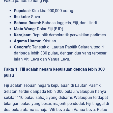
Fakta pantas tentang Fiji:
Populasi:
Kira-kira 900,000 orang.
Ibu kota:
Suva.
Bahasa Rasmi:
Bahasa Inggeris, Fiji, dan Hindi.
Mata Wang:
Dolar Fiji (FJD).
Kerajaan:
Republik demokratik perwakilan parlimen.
Agama Utama:
Kristian.
Geografi:
Terletak di Lautan Pasifik Selatan, terdiri
daripada lebih 330 pulau, dengan dua yang terbesar
ialah Viti Levu dan Vanua Levu.
Fakta 1: Fiji adalah negara kepulauan dengan lebih 300
pulau
Fiji adalah sebuah negara kepulauan di Lautan Pasifik
Selatan, terdiri daripada lebih 300 pulau, walaupun hanya
sekitar 110 pulau sahaja yang didiami. Walaupun terdapat
bilangan pulau yang besar, majoriti penduduk Fiji tinggal di
dua pulau utama sahaja: Viti Levu dan Vanua Levu. Pulau-