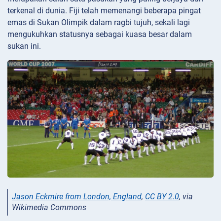
terkenal di dunia. Fiji telah memenangi beberapa pingat
emas di Sukan Olimpik dalam ragbi tujuh, sekali lagi
mengukuhkan statusnya sebagai kuasa besar dalam
sukan ini.
Jason Eckmire from London, England
,
CC BY 2.0
, via
Wikimedia Commons