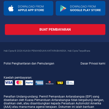
BUAT PEMBAYARAN
Hak Cipta © 2026 KUASA PEMANDUAN ANTARABANGSA. Hak Cipta Terpelihara
Polisi Penghantaran dan Pemulangan
Dasar Privasi kami
Kaedah pembayaran:
Penafian Undang-undang
: Permit Pemanduan Antarabangsa (IDP) yang
disediakan oleh Kuasa Pemanduan Antarabangsa tidak bergabung dengan,
disahkan oleh, atau disambungkan kepada Persatuan Automobil Amerika
(AAA) atau mana-mana agensi kerajaan. Dokumen ini ialah bantuan