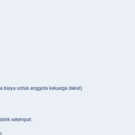
ada biaya untuk anggota keluarga dekat)
strik setempat.
t.