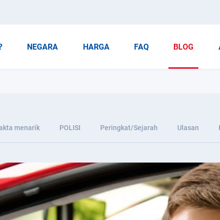
?
NEGARA
HARGA
FAQ
BLOG
akta menarik
POLISI
Peringkat/Sejarah
Ulasan