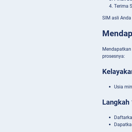
Terima S
SIM asli Anda
Mendapa
Mendapatkan S
prosesnya:
Kelayaka
Usia min
Langkah 
Daftarka
Dapatkan