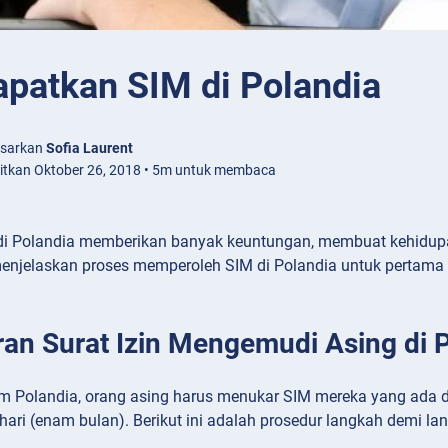
patkan SIM di Polandia
asarkan
Sofia Laurent
bitkan Oktober 26, 2018 • 5m untuk membaca
di Polandia memberikan banyak keuntungan, membuat kehidup
enjelaskan proses memperoleh SIM di Polandia untuk pertama 
an Surat Izin Mengemudi Asing di 
 Polandia, orang asing harus menukar SIM mereka yang ada de
 hari (enam bulan). Berikut ini adalah prosedur langkah demi l