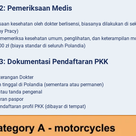
2: Pemeriksaan Medis
aan kesehatan oleh dokter berlisensi, biasanya dilakukan di s
y Pracy)
i memeriksa kesehatan umum, penglihatan, dan keterampilan mo
00 zł (biaya standar di seluruh Polandia)
3: Dokumentasi Pendaftaran PKK
terangan Dokter
in tinggal di Polandia (sementara atau permanen)
atau tanda pengenal
uran paspor
ndaftaran profil PKK (dibayar di tempat)