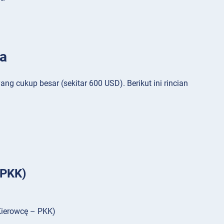
a
g cukup besar (sekitar 600 USD). Berikut ini rincian
(PKK)
 Kierowcę – PKK)