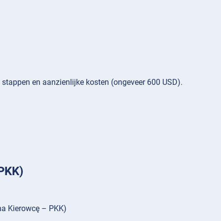
e stappen en aanzienlijke kosten (ongeveer 600 USD).
(PKK)
a na Kierowcę – PKK)