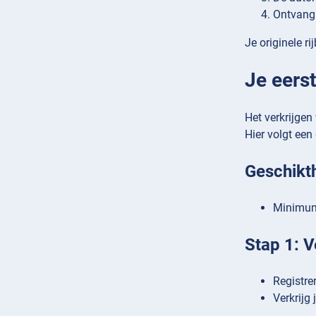
Ontvang 
Je originele r
Je eerst
Het verkrijgen
Hier volgt een
Geschikt
Minimuml
Stap 1: V
Registre
Verkrijg