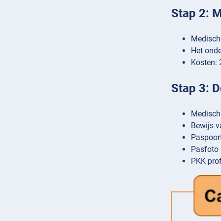
Stap 2: 
Medische
Het onde
Kosten: 
Stap 3: D
Medisch 
Bewijs v
Paspoort
Pasfoto
PKK profi