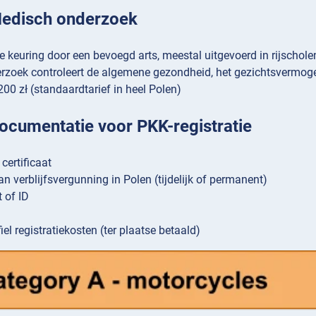
Medisch onderzoek
 keuring door een bevoegd arts, meestal uitgevoerd in rijschole
rzoek controleert de algemene gezondheid, het gezichtsvermog
200 zł (standaardtarief in heel Polen)
ocumentatie voor PKK-registratie
certificaat
an verblijfsvergunning in Polen (tijdelijk of permanent)
 of ID
el registratiekosten (ter plaatse betaald)