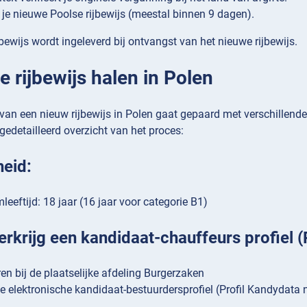
je nieuwe Poolse rijbewijs (meestal binnen 9 dagen).
ijbewijs wordt ingeleverd bij ontvangst van het nieuwe rijbewijs.
e rijbewijs halen in Polen
 van een nieuw rijbewijs in Polen gaat gepaard met verschillend
 gedetailleerd overzicht van het proces:
heid:
eeftijd: 18 jaar (16 jaar voor categorie B1)
erkrijg een kandidaat-chauffeurs profiel 
ren bij de plaatselijke afdeling Burgerzaken
 je elektronische kandidaat-bestuurdersprofiel (Profil Kandydat