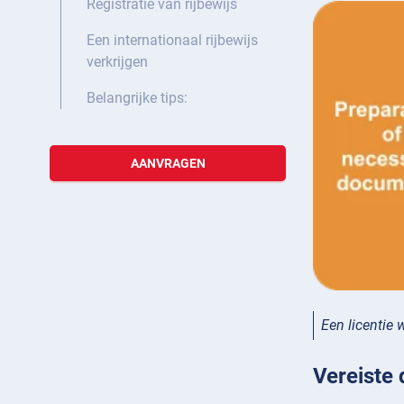
Registratie van rijbewijs
Een internationaal rijbewijs
verkrijgen
Belangrijke tips:
AANVRAGEN
Een licentie
Vereiste