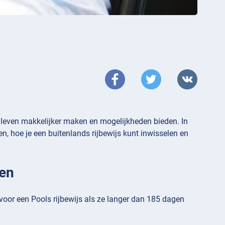
ks leven makkelijker maken en mogelijkheden bieden. In
gen, hoe je een buitenlands rijbewijs kunt inwisselen en
len
voor een Pools rijbewijs als ze langer dan 185 dagen