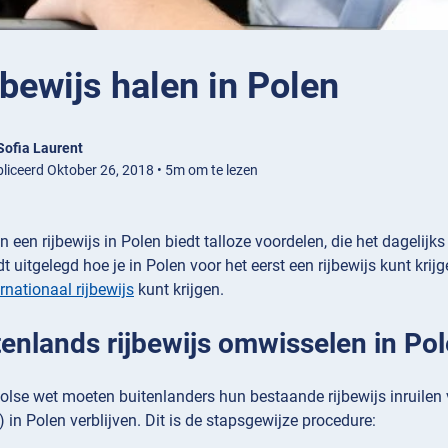
jbewijs halen in Polen
Sofia Laurent
liceerd Oktober 26, 2018 • 5m om te lezen
 een rijbewijs in Polen biedt talloze voordelen, die het dagelij
t uitgelegd hoe je in Polen voor het eerst een rijbewijs kunt krij
ernationaal rijbewijs
kunt krijgen.
tenlands rijbewijs omwisselen in Po
lse wet moeten buitenlanders hun bestaande rijbewijs inruilen 
in Polen verblijven. Dit is de stapsgewijze procedure: