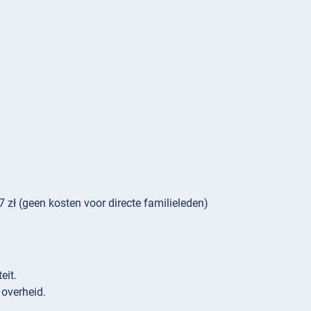
zł (geen kosten voor directe familieleden)
eit.
 overheid.