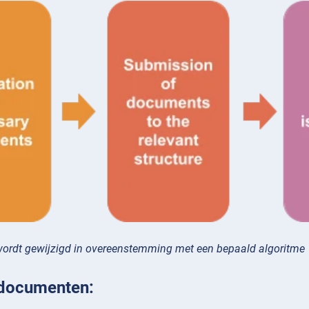
 wordt gewijzigd in overeenstemming met een bepaald algoritme
 documenten: