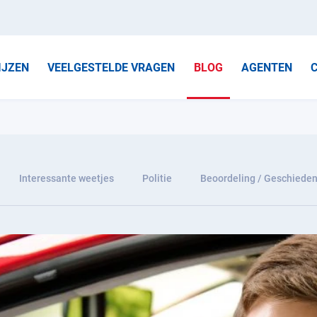
IJZEN
VEELGESTELDE VRAGEN
BLOG
AGENTEN
Interessante weetjes
Politie
Beoordeling / Geschieden