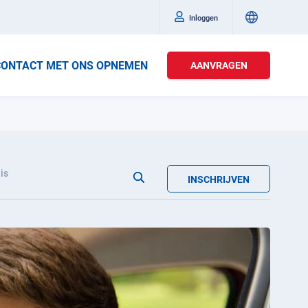
Inloggen
CONTACT MET ONS OPNEMEN
AANVRAGEN
is
INSCHRIJVEN