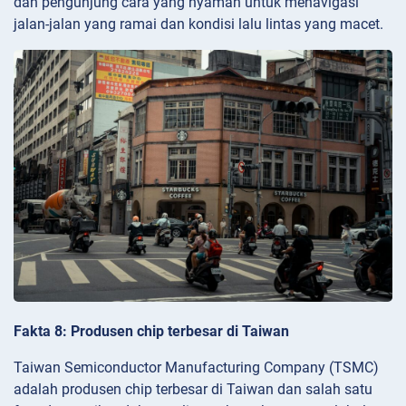
dan pengunjung cara yang nyaman untuk menavigasi
jalan-jalan yang ramai dan kondisi lalu lintas yang macet.
Fakta 8: Produsen chip terbesar di Taiwan
Taiwan Semiconductor Manufacturing Company (TSMC)
adalah produsen chip terbesar di Taiwan dan salah satu