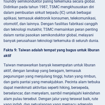
foundry semikonduktor paling terkemuka secara global.
Didirikan pada tahun 1987, TSMC mengkhususkan diri
dalam pembuatan sirkuit terpadu (IC) untuk berbagai
aplikasi, termasuk elektronik konsumen, telekomunikasi,
otomotif, dan lainnya. Dengan fasilitas fabrikasi canggih
dan teknologi mutakhir, TSMC memainkan peran penting
dalam rantai pasokan semikonduktor global, melayani
banyak perusahaan teknologi terkemuka di seluruh dunia.
Fakta 9: Taiwan adalah tempat yang bagus untuk liburan
aktif
Taiwan menawarkan banyak kesempatan untuk liburan
aktif, dengan lanskap yang beragam, termasuk
pegunungan yang menjulang tinggi, hutan yang rimbun,
dan garis pantai yang menakjubkan. Pecinta alam terbuka
dapat menikmati aktivitas seperti hiking, bersepeda,
berselancar, dan menyelam, sambil menjelajahi keindahan
alam pulau tersebut. Dengan jalur yang terawat baik, rute
yang indah, dan petualangan yang memacu adrenalin,