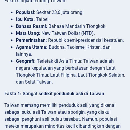
Fakta singkat tentang Taiwan:
Populasi
: Sekitar 23,6 juta orang.
Ibu Kota:
Taipei.
Bahasa Resmi:
Bahasa Mandarin Tiongkok.
Mata Uang:
New Taiwan Dollar (NTD).
Pemerintahan:
Republik semi-presidensial kesatuan.
Agama Utama:
Buddha, Taoisme, Kristen, dan
lainnya.
Geografi:
Terletak di Asia Timur, Taiwan adalah
negara kepulauan yang berbatasan dengan Laut
Tiongkok Timur, Laut Filipina, Laut Tiongkok Selatan,
dan Selat Taiwan.
Fakta 1: Sangat sedikit penduduk asli di Taiwan
Taiwan memang memiliki penduduk asli, yang dikenal
sebagai suku asli Taiwan atau aborigin, yang diakui
sebagai penghuni asli pulau tersebut. Namun, populasi
mereka merupakan minoritas kecil dibandingkan dengan