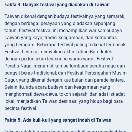
Fakta 4: Banyak festival yang diadakan di Taiwan
Taiwan dikenal dengan budaya festivalnya yang semarak,
dengan berbagai perayaan yang diadakan sepanjang
tahun. Festival-festival ini menampilkan warisan budaya
Taiwan yang kaya, tradisi keagamaan, dan komunitas
yang beragam. Beberapa festival paling terkenal termasuk
Festival Lentera, merayakan akhir Tahun Baru Imlek
dengan pertunjukan lentera berwarna-warni; Festival
Perahu Naga, menampilkan perlombaan perahu naga dan
pangsit beras tradisional; dan Festival Pertengahan Musim
Gugur, yang dikenal dengan kue bulan dan parade lentera.
Selain itu, ada acara budaya dan keagamaan yang
menghormati dewa-dewa, tokoh sejarah, dan adat istiadat
lokal, menjadikan Taiwan destinasi yang hidup bagi para
pecinta festival.
Fakta 5: Ada kuil-kuil yang sangat indah di Taiwan
Taiwan adalah rumah bagi banyak kuil yang menakjubkan,