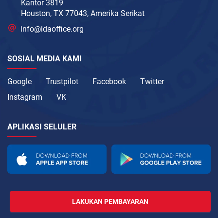
Kantor 3819
Houston, TX 77043, Amerika Serikat
info@idaoffice.org
SOSIAL MEDIA KAMI
Google
Trustpilot
Facebook
Twitter
Instagram
VK
APLIKASI SELULER
LAKUKAN PEMBAYARAN