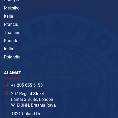
Meksiko
Italia
Prancis
Thailand
Kanada
India
Polandia
ALAMAT
+1 205 855 3153
207 Regent Street
Lantai 3, suite, London
W1B 3HH, Britania Raya
1321 Upland Dr.