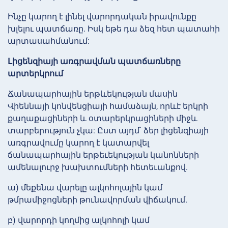
Ինչը կարող է լինել վարորդական իրավունքը
խլելու պատճառը. Իսկ եթե դա ձեզ հետ պատահի
արտասահմանում:
Լիցենզիայի առգրավման պատճառները
արտերկրում
Ճանապարհային երթևեկության մասին
Վիեննայի կոնվենցիայի համաձայն, որևէ երկրի
քաղաքացիների և օտարերկրացիների միջև
տարբերություն չկա: Ըստ այդմ՝ ձեր լիցենզիայի
առգրավումը կարող է կատարվել
ճանապարհային երթեւեկության կանոնների
ամենալուրջ խախտումների հետեւանքով.
ա) մեքենա վարելը ալկոհոլային կամ
թմրամիջոցների թունավորման վիճակում.
բ) վարորդի կողմից ալկոհոլի կամ