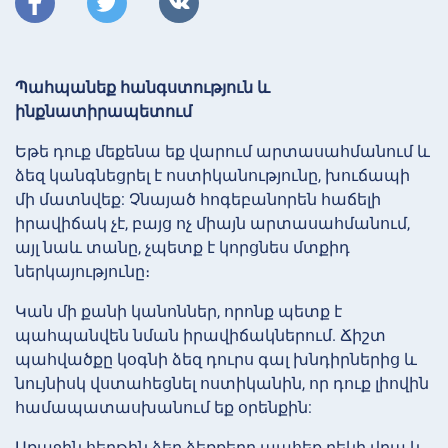
Պահպանեք հանգստություն և
ինքնատիրապետում
Եթե դուք մեքենա եք վարում արտասահմանում և
ձեզ կանգնեցրել է ոստիկանությունը, խուճապի
մի մատնվեք: Չնայած հոգեբանորեն հաճելի
իրավիճակ չէ, բայց ոչ միայն արտասահմանում,
այլ նաև տանը, չպետք է կորցնես մտքիդ
ներկայությունը։
Կան մի քանի կանոններ, որոնք պետք է
պահպանվեն նման իրավիճակներում. Ճիշտ
պահվածքը կօգնի ձեզ դուրս գալ խնդիրներից և
նույնիսկ վստահեցնել ոստիկանին, որ դուք լիովին
համապատասխանում եք օրենքին:
Առաջին հերթին ձեր ձեռքերը պահեք ղեկի վրա և