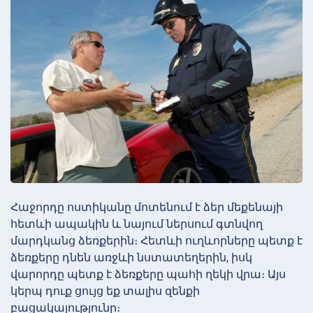
Հաջորդը ոստիկանը մոտենում է ձեր մեքենայի
հետևի ապակին և նայում ներսում գտնվող
մարդկանց ձեռքերին։ Հետևի ուղևորները պետք է
ձեռքերը դնեն առջևի նստատեղերին, իսկ
վարորդը պետք է ձեռքերը պահի ղեկի վրա։ Այս
կերպ դուք ցույց եք տալիս զենքի
բացակայությունը։