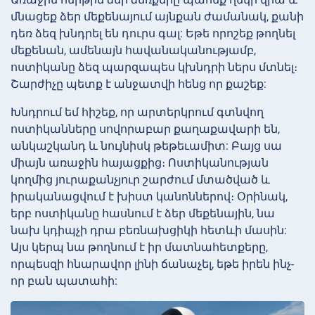
մնացեք ձեր մեքենայում այնքան ժամանակ, քանի
դեռ ձեզ խնդրել են դուրս գալ: Եթե որոշեք թողնել
մեքենան, ամենայն հավանականությամբ,
ոստիկանը ձեզ պարզապես կխնդրի ներս մտնել։
Շարժիչը պետք է անջատվի հենց որ քաշեք:
Խնդրում եմ հիշեք, որ արտերկրում գտնվող
ոստիկանները սովորաբար քաղաքավարի են,
անկաշկանդ և նույնիսկ թեթեւամիտ: Բայց սա
միայն առաջին հայացքից։ Ոստիկանության
կողմից յուրաքանչյուր շարժում մտածված և
իրականացվում է խիստ կանոններով։ Օրինակ,
երբ ոստիկանը հասնում է ձեր մեքենային, նա
նախ կդիպչի դրա բեռնախցիկի հետևի մասին:
Այս կերպ նա թողնում է իր մատնահետքերը,
որպեսզի հնարավոր լինի ճանաչել, եթե իրեն ինչ-
որ բան պատահի: