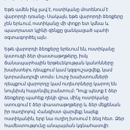
Եթե ամեն ինչ լավ է, ոստիկանը մոտենում է
վարորդի դռանը։ Սակայն, եթե վարորդի ձեռքերը
չեն երևում, ոստիկանը մի փոքր ետ կմնա և
պատրաստ կլինի զենքը ցանկացած պահի
օգտագործել այն։
Եթե վարորդի ձեռքերը երեւում են, ոստիկանը
կստուգի ձեր փաստաթղթերը, իսկ
ճանապարհային երթեւեկության կանոնները
խախտելու դեպքում կամ կզգուշացվեք, կամ
կտրամադրվի տոմս։ Լուրջ խախտումների
դեպքում վարորդը կամ ուղեւորները կարող են
նույնիսկ հայտնվել բանտում։ Դուք պետք է ձեր
ձեռքերը պահեք ղեկի վրա, մինչ ոստիկանը
ստուգում է ձեր փաստաթղթերը և ձեր մեքենան
իր ռադիոյով: Հանգիստ վարվեք; նայեք
ոստիկանին, երբ նա ուղիղ խոսում է ձեզ հետ. Ձեր
համեստությունը անպայման կգնահատվի: