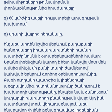
թմրամիջոցների թունավորման
փորձաքննությունից հրաժարվելը.
գ) 60 կմ/ժ-ից ավելի թույլատրելի արագության
խախտում.
դ) վթարի վայրից հեռանալը.
Ինչպես արդեն նշվեց վերևում, քաղաքացի
հանդիսացող իրավախախտների համար
պատիժը նույնն է օտարերկրացիների համար:
Նրանց լիցենզիան կարող է հետ կանչվել մոտ մեկ
ամսից մինչև մի քանի տարի ժամկետով՝
կախված երկրում գործող օրենսդրությունից։
Բացի ուղղակի պատժից և լիցենզիայի
առգրավումից, ոստիկանությունը ծանուցում է
խախտողի պետությանը, ինչպես նաև ծանուցում
կուղարկի խախտողի բնակության վայր: Այդ իսկ
պատճառով տուն վերադառնալուն պես
հնարավոր չի լինի բռնագրավված լիցենզիան