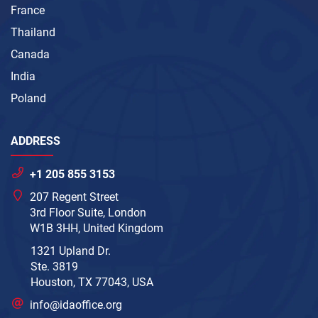
France
Thailand
Canada
India
Poland
ADDRESS
+1 205 855 3153
207 Regent Street
3rd Floor Suite, London
W1B 3HH, United Kingdom
1321 Upland Dr.
Ste. 3819
Houston, TX 77043, USA
info@idaoffice.org