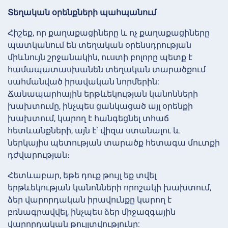
Տեղական օրենքների պահպանում
Հիշեք, որ քաղաքացիները և ոչ քաղաքացիները
պատկանում են տեղական օրենսդրության
միևնույն շրջանակին, ուստի բոլորը պետք է
համապատասխանեն տեղական տարածքում
սահմանված իրավական նորմերին:
Ճանապարհային երթևեկության կանոնների
խախտումը, ինչպես ցանկացած այլ օրենքի
խախտում, կարող է հանգեցնել տհաճ
հետևանքների, այն է՝ վիզա ստանալու և
ներկայիս պետության տարածք հետագա մուտքի
դժվարության։
Հետևաբար, եթե դուք թույլ եք տվել
երթևեկության կանոնների որոշակի խախտում,
ձեր վարորդական իրավունքը կարող է
բռնագրավվել, ինչպես ձեր միջազգային
վարորդական թույլտվությունը: