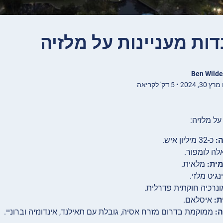
Ben Wilde
 • 5 דק' לקריאה
על מלזיה:
:
כ-32 מיליון איש.
לה לומפור.
ית:
מלאית.
נגיט מלזי.
נרכיה חוקתית פדרלית.
ת:
איסלאם.
ה:
ממוקמת בדרום מזרח אסיה, גובלת עם תאילנד, אינדונזיה וברוניי.