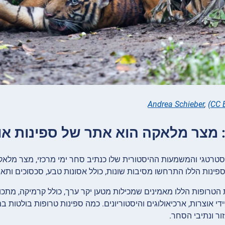
Andrea Schieber
,
(CC 
טרטגי והמשמעות ההיסטורית שלו כנתיב סחר ימי מרכזי, מצר מלאק
פינות הללו התרחשו מסיבות שונות, כולל אסונות טבע, סכסוכים ותאונ
הטרופות הללו מאמינים שמכילות מטען יקר ערך, כולל קרמיקה, מתכו
די אוצרות, ארכיאולוגים והיסטוריונים. כמה ספינות טרופות בולטות 
ר ונתיבי הסחר.