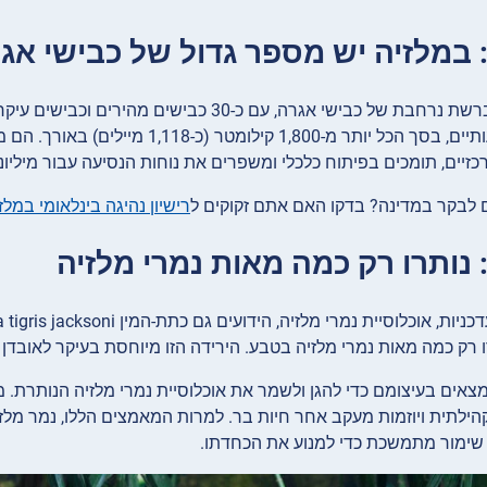
מלזיה מתגאה ברשת נרחבת של כבישי אגרה, עם כ
מרחקים משמעותיים, בסך הכל יותר מ-0
כזיים, תומכים בפיתוח כלכלי ומשפרים את נוחות הנסיעה עבור מיליוני
לבקר במדינה? בדקו האם אתם זקוקים ל
רישיון נהיגה בינלאומי במלז
רק כמה מאות נמרי מלזיה בטבע. הירידה הזו מיוחסת בעיקר לאובדן בתי 
צאים בעיצומם כדי להגן ולשמר את אוכלוסיית נמרי מלזיה הנותרת. מא
קהילתית ויוזמות מעקב אחר חיות בר. למרות המאמצים הללו, נמר מ
שימור מתמשכת כדי למנוע את הכחדתו.