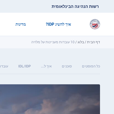
רשות הנהיגה הבינלאומית
איך להשיג IDP?
מדינות
דף הבית
/
בלוג
/
10 עובדות מעניינות על מלזיה
כל הפוסטים
סוכנים
איך ל...
IDL/IDP
עובדות