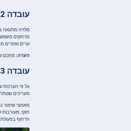
עובדה 2: במלזיה יש מספר גדול של כבישי אגרה
ערים ואזורים מר
הערה:
מתכננים 
עובדה 3: נותרו רק כמה מאות נמרי מלזיה
מעריכים שנותרו 
מאמצי שימור נמ
חוקי, מעורבות 
הדחוף בפעולת 