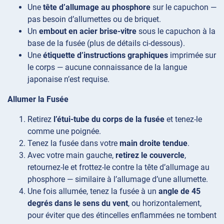
Une
tête d’allumage au phosphore
sur le capuchon —
pas besoin d’allumettes ou de briquet.
Un
embout en acier brise-vitre
sous le capuchon à la
base de la fusée (plus de détails ci-dessous).
Une
étiquette d’instructions graphiques
imprimée sur
le corps — aucune connaissance de la langue
japonaise n’est requise.
Allumer la Fusée
Retirez
l’étui-tube du corps de la fusée
et tenez-le
comme une poignée.
Tenez la fusée dans votre
main droite tendue
.
Avec votre main gauche,
retirez le couvercle
,
retournez-le et frottez-le contre la tête d’allumage au
phosphore — similaire à l’allumage d’une allumette.
Une fois allumée, tenez la fusée à un
angle de 45
degrés dans le sens du vent
, ou horizontalement,
pour éviter que des étincelles enflammées ne tombent