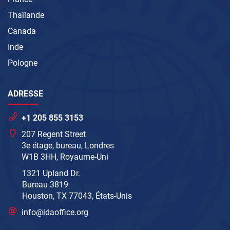
Thaïlande
Canada
Inde
Pologne
ADRESSE
+1 205 855 3153
207 Regent Street
3e étage, bureau, Londres
W1B 3HH, Royaume-Uni
1321 Upland Dr.
Bureau 3819
Houston, TX 77043, États-Unis
info@idaoffice.org