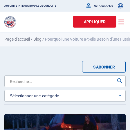
Se connecter
AUTORITÉ INTERNATIONALE DE CONDUITE
APPLIQUER
Page d'accueil
/
Blog
/
Pourquoi une Voiture a-t-elle Besoin d'une Fusé
S'ABONNER