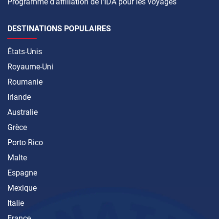
Programme d'affiliation de l'IDA pour les voyages
DESTINATIONS POPULAIRES
États-Unis
Royaume-Uni
Roumanie
Irlande
Australie
Grèce
Porto Rico
Malte
Espagne
Mexique
Italie
France