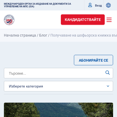
МЕЖДУНАРОДЕН ОРГАН ЗА ИЗДАВАНЕ НА ДОКУМЕНТИ ЗА
Вход
УПРАВЛЕНИЕ НА МПС (IDA)
КАНДИДАТСТВАЙТЕ
Начална страница
/
Блог
/
Получаване на шофьорска книжка въ
АБОНИРАЙТЕ СЕ