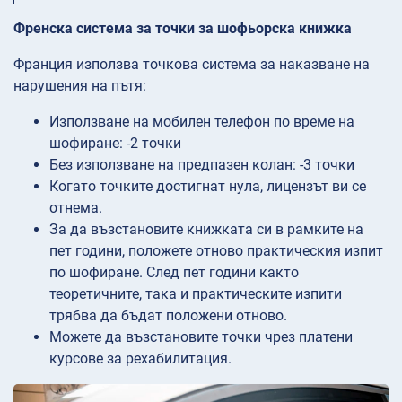
Френска система за точки за шофьорска книжка
Франция използва точкова система за наказване на
нарушения на пътя:
Използване на мобилен телефон по време на
шофиране: -2 точки
Без използване на предпазен колан: -3 точки
Когато точките достигнат нула, лицензът ви се
отнема.
За да възстановите книжката си в рамките на
пет години, положете отново практическия изпит
по шофиране. След пет години както
теоретичните, така и практическите изпити
трябва да бъдат положени отново.
Можете да възстановите точки чрез платени
курсове за рехабилитация.