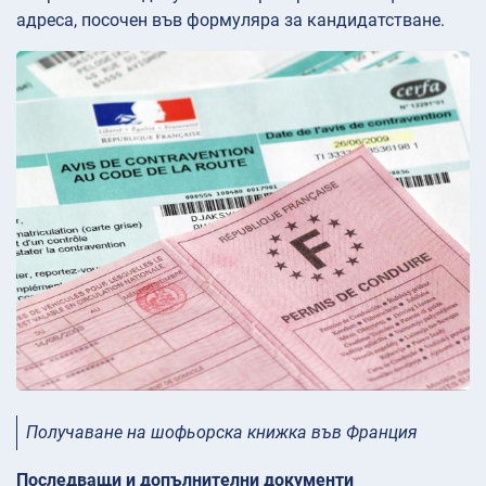
адреса, посочен във формуляра за кандидатстване.
Получаване на шофьорска книжка във Франция
Последващи и допълнителни документи