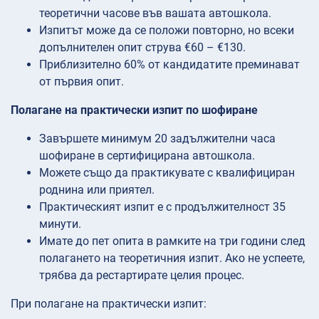
теоретични часове във вашата автошкола.
Изпитът може да се положи повторно, но всеки
допълнителен опит струва €60 – €130.
Приблизително 60% от кандидатите преминават
от първия опит.
Полагане на практически изпит по шофиране
Завършете минимум 20 задължителни часа
шофиране в сертифицирана автошкола.
Можете също да практикувате с квалифициран
роднина или приятел.
Практическият изпит е с продължителност 35
минути.
Имате до пет опита в рамките на три години след
полагането на теоретичния изпит. Ако не успеете,
трябва да рестартирате целия процес.
При полагане на практически изпит: