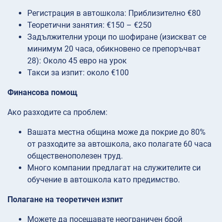
Регистрация в автошкола: Приблизително €80
Теоретични занятия: €150 – €250
Задължителни уроци по шофиране (изискват се
минимум 20 часа, обикновено се препоръчват
28): Около 45 евро на урок
Такси за изпит: около €100
Финансова помощ
Ако разходите са проблем:
Вашата местна община може да покрие до 80%
от разходите за автошкола, ако полагате 60 часа
общественополезен труд.
Много компании предлагат на служителите си
обучение в автошкола като предимство.
Полагане на теоретичен изпит
Можете да посещавате неограничен брой