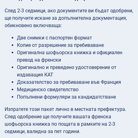
След 2-3 седмици, ако документите ви бъдат одобрени,
ще получите искане за допълнителна документация,
обикновено включваща:
Две снимки с паспортен формат
Копие от разрешение за пребиваване
Оригинална шофьорска книжка и официален
превод на френски
Оригинално и преведено удостоверение от
издаващия КАТ
Доказателство за пребиваване във Франция
Медицинско свидетелство
Попълнени формуляри за кандидатстване
Изпратете този пакет лично в местната префектура.
След одобрение ще получите вашата френска
шофьорска книжка по пощата в рамките на 2-3
седмици, валидна за пет години.