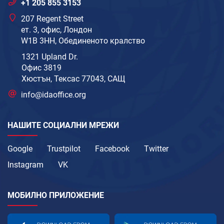
+1 205 855 3153
207 Regent Street
ет. 3, офис, Лондон
W1B 3HH, Обединеното кралство
1321 Upland Dr.
Офис 3819
Хюстън, Тексас 77043, САЩ
info@idaoffice.org
НАШИТЕ СОЦИАЛНИ МРЕЖИ
Google
Trustpilot
Facebook
Twitter
Instagram
VK
МОБИЛНО ПРИЛОЖЕНИЕ