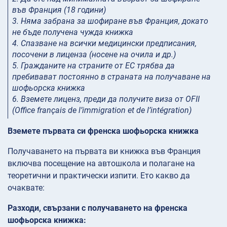
във Франция (18 години)
3. Няма забрана за шофиране във Франция, докато
не бъде получена чужда книжка
4. Спазване на всички медицински предписания,
посочени в лиценза (носене на очила и др.)
5. Гражданите на страните от ЕС трябва да
пребивават постоянно в страната на получаване на
шофьорска книжка
6. Вземете лиценз, преди да получите виза от OFII
(Office français de l’immigration et de l’intégration)
Вземете първата си френска шофьорска книжка
Получаването на първата ви книжка във Франция
включва посещение на автошкола и полагане на
теоретични и практически изпити. Ето какво да
очаквате:
Разходи, свързани с получаването на френска
шофьорска книжка: