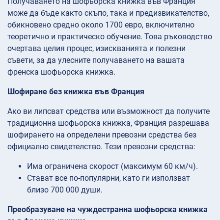
Получаването на шофьорска книжка във Франция
може да бъде както скъпо, така и предизвикателство,
обикновено средно около 1700 евро, включително
теоретично и практическо обучение. Това ръководство
очертава целия процес, изискванията и полезни
съвети, за да улесните получаването на вашата
френска шофьорска книжка.
Шофиране без книжка във Франция
Ако ви липсват средства или възможност да получите
традиционна шофьорска книжка, Франция разрешава
шофирането на определени превозни средства без
официално свидетелство. Тези превозни средства:
Има ограничена скорост (максимум 60 км/ч).
Стават все по-популярни, като ги използват
близо 700 000 души.
Преобразуване на чуждестранна шофьорска книжка