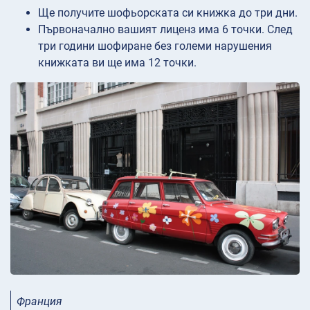
Ще получите шофьорската си книжка до три дни.
Първоначално вашият лиценз има 6 точки. След
три години шофиране без големи нарушения
книжката ви ще има 12 точки.
Франция