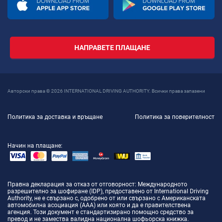
НАПРАВЕТЕ ПЛАЩАНЕ
Авторски права © 2026 INTERNATIONAL DRIVING AUTHORITY. Всички права запазени
Политика за доставка и връщане
Политика за поверителност
Начин на плащане:
Правна декларация за отказ от отговорност
: Международното
разрешително за шофиране (IDP), предоставено от International Driving
Authority, не е свързано с, одобрено от или свързано с Американската
автомобилна асоциация (AAA) или която и да е правителствена
агенция. Този документ е стандартизирано помощно средство за
превод и не замества валидна национална шофьорска книжка.