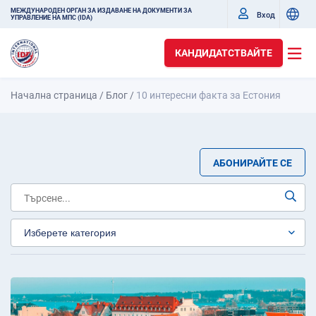
МЕЖДУНАРОДЕН ОРГАН ЗА ИЗДАВАНЕ НА ДОКУМЕНТИ ЗА
Вход
УПРАВЛЕНИЕ НА МПС (IDA)
КАНДИДАТСТВАЙТЕ
Начална страница
/
Блог
/
10 интересни факта за Естония
АБОНИРАЙТЕ СЕ