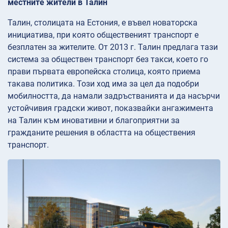
местните жители в Талин
Талин, столицата на Естония, е въвел новаторска
инициатива, при която общественият транспорт е
безплатен за жителите. От 2013 г. Талин предлага тази
система за обществен транспорт без такси, което го
прави първата европейска столица, която приема
такава политика. Този ход има за цел да подобри
мобилността, да намали задръстванията и да насърчи
устойчивия градски живот, показвайки ангажимента
на Талин към иновативни и благоприятни за
гражданите решения в областта на обществения
транспорт.