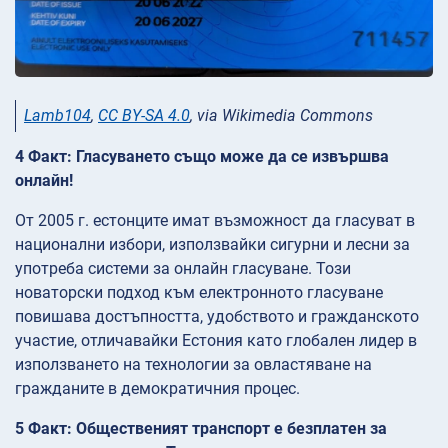
Lamb104
,
CC BY-SA 4.0
, via Wikimedia Commons
4 Факт: Гласуването също може да се извършва
онлайн!
От 2005 г. естонците имат възможност да гласуват в
национални избори, използвайки сигурни и лесни за
употреба системи за онлайн гласуване. Този
новаторски подход към електронното гласуване
повишава достъпността, удобството и гражданското
участие, отличавайки Естония като глобален лидер в
използването на технологии за овластяване на
гражданите в демократичния процес.
5 Факт: Общественият транспорт е безплатен за