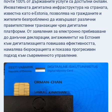
почти 100% от държавните услуги са достъпни онлайн.
Иновативната дигитална инфраструктура на страната,
известна като e-Estonia, позволява на гражданите и
жителите безпроблемно да извършват различни
правителствени транзакции чрез дигитални
платформи. От заявления за електронно пребиваване
до данъчни декларации, ангажиментът на Естония
към дигитализацията повишава ефективността,
намалява бюрокрацията и показва прогресивен
подход към съвременното управление.