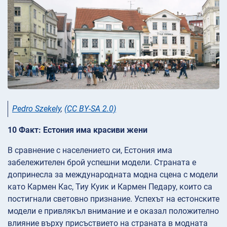
Pedro Szekely
,
(CC BY-SA 2.0)
10 Факт: Естония има красиви жени
В сравнение с населението си, Естония има
забележителен брой успешни модели. Страната е
допринесла за международната модна сцена с модели
като Кармен Кас, Тиу Куик и Кармен Педару, които са
постигнали световно признание. Успехът на естонските
модели е привлякъл внимание и е оказал положително
влияние върху присъствието на страната в модната