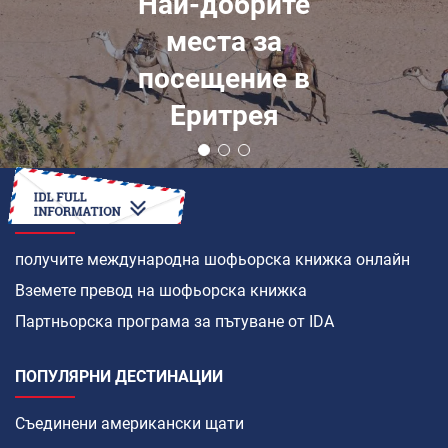
Най-добрите
места за
посещение в
Еритрея
КАК ДА
получите международна шофьорска книжка онлайн
Вземете превод на шофьорска книжка
Партньорска програма за пътуване от IDA
ПОПУЛЯРНИ ДЕСТИНАЦИИ
Съединени американски щати