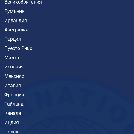
Великобритания
Румъния
Ирландия
Австралия
Гърция
Пуерто Рико
Малта
Испания
Мексико
Италия
Франция
Тайланд
Канада
Индия
Полша