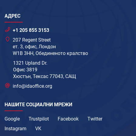
АДРЕС
+1 205 855 3153
207 Regent Street
ет. 3, офис, Лондон
W1B 3HH, Обединеното кралство
1321 Upland Dr.
Офис 3819
Хюстън, Тексас 77043, САЩ
info@idaoffice.org
НАШИТЕ СОЦИАЛНИ МРЕЖИ
Google
Trustpilot
Facebook
Twitter
Instagram
VK