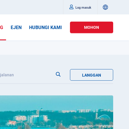
Log masuk
OG
EJEN
HUBUNGI KAMI
MOHON
jalanan
LANGGAN