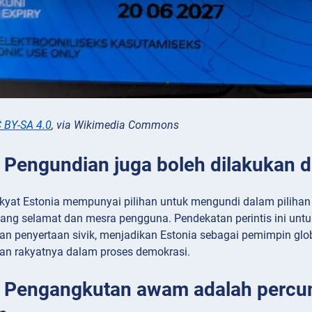
 BY-SA 4.0
, via Wikimedia Commons
: Pengundian juga boleh dilakukan d
akyat Estonia mempunyai pilihan untuk mengundi dalam pilih
yang selamat dan mesra pengguna. Pendekatan perintis ini un
n penyertaan sivik, menjadikan Estonia sebagai pemimpin gl
n rakyatnya dalam proses demokrasi.
: Pengangkutan awam adalah perc