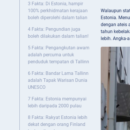
3 Fakta: Di Estonia, hampir
Walaupun stati
100% perkhidmatan kerajaan
Estonia. Menu
boleh diperolehi dalam talian
dengan ateis
4 Fakta: Pengundian juga
tahun kebelak
boleh dilakukan dalam talian!
lebih. Angka-
5 Fakta: Pengangkutan awam
adalah percuma untuk
penduduk tempatan di Tallinn
6 Fakta: Bandar Lama Tallinn
adalah Tapak Warisan Dunia
UNESCO
7 Fakta: Estonia mempunyai
lebih daripada 2000 pulau
8 Fakta: Rakyat Estonia lebih
dekat dengan orang Finland