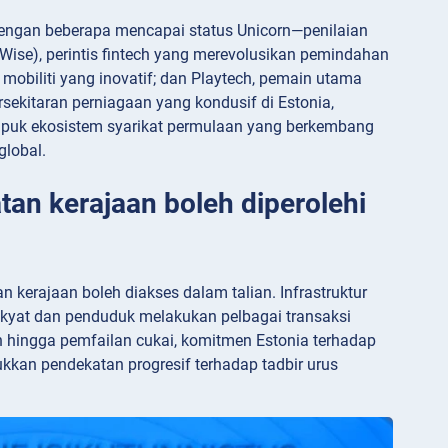
dengan beberapa mencapai status Unicorn—penilaian
i Wise), perintis fintech yang merevolusikan pemindahan
mobiliti yang inovatif; dan Playtech, pemain utama
sekitaran perniagaan yang kondusif di Estonia,
upuk ekosistem syarikat permulaan yang berkembang
global.
tan kerajaan boleh diperolehi
 kerajaan boleh diakses dalam talian. Infrastruktur
 rakyat dan penduduk melakukan pelbagai transaksi
n hingga pemfailan cukai, komitmen Estonia terhadap
kan pendekatan progresif terhadap tadbir urus