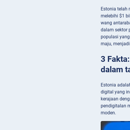
Estonia telah
melebihi $1 bi
wang antaraba
dalam sektor 
populasi yang
maju, menjadi
3 Fakta
dalam t
Estonia adalah
digital yang i
kerajaan deng
pendigitalan 
moden.