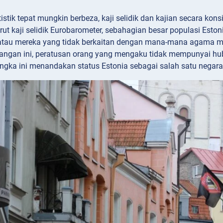
stik tepat mungkin berbeza, kaji selidik dan kajian secara kon
rut kaji selidik Eurobarometer, sebahagian besar populasi Esto
 atau mereka yang tidak berkaitan dengan mana-mana agama 
angan ini, peratusan orang yang mengaku tidak mempunyai hub
angka ini menandakan status Estonia sebagai salah satu negara