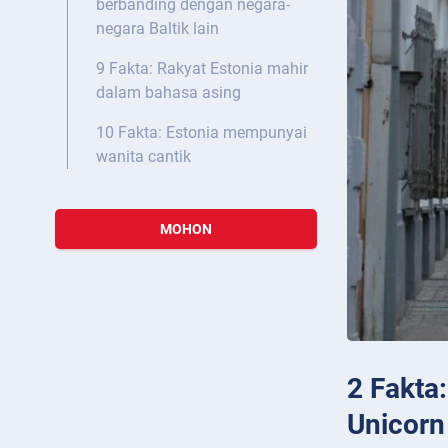
berbanding dengan negara-
negara Baltik lain
9 Fakta: Rakyat Estonia mahir
dalam bahasa asing
10 Fakta: Estonia mempunyai
wanita cantik
MOHON
2 Fakta
Unicorn