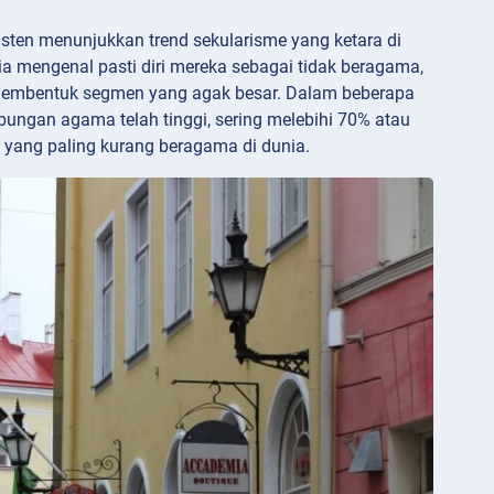
sisten menunjukkan trend sekularisme yang ketara di
nia mengenal pasti diri mereka sebagai tidak beragama,
membentuk segmen yang agak besar. Dalam beberapa
ungan agama telah tinggi, sering melebihi 70% atau
 yang paling kurang beragama di dunia.