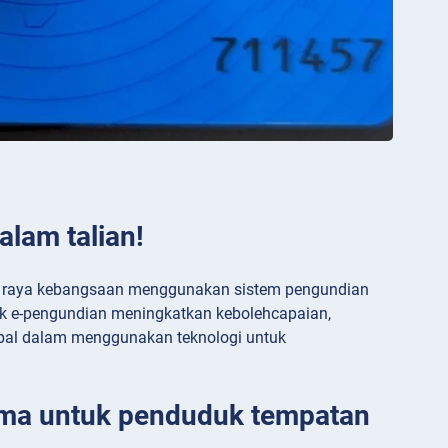
alam talian!
an raya kebangsaan menggunakan sistem pengundian
tuk e-pengundian meningkatkan kebolehcapaian,
obal dalam menggunakan teknologi untuk
uma untuk penduduk tempatan