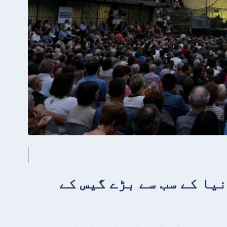
 دنیا کے سب سے بڑے گیس کے