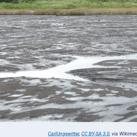
CarlUngewitter
,
CC BY-SA 3.0
, via Wikim