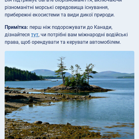
різноманітні морські середовища існування,
прибережні екосистеми та види дикої природи.
Примітка:
перш ніж подорожувати до Канади,
дізнайтеся
тут
, чи потрібні вам міжнародні водійські
права, щоб орендувати та керувати автомобілем.