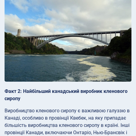
Факт 2: Найбільший канадський виробник кленового
сиропу
Виробництво кленового сиропу є важливою галуззю в
Канаді, особливо в провінції Квебек, на яку припадає
більшість виробництва кленового сиропу в країні. Інші
провінції Канади, включаючи Онтаріо, Нью-Брансвік і