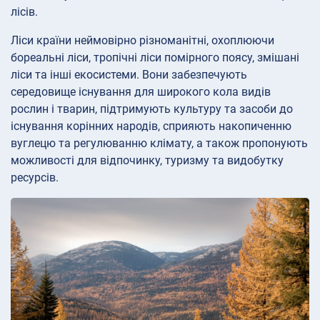
лісів.
Ліси країни неймовірно різноманітні, охоплюючи
бореальні ліси, тропічні ліси помірного поясу, змішані
ліси та інші екосистеми. Вони забезпечують
середовище існування для широкого кола видів
рослин і тварин, підтримують культуру та засоби до
існування корінних народів, сприяють накопиченню
вуглецю та регулюванню клімату, а також пропонують
можливості для відпочинку, туризму та видобутку
ресурсів.