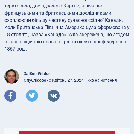
територією, дослідженою Картьє, а пізніше
французькими та британськими дослідниками,
охоплюючи більшу частину сучасної східної Канади.
Коли Британська Північна Америка була сформована у
18 столітті, назва «Канада» була збережена, що згодом
стало офіційною назвою країни після її конфедерації в
1867 році.
За
Ben Wilder
Опубліковано Квітень 27, 2024 • 7хв на читання