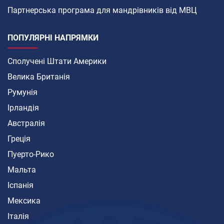
Партнерська програма для мандрівників від МВЦ
ПОПУЛЯРНІ НАПРЯМКИ
Сполучені Штати Америки
Велика Британія
Румунія
Ірландія
Австралія
Греція
Пуерто-Рико
Мальта
Іспанія
Мексика
Італія