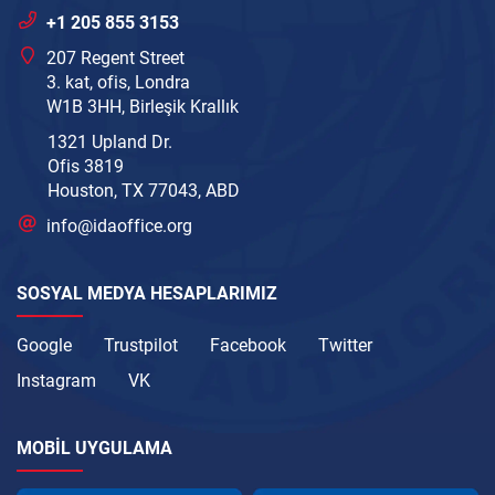
+1 205 855 3153
207 Regent Street
3. kat, ofis, Londra
W1B 3HH, Birleşik Krallık
1321 Upland Dr.
Ofis 3819
Houston, TX 77043, ABD
info@idaoffice.org
SOSYAL MEDYA HESAPLARIMIZ
Google
Trustpilot
Facebook
Twitter
Instagram
VK
MOBIL UYGULAMA