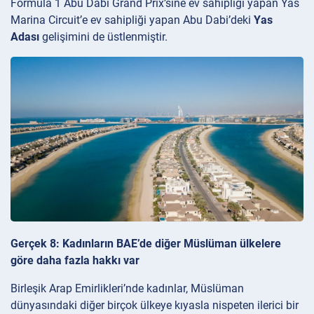
Formula 1 Abu Dabi Grand Prix’sine ev sahipliği yapan Yas
Marina Circuit’e ev sahipliği yapan Abu Dabi’deki
Yas
Adası
gelişimini de üstlenmiştir.
Gerçek 8: Kadınların BAE’de diğer Müslüman ülkelere
göre daha fazla hakkı var
Birleşik Arap Emirlikleri’nde kadınlar, Müslüman
dünyasındaki diğer birçok ülkeye kıyasla nispeten ilerici bir