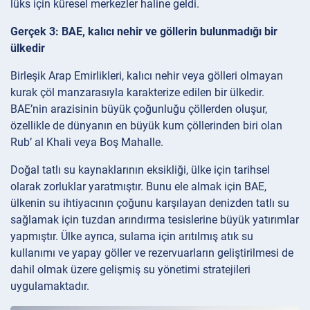
lüks için küresel merkezler haline geldi.
Gerçek 3: BAE, kalıcı nehir ve göllerin bulunmadığı bir
ülkedir
Birleşik Arap Emirlikleri, kalıcı nehir veya gölleri olmayan
kurak çöl manzarasıyla karakterize edilen bir ülkedir.
BAE’nin arazisinin büyük çoğunluğu çöllerden oluşur,
özellikle de dünyanın en büyük kum çöllerinden biri olan
Rub’ al Khali veya Boş Mahalle.
Doğal tatlı su kaynaklarının eksikliği, ülke için tarihsel
olarak zorluklar yaratmıştır. Bunu ele almak için BAE,
ülkenin su ihtiyacının çoğunu karşılayan denizden tatlı su
sağlamak için tuzdan arındırma tesislerine büyük yatırımlar
yapmıştır. Ülke ayrıca, sulama için arıtılmış atık su
kullanımı ve yapay göller ve rezervuarların geliştirilmesi de
dahil olmak üzere gelişmiş su yönetimi stratejileri
uygulamaktadır.