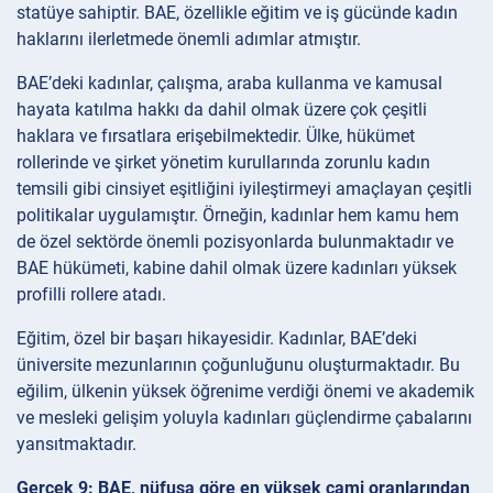
statüye sahiptir. BAE, özellikle eğitim ve iş gücünde kadın
haklarını ilerletmede önemli adımlar atmıştır.
BAE’deki kadınlar, çalışma, araba kullanma ve kamusal
hayata katılma hakkı da dahil olmak üzere çok çeşitli
haklara ve fırsatlara erişebilmektedir. Ülke, hükümet
rollerinde ve şirket yönetim kurullarında zorunlu kadın
temsili gibi cinsiyet eşitliğini iyileştirmeyi amaçlayan çeşitli
politikalar uygulamıştır. Örneğin, kadınlar hem kamu hem
de özel sektörde önemli pozisyonlarda bulunmaktadır ve
BAE hükümeti, kabine dahil olmak üzere kadınları yüksek
profilli rollere atadı.
Eğitim, özel bir başarı hikayesidir. Kadınlar, BAE’deki
üniversite mezunlarının çoğunluğunu oluşturmaktadır. Bu
eğilim, ülkenin yüksek öğrenime verdiği önemi ve akademik
ve mesleki gelişim yoluyla kadınları güçlendirme çabalarını
yansıtmaktadır.
Gerçek 9: BAE, nüfusa göre en yüksek cami oranlarından