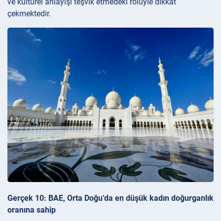
ve kültürel anlayışı teşvik etmedeki rolüyle dikkat
çekmektedir.
Gerçek 10: BAE, Orta Doğu’da en düşük kadın doğurganlık
oranına sahip