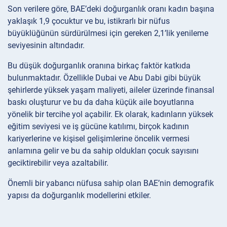
Son verilere göre, BAE’deki doğurganlık oranı kadın başına
yaklaşık 1,9 çocuktur ve bu, istikrarlı bir nüfus
büyüklüğünün sürdürülmesi için gereken 2,1’lik yenileme
seviyesinin altındadır.
Bu düşük doğurganlık oranına birkaç faktör katkıda
bulunmaktadır. Özellikle Dubai ve Abu Dabi gibi büyük
şehirlerde yüksek yaşam maliyeti, aileler üzerinde finansal
baskı oluşturur ve bu da daha küçük aile boyutlarına
yönelik bir tercihe yol açabilir. Ek olarak, kadınların yüksek
eğitim seviyesi ve iş gücüne katılımı, birçok kadının
kariyerlerine ve kişisel gelişimlerine öncelik vermesi
anlamına gelir ve bu da sahip oldukları çocuk sayısını
geciktirebilir veya azaltabilir.
Önemli bir yabancı nüfusa sahip olan BAE’nin demografik
yapısı da doğurganlık modellerini etkiler.