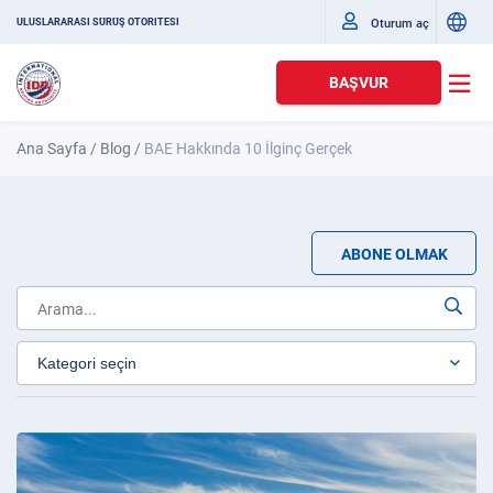
Oturum aç
ULUSLARARASI SÜRÜŞ OTORITESI
BAŞVUR
Ana Sayfa
/
Blog
/
BAE Hakkında 10 İlginç Gerçek
ABONE OLMAK