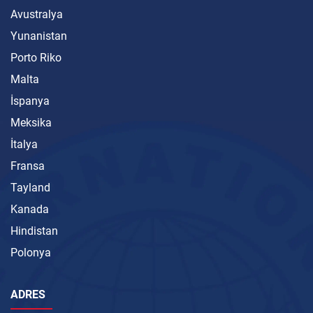
Avustralya
Yunanistan
Porto Riko
Malta
İspanya
Meksika
İtalya
Fransa
Tayland
Kanada
Hindistan
Polonya
ADRES