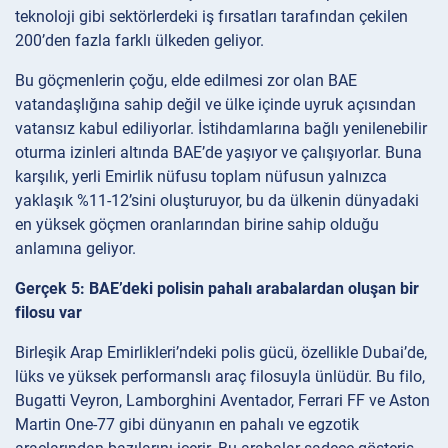
teknoloji gibi sektörlerdeki iş fırsatları tarafından çekilen
200’den fazla farklı ülkeden geliyor.
Bu göçmenlerin çoğu, elde edilmesi zor olan BAE
vatandaşlığına sahip değil ve ülke içinde uyruk açısından
vatansız kabul ediliyorlar. İstihdamlarına bağlı yenilenebilir
oturma izinleri altında BAE’de yaşıyor ve çalışıyorlar. Buna
karşılık, yerli Emirlik nüfusu toplam nüfusun yalnızca
yaklaşık %11-12’sini oluşturuyor, bu da ülkenin dünyadaki
en yüksek göçmen oranlarından birine sahip olduğu
anlamına geliyor.
Gerçek 5: BAE’deki polisin pahalı arabalardan oluşan bir
filosu var
Birleşik Arap Emirlikleri’ndeki polis gücü, özellikle Dubai’de,
lüks ve yüksek performanslı araç filosuyla ünlüdür. Bu filo,
Bugatti Veyron, Lamborghini Aventador, Ferrari FF ve Aston
Martin One-77 gibi dünyanın en pahalı ve egzotik