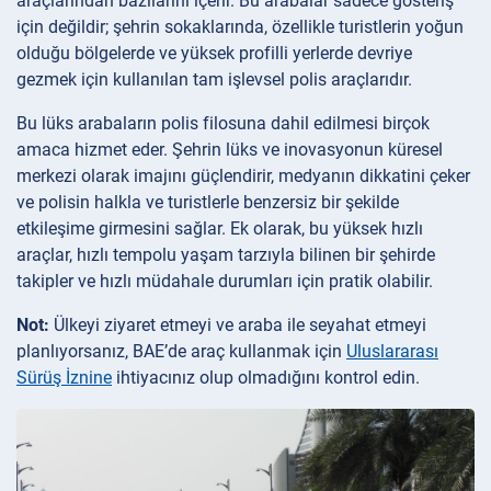
araçlarından bazılarını içerir. Bu arabalar sadece gösteriş
için değildir; şehrin sokaklarında, özellikle turistlerin yoğun
olduğu bölgelerde ve yüksek profilli yerlerde devriye
gezmek için kullanılan tam işlevsel polis araçlarıdır.
Bu lüks arabaların polis filosuna dahil edilmesi birçok
amaca hizmet eder. Şehrin lüks ve inovasyonun küresel
merkezi olarak imajını güçlendirir, medyanın dikkatini çeker
ve polisin halkla ve turistlerle benzersiz bir şekilde
etkileşime girmesini sağlar. Ek olarak, bu yüksek hızlı
araçlar, hızlı tempolu yaşam tarzıyla bilinen bir şehirde
takipler ve hızlı müdahale durumları için pratik olabilir.
Not:
Ülkeyi ziyaret etmeyi ve araba ile seyahat etmeyi
planlıyorsanız, BAE’de araç kullanmak için
Uluslararası
Sürüş İznine
ihtiyacınız olup olmadığını kontrol edin.