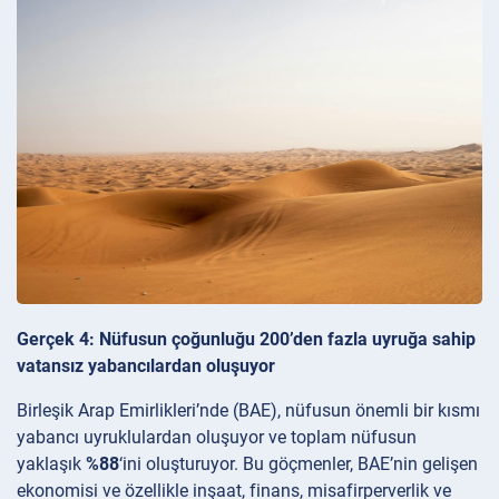
Gerçek 4: Nüfusun çoğunluğu 200’den fazla uyruğa sahip
vatansız yabancılardan oluşuyor
Birleşik Arap Emirlikleri’nde (BAE), nüfusun önemli bir kısmı
yabancı uyruklulardan oluşuyor ve toplam nüfusun
yaklaşık
%88
‘ini oluşturuyor. Bu göçmenler, BAE’nin gelişen
ekonomisi ve özellikle inşaat, finans, misafirperverlik ve