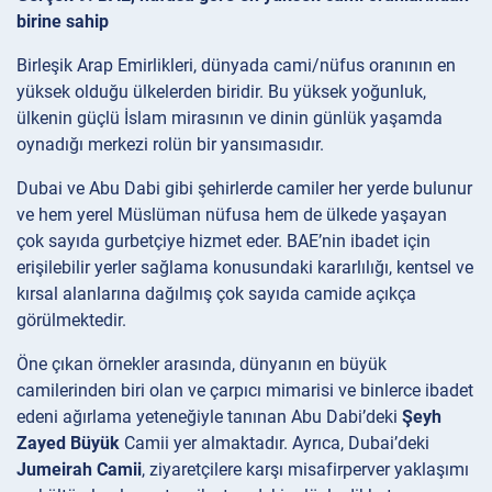
birine sahip
Birleşik Arap Emirlikleri, dünyada cami/nüfus oranının en
yüksek olduğu ülkelerden biridir. Bu yüksek yoğunluk,
ülkenin güçlü İslam mirasının ve dinin günlük yaşamda
oynadığı merkezi rolün bir yansımasıdır.
Dubai ve Abu Dabi gibi şehirlerde camiler her yerde bulunur
ve hem yerel Müslüman nüfusa hem de ülkede yaşayan
çok sayıda gurbetçiye hizmet eder. BAE’nin ibadet için
erişilebilir yerler sağlama konusundaki kararlılığı, kentsel ve
kırsal alanlarına dağılmış çok sayıda camide açıkça
görülmektedir.
Öne çıkan örnekler arasında, dünyanın en büyük
camilerinden biri olan ve çarpıcı mimarisi ve binlerce ibadet
edeni ağırlama yeteneğiyle tanınan Abu Dabi’deki
Şeyh
Zayed Büyük
Camii yer almaktadır. Ayrıca, Dubai’deki
Jumeirah Camii
, ziyaretçilere karşı misafirperver yaklaşımı