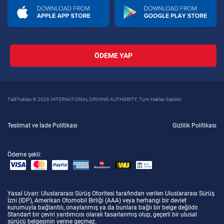
ÖDEME YAP
Telif hakları © 2026 INTERNATIONAL DRIVING AUTHORITY. Tüm Hakları Saklıdır
Teslimat ve İade Politikası
Gizlilik Politikası
Ödeme şekli:
Yasal Uyarı
: Uluslararası Sürüş Otoritesi tarafından verilen Uluslararası Sürüş
İzni (IDP), Amerikan Otomobil Birliği (AAA) veya herhangi bir devlet
kurumuyla bağlantılı, onaylanmış ya da bunlara bağlı bir belge değildir.
Standart bir çeviri yardımcısı olarak tasarlanmış olup, geçerli bir ulusal
sürücü belgesinin yerine geçmez.