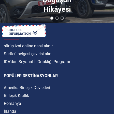
Hikâyesi
ULUSLARARASI
sürüş izni online nasıl alınır
Sürücü belgesi çevirisi alın
IDA'dan Seyahat İi Ortaklığı Programı
POPÜLER DESTINASYONLAR
Amerika Birleşik Devletleri
Birleşik Krallık
Romanya
İrlanda