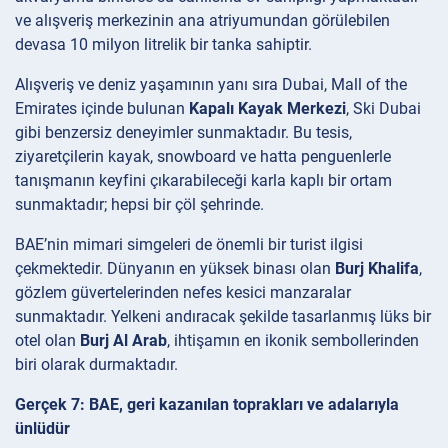
ve alışveriş merkezinin ana atriyumundan görülebilen
devasa 10 milyon litrelik bir tanka sahiptir.
Alışveriş ve deniz yaşamının yanı sıra Dubai, Mall of the
Emirates içinde bulunan
Kapalı Kayak Merkezi
, Ski Dubai
gibi benzersiz deneyimler sunmaktadır. Bu tesis,
ziyaretçilerin kayak, snowboard ve hatta penguenlerle
tanışmanın keyfini çıkarabileceği karla kaplı bir ortam
sunmaktadır; hepsi bir çöl şehrinde.
BAE’nin mimari simgeleri de önemli bir turist ilgisi
çekmektedir. Dünyanın en yüksek binası olan
Burj Khalifa
,
gözlem güvertelerinden nefes kesici manzaralar
sunmaktadır. Yelkeni andıracak şekilde tasarlanmış lüks bir
otel olan
Burj Al Arab
, ihtişamın en ikonik sembollerinden
biri olarak durmaktadır.
Gerçek 7: BAE, geri kazanılan toprakları ve adalarıyla
ünlüdür