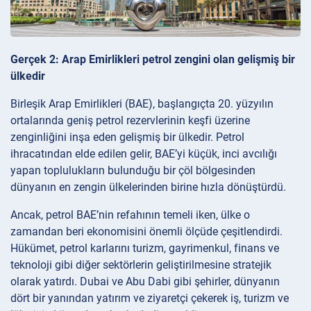
Gerçek 2: Arap Emirlikleri petrol zengini olan gelişmiş bir
ülkedir
Birleşik Arap Emirlikleri (BAE), başlangıçta 20. yüzyılın
ortalarında geniş petrol rezervlerinin keşfi üzerine
zenginliğini inşa eden gelişmiş bir ülkedir. Petrol
ihracatından elde edilen gelir, BAE’yi küçük, inci avcılığı
yapan toplulukların bulunduğu bir çöl bölgesinden
dünyanın en zengin ülkelerinden birine hızla dönüştürdü.
Ancak, petrol BAE’nin refahının temeli iken, ülke o
zamandan beri ekonomisini önemli ölçüde çeşitlendirdi.
Hükümet, petrol karlarını turizm, gayrimenkul, finans ve
teknoloji gibi diğer sektörlerin geliştirilmesine stratejik
olarak yatırdı. Dubai ve Abu Dabi gibi şehirler, dünyanın
dört bir yanından yatırım ve ziyaretçi çekerek iş, turizm ve