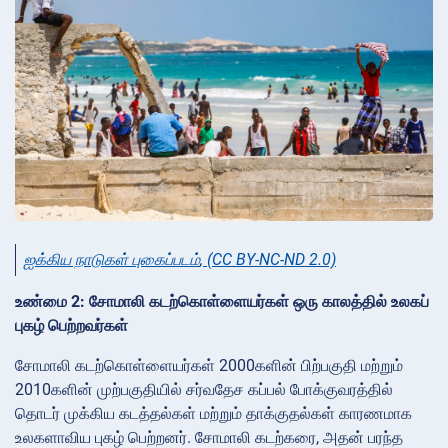
ஐக்கிய நாடுகள் புகைப்படம்
,
(CC BY-NC-ND 2.0)
உண்மை 2: சோமாலி கடற்கொள்ளையர்கள் ஒரு காலத்தில் உலகப்
புகழ் பெற்றவர்கள்
சோமாலி கடற்கொள்ளையர்கள் 2000களின் பிற்பகுதி மற்றும்
2010களின் முற்பகுதியில் சர்வதேச கப்பல் போக்குவரத்தில்
தொடர் முக்கிய கடத்தல்கள் மற்றும் தாக்குதல்கள் காரணமாக
உலகளாவிய புகழ் பெற்றனர். சோமாலி கடற்கரை, அதன் பரந்த