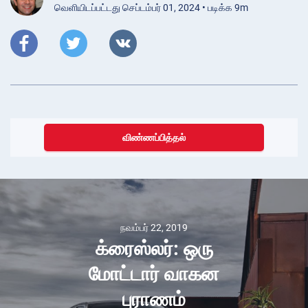
வெளியிடப்பட்டது செப்டம்பர் 01, 2024 • படிக்க 9m
விண்ணப்பித்தல்
நவம்பர் 22, 2019
க்ரைஸ்லர்: ஒரு
மோட்டார் வாகன
புராணம்