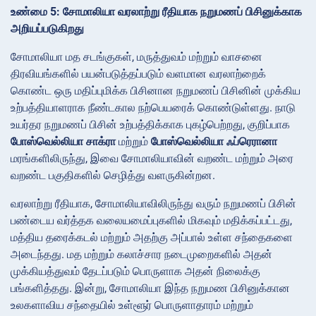
உண்மை 5: சோமாலியா வரலாற்று ரீதியாக நறுமணப் பிசினுக்காக
அறியப்படுகிறது
சோமாலியா மத சடங்குகள், மருத்துவம் மற்றும் வாசனை
திரவியங்களில் பயன்படுத்தப்படும் வளமான வரலாற்றைக்
கொண்ட ஒரு மதிப்புமிக்க பிசினான நறுமணப் பிசினின் முக்கிய
உற்பத்தியாளராக நீண்டகால நற்பெயரைக் கொண்டுள்ளது. நாடு
உயர்தர நறுமணப் பிசின் உற்பத்திக்காக புகழ்பெற்றது, குறிப்பாக
போஸ்வெல்லியா சாக்ரா
மற்றும்
போஸ்வெல்லியா ஃப்ரெரானா
மரங்களிலிருந்து, இவை சோமாலியாவின் வறண்ட மற்றும் அரை
வறண்ட பகுதிகளில் செழித்து வளருகின்றன.
வரலாற்று ரீதியாக, சோமாலியாவிலிருந்து வரும் நறுமணப் பிசின்
பண்டைய வர்த்தக வலையமைப்புகளில் மிகவும் மதிக்கப்பட்டது,
மத்திய தரைக்கடல் மற்றும் அதற்கு அப்பால் உள்ள சந்தைகளை
அடைந்தது. மத மற்றும் கலாச்சார நடைமுறைகளில் அதன்
முக்கியத்துவம் தேடப்படும் பொருளாக அதன் நிலைக்கு
பங்களித்தது. இன்று, சோமாலியா இந்த நறுமண பிசினுக்கான
உலகளாவிய சந்தையில் உள்ளூர் பொருளாதாரம் மற்றும்