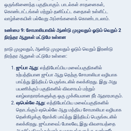
ஒருங்கிணைந்த பகுதியாகும். பாடல்கள் சாதனைகள்,
கொண்டாட்டங்கள் மற்றும் தனிப்பட்ட கதைகள் உள்ளிட்ட
வாழ்க்கையின் பல்வேறு அம்சங்களைக் கொண்டாடலாம்.
உண்மை 9: சோமாலியாவில் ஆண்டு முழுவதும் ஓடும் வெறும் 2
நிரந்தர ஆறுகள் மட்டுமே உள்ளன
நாடு முழுவதும், ஆண்டு முழுவதும் ஓடும் வெறும் இரண்டு
நிரந்தர ஆறுகள் மட்டுமே உள்ளன:
ஜுப்பா ஆறு
: எத்தியோப்பிய மலைப்பகுதிகளில்
உற்பத்தியான ஜுப்பா ஆறு தெற்கு சோமாலியா வழியாக
பாய்ந்து இந்தியப் பெருங்கடலில் கலக்கிறது. இது அது
பயணிக்கும் பகுதிகளில் விவசாயம் மற்றும்
வாழ்வாதாரங்களுக்கு ஒரு முக்கியமான நீர் ஆதாரமாகும்.
ஷபெல்லே ஆறு
: எத்தியோப்பிய மலைப்பகுதிகளில்
தொடங்கும் ஷபெல்லே ஆறு மத்திய சோமாலியா வழியாக
தென்கிழக்கு நோக்கி பாய்ந்து இந்தியப் பெருங்கடலில்
கலக்கிறது. ஜுப்பாவைப் போலவே, இது விவசாயத்தை
ஆதரிப்பதிலும் உள்ளூர் சமுதாயங்களுக்கு தண்ணீர்