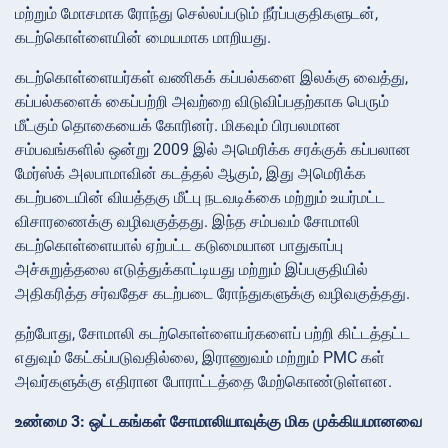
மற்றும் மோசமாக ரோந்து செல்லப்படும் நீர்ப்பகுதிகளுடன்,
கடற்கொள்ளையின் மையமாக மாறியது.
கடற்கொள்ளையர்கள் வணிகக் கப்பல்களை இலக்கு வைத்து,
கப்பல்களைக் கைப்பற்றி அவற்றை விடுவிப்பதற்காக பெரும்
மீட்கும் தொகையைக் கோரினர். மிகவும் பிரபலமான
சம்பவங்களில் ஒன்று 2009 இல் அமெரிக்க சரக்குக் கப்பலான
மேர்ஸ்க் அலபாமாவின் கடத்தல் ஆகும், இது அமெரிக்க
கடற்படையின் வியத்தகு மீட்பு நடவடிக்கை மற்றும் உயர்மட்ட
விசாரணைக்கு வழிவகுத்தது. இந்த சம்பவம் சோமாலி
கடற்கொள்ளையால் ஏற்பட்ட கடுமையான பாதுகாப்பு
அச்சுறுத்தலை எடுத்துக்காட்டியது மற்றும் இப்பகுதியில்
அதிகரித்த சர்வதேச கடற்படை ரோந்துகளுக்கு வழிவகுத்தது.
தற்போது, சோமாலி கடற்கொள்ளையர்களைப் பற்றி கிட்டத்தட்ட
எதுவும் கேட்கப்படுவதில்லை, இராணுவம் மற்றும் PMC கள்
அவர்களுக்கு எதிரான போராட்டத்தை மேற்கொண்டுள்ளன.
உண்மை 3: ஒட்டகங்கள் சோமாலியாவுக்கு மிக முக்கியமானவை