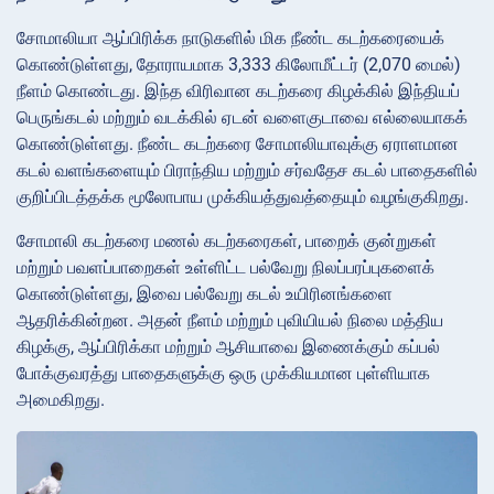
சோமாலியா ஆப்பிரிக்க நாடுகளில் மிக நீண்ட கடற்கரையைக்
கொண்டுள்ளது, தோராயமாக 3,333 கிலோமீட்டர் (2,070 மைல்)
நீளம் கொண்டது. இந்த விரிவான கடற்கரை கிழக்கில் இந்தியப்
பெருங்கடல் மற்றும் வடக்கில் ஏடன் வளைகுடாவை எல்லையாகக்
கொண்டுள்ளது. நீண்ட கடற்கரை சோமாலியாவுக்கு ஏராளமான
கடல் வளங்களையும் பிராந்திய மற்றும் சர்வதேச கடல் பாதைகளில்
குறிப்பிடத்தக்க மூலோபாய முக்கியத்துவத்தையும் வழங்குகிறது.
சோமாலி கடற்கரை மணல் கடற்கரைகள், பாறைக் குன்றுகள்
மற்றும் பவளப்பாறைகள் உள்ளிட்ட பல்வேறு நிலப்பரப்புகளைக்
கொண்டுள்ளது, இவை பல்வேறு கடல் உயிரினங்களை
ஆதரிக்கின்றன. அதன் நீளம் மற்றும் புவியியல் நிலை மத்திய
கிழக்கு, ஆப்பிரிக்கா மற்றும் ஆசியாவை இணைக்கும் கப்பல்
போக்குவரத்து பாதைகளுக்கு ஒரு முக்கியமான புள்ளியாக
அமைகிறது.