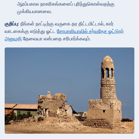
ஆரம்பகால நாகரிகங்களைப் புரிந்துகொள்வதற்கு
முக்கியமானவை.
குறிப்பு:
நீங்கள் நாட்டிற்கு வருகை தர திட்டமிட்டால், கார்
வாடகைக்கு எடுத்து ஓட்ட
சோமாலியாவில் சர்வதேச ஓட்டுநர்
அனுமதி
தேவையா என்பதை சரிபார்க்கவும்.