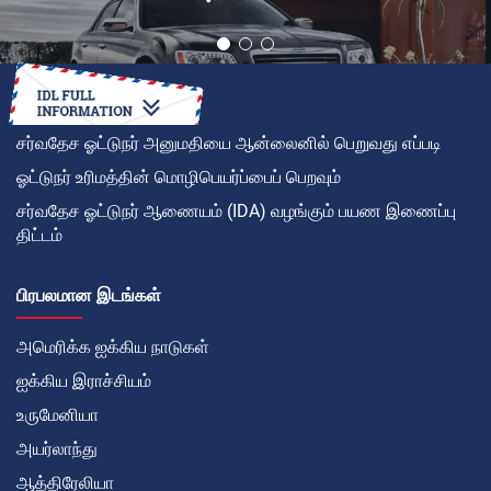
சர்வதேச ஓட்டுநர் அனுமதியை ஆன்லைனில் பெறுவது எப்படி
ஓட்டுநர் உரிமத்தின் மொழிபெயர்ப்பைப் பெறவும்
சர்வதேச ஓட்டுநர் ஆணையம் (IDA) வழங்கும் பயண இணைப்பு
திட்டம்
பிரபலமான இடங்கள்
அமெரிக்க ஐக்கிய நாடுகள்
ஐக்கிய இராச்சியம்
உருமேனியா
அயர்லாந்து
ஆத்திரேலியா