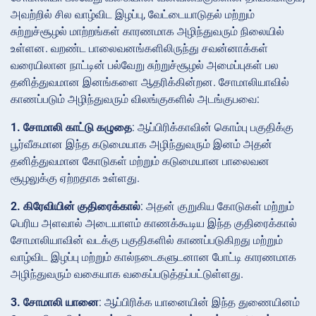
அவற்றில் சில வாழ்விட இழப்பு, வேட்டையாடுதல் மற்றும்
சுற்றுச்சூழல் மாற்றங்கள் காரணமாக அழிந்துவரும் நிலையில்
உள்ளன. வறண்ட பாலைவனங்களிலிருந்து சவன்னாக்கள்
வரையிலான நாட்டின் பல்வேறு சுற்றுச்சூழல் அமைப்புகள் பல
தனித்துவமான இனங்களை ஆதரிக்கின்றன. சோமாலியாவில்
காணப்படும் அழிந்துவரும் விலங்குகளில் அடங்குபவை:
1. சோமாலி காட்டு கழுதை
: ஆப்பிரிக்காவின் கொம்பு பகுதிக்கு
பூர்வீகமான இந்த கடுமையாக அழிந்துவரும் இனம் அதன்
தனித்துவமான கோடுகள் மற்றும் கடுமையான பாலைவன
சூழலுக்கு ஏற்றதாக உள்ளது.
2. கிரேவியின் குதிரைக்கால்
: அதன் குறுகிய கோடுகள் மற்றும்
பெரிய அளவால் அடையாளம் காணக்கூடிய இந்த குதிரைக்கால்
சோமாலியாவின் வடக்கு பகுதிகளில் காணப்படுகிறது மற்றும்
வாழ்விட இழப்பு மற்றும் கால்நடைகளுடனான போட்டி காரணமாக
அழிந்துவரும் வகையாக வகைப்படுத்தப்பட்டுள்ளது.
3. சோமாலி யானை
: ஆப்பிரிக்க யானையின் இந்த துணையினம்