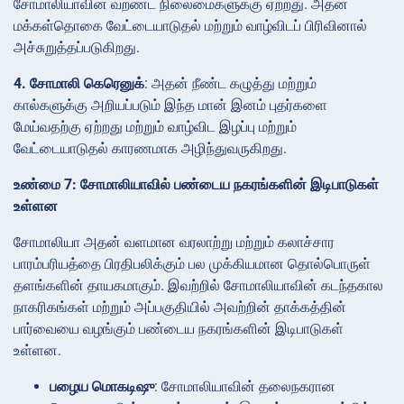
சோமாலியாவின் வறண்ட நிலைமைகளுக்கு ஏற்றது. அதன்
மக்கள்தொகை வேட்டையாடுதல் மற்றும் வாழ்விடப் பிரிவினால்
அச்சுறுத்தப்படுகிறது.
4. சோமாலி கெரெனுக்
: அதன் நீண்ட கழுத்து மற்றும்
கால்களுக்கு அறியப்படும் இந்த மான் இனம் புதர்களை
மேய்வதற்கு ஏற்றது மற்றும் வாழ்விட இழப்பு மற்றும்
வேட்டையாடுதல் காரணமாக அழிந்துவருகிறது.
உண்மை 7: சோமாலியாவில் பண்டைய நகரங்களின் இடிபாடுகள்
உள்ளன
சோமாலியா அதன் வளமான வரலாற்று மற்றும் கலாச்சார
பாரம்பரியத்தை பிரதிபலிக்கும் பல முக்கியமான தொல்பொருள்
தளங்களின் தாயகமாகும். இவற்றில் சோமாலியாவின் கடந்தகால
நாகரிகங்கள் மற்றும் அப்பகுதியில் அவற்றின் தாக்கத்தின்
பார்வையை வழங்கும் பண்டைய நகரங்களின் இடிபாடுகள்
உள்ளன.
பழைய மொகடிஷு
: சோமாலியாவின் தலைநகரான