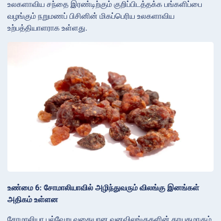
உலகளாவிய சந்தை இரண்டிற்கும் குறிப்பிடத்தக்க பங்களிப்பை
வழங்கும் நறுமணப் பிசினின் மிகப்பெரிய உலகளாவிய
உற்பத்தியாளராக உள்ளது.
உண்மை 6: சோமாலியாவில் அழிந்துவரும் விலங்கு இனங்கள்
அதிகம் உள்ளன
சோமாலியா பல்வேறு வகையான வனவிலங்குகளின் தாயகமாகும்,