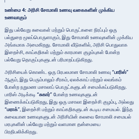
உண்மை 4: அரிசி சோமாலி உணவு வகைகளின் முக்கிய
உணவாகும்
இது பல்வேறு சுவைகள் மற்றும் பொருட்களை நிரப்பும் ஒரு
பல்துறை மூலப்பொருளாகும், இது சோமாலி உணவுகளின் முக்கிய
அங்கமாக அமைகிறது. சோமாலி வீடுகளில், அரிசி பொதுவாக
இறைச்சி, காய்கறிகள் மற்றும் காரமான குழம்புகள் போன்ற
பல்வேறு தொகுப்புகளுடன் பரிமாறப்படுகிறது.
அரிசியைக் கொண்ட ஒரு பிரபலமான சோமாலி உணவு
“பாரிஸ்”
ஆகும், இது பெரும்பாலும் சீரகம், ஏலக்காய் மற்றும் லவங்கம்
போன்ற நறுமண மசாலாப் பொருட்களுடன் சமைக்கப்படுகிறது.
பாரிஸ் அடிக்கடி
“சுகார்”
போன்ற உணவுகளுடன்
இணைக்கப்படுகிறது, இது ஒரு மசாலா இறைச்சி குழம்பு, அல்லது
“மராக்”
, இறைச்சி மற்றும் காய்கறிகளுடன் கூடிய சமையல். இந்த
சுவையான உணவுகளுடன் அரிசியின் கலவை சோமாலி சமையல்
மரபுகளின் பல்வேறு மற்றும் வளமான தன்மையை
பிரதிபலிக்கிறது.