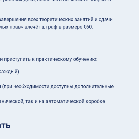
авершения всех теоретических занятий и сдачи
лых прав» влечёт штраф в размере €60.
и приступить к практическому обучению:
 каждый)
 (при необходимости доступны дополнительные
анической, так и на автоматической коробке
ать