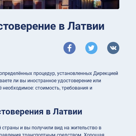
стоверение в Латвии
 определённых процедур, установленных Дирекцией
ваете ли вы иностранное удостоверение или
ё необходимое: стоимость, требования и
стоверения в Латвии
й страны и вы получили вид на жительство в
управления транспортным средством. Хорошая