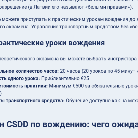
разрешение (в Латвии его называют «белыми правами»).
 можете приступать к практическим урокам вождения до з
го экзамена. Управление транспортным средством без «бе
Практические уроки вождения
теоретического экзамена вы можете выбрать инструктора 
ьное количество часов:
20 часов (20 уроков по 45 минут
ть одного урока:
Приблизительно €25
тоимость практики:
Минимум €500 за обязательные уроки
)
ы транспортного средства:
Обучение доступно как на мех
ч
н CSDD по вождению: чего ожид