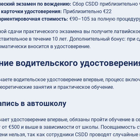
ческий экзамен по вождению:
Сбор CSDD приблизительно
карточки удостоверения:
Приблизительно €22
ориентировочная стоимость:
€90–105 за полную процедур
ой сдачи практического экзамена вы получите латвийско
ствительное в течение 10 лет. Дополнительный бонус: при 
матически вносится в удостоверение.
ние водительского удостоверени
чаете водительское удостоверение впервые, процесс вклю
еоретические занятия и практическое обучение.
апись в автошколу
учает удостоверение впервые, обязаны пройти обучение в 
 от €500 и выше в зависимости от школы. Посещаемость с
ени нельзя, так как сотрудники CSDD проводят случайные