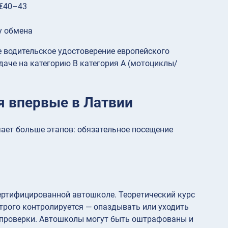
 €40–43
у обмена
е водительское удостоверение европейского
сдаче на категорию B категория A (мотоциклы/
я впервые в Латвии
чает больше этапов: обязательное посещение
сертифицированной автошколе. Теоретический курс
трого контролируется — опаздывать или уходить
 проверки. Автошколы могут быть оштрафованы и