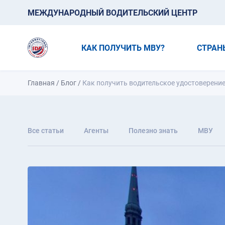
МЕЖДУНАРОДНЫЙ ВОДИТЕЛЬСКИЙ ЦЕНТР
КАК ПОЛУЧИТЬ МВУ?
СТРАН
Главная
/
Блог
/
Как получить водительское удостоверение
Все статьи
Агенты
Полезно знать
МВУ