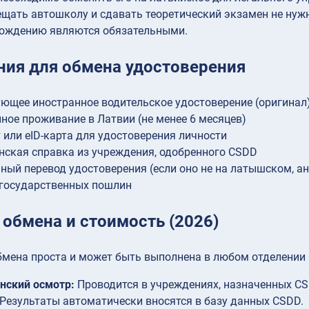
ещать автошколу и сдавать теоретический экзамен не нуж
вождению являются обязательными.
ния для обмена удостоверения
ющее иностранное водительское удостоверение (оригинал
ное проживание в Латвии (не менее 6 месяцев)
 или eID-карта для удостоверения личности
ская справка из учреждения, одобренного CSDD
ный перевод удостоверения (если оно не на латышском, а
государственных пошлин
 обмена и стоимость (2026)
мена проста и может быть выполнена в любом отделении C
нский осмотр:
Проводится в учреждениях, назначенных CS
 Результаты автоматически вносятся в базу данных CSDD.