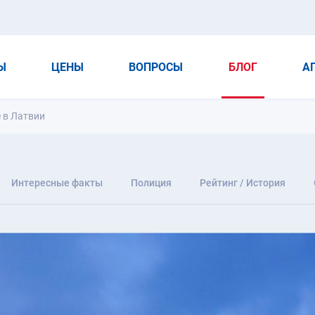
Ы
ЦЕНЫ
ВОПРОСЫ
БЛОГ
А
 в Латвии
Интересные факты
Полиция
Рейтинг / История