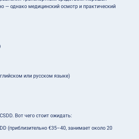
но — однако медицинский осмотр и практический
)
нглийском или русском языке)
SDD. Вот чего стоит ожидать:
DD (приблизительно €35–40, занимает около 20