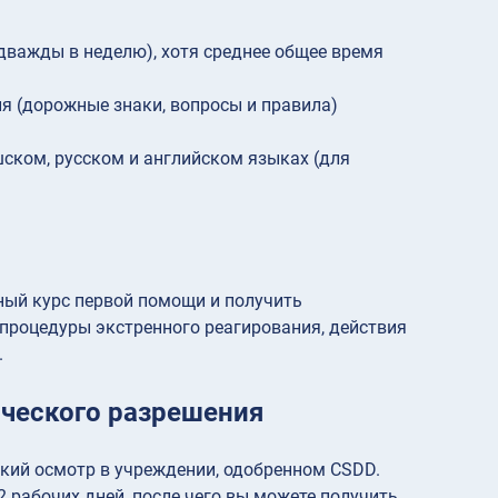
 дважды в неделю), хотя среднее общее время
 (дорожные знаки, вопросы и правила)
ском, русском и английском языках (для
ный курс первой помощи и получить
 процедуры экстренного реагирования, действия
.
ического разрешения
кий осмотр в учреждении, одобренном CSDD.
 рабочих дней, после чего вы можете получить