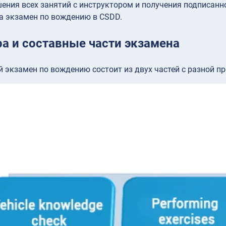
ения всех занятий с инструктором и получения подписан
а экзамен по вождению в CSDD.
ра и составные части экзамена
 экзамен по вождению состоит из двух частей с разной 