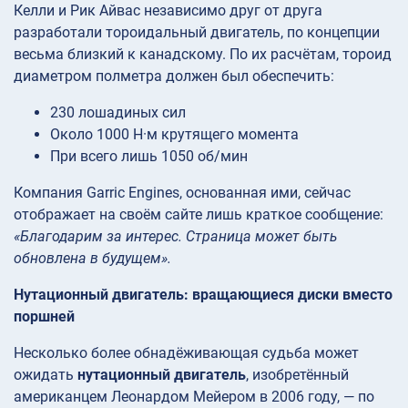
Келли и Рик Айвас независимо друг от друга
разработали тороидальный двигатель, по концепции
весьма близкий к канадскому. По их расчётам, тороид
диаметром полметра должен был обеспечить:
230 лошадиных сил
Около 1000 Н·м крутящего момента
При всего лишь 1050 об/мин
Компания Garric Engines, основанная ими, сейчас
отображает на своём сайте лишь краткое сообщение:
«Благодарим за интерес. Страница может быть
обновлена в будущем».
Нутационный двигатель: вращающиеся диски вместо
поршней
Несколько более обнадёживающая судьба может
ожидать
нутационный двигатель
, изобретённый
американцем Леонардом Мейером в 2006 году, — по