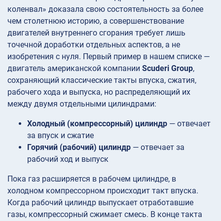
коленвал» доказала свою состоятельность за более
чем столетнюю историю, а совершенствование
двигателей внутреннего сгорания требует лишь
точечной доработки отдельных аспектов, а не
изобретения с нуля. Первый пример в нашем списке —
двигатель американской компании
Scuderi Group
,
сохраняющий классические такты впуска, сжатия,
рабочего хода и выпуска, но распределяющий их
между двумя отдельными цилиндрами:
Холодный (компрессорный) цилиндр
— отвечает
за впуск и сжатие
Горячий (рабочий) цилиндр
— отвечает за
рабочий ход и выпуск
Пока газ расширяется в рабочем цилиндре, в
холодном компрессорном происходит такт впуска.
Когда рабочий цилиндр выпускает отработавшие
газы, компрессорный сжимает смесь. В конце такта