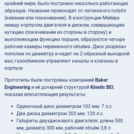
крайней мере, было построено несколько работающих
образцов. Название происходит от латинского
nutatio
(кивание или покачивание). В конструкции Мейера
между корпусом двигателя и диском, совершающим
нутацию (покачивание из стороны в сторону) и
выполняющим функцию поршня, образуются четыре
рабочие камеры переменного объёма. Диск разрезан
пополам по диаметру и надет на Z-образный выходной
вал; газообменом управляют каналы и клапаны в
корпусе.
Прототипы были построены компанией
Baker
Engineering
и её дочерней структурой
Kinetic BEI
,
показав впечатляющие результаты:
Одиночный диск диаметром 102 мм: 7 л.с.
Два диска диаметром 203 мм: 120 л.с.
Габариты двухдискового двигателя: длина 500
мм, диаметр 300 мм, рабочий объём 3,8 л