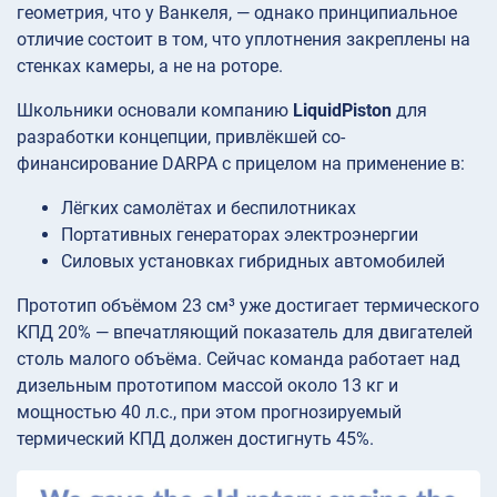
геометрия, что у Ванкеля, — однако принципиальное
отличие состоит в том, что уплотнения закреплены на
стенках камеры, а не на роторе.
Школьники основали компанию
LiquidPiston
для
разработки концепции, привлёкшей со-
финансирование DARPA с прицелом на применение в:
Лёгких самолётах и беспилотниках
Портативных генераторах электроэнергии
Силовых установках гибридных автомобилей
Прототип объёмом 23 см³ уже достигает термического
КПД 20% — впечатляющий показатель для двигателей
столь малого объёма. Сейчас команда работает над
дизельным прототипом массой около 13 кг и
мощностью 40 л.с., при этом прогнозируемый
термический КПД должен достигнуть 45%.