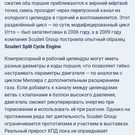
сжатия оба поршня приближаются к верхней мёртвой
точке, смесь проходит через перепускной канал из
холодного цилиндра в горячий и воспламеняется. Этот
разделённый цикл — по сути, модифицированный цикл
Отто — был запатентован в 2006 году, а в 2009 году
компания Scuderi Group построила опытный образец
Scuderi Split Cycle Engine
.
Компрессорный и рабочий цилиндры могут иметь
разные диаметры и ходы поршня, что позволяет гибко
настраивать параметры двигателя — по аналогии с
циклом Миллера с дополнительным расширением
газа. Если добавить к каналу между цилиндрами
ветвь с клапанами и баллон высокого давления,
двигатель сможет рекуперировать энергию при
торможении и использовать её при разгоне. Однако на
протяжении ряда лет деятельность Scuderi Group
ограничивается прототипами и участием в выставках.
Реальный прирост КПД пока не оправдывает