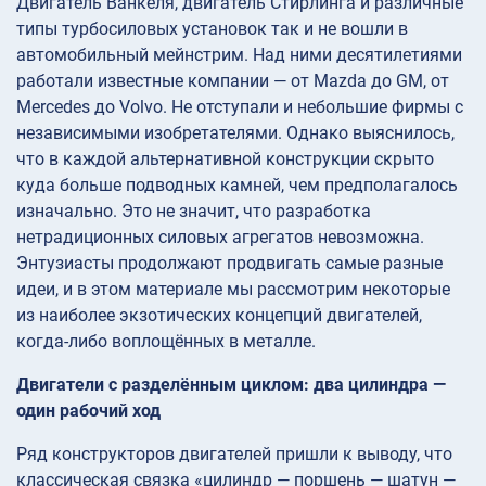
Двигатель Ванкеля, двигатель Стирлинга и различные
типы турбосиловых установок так и не вошли в
автомобильный мейнстрим. Над ними десятилетиями
работали известные компании — от Mazda до GM, от
Mercedes до Volvo. Не отступали и небольшие фирмы с
независимыми изобретателями. Однако выяснилось,
что в каждой альтернативной конструкции скрыто
куда больше подводных камней, чем предполагалось
изначально. Это не значит, что разработка
нетрадиционных силовых агрегатов невозможна.
Энтузиасты продолжают продвигать самые разные
идеи, и в этом материале мы рассмотрим некоторые
из наиболее экзотических концепций двигателей,
когда-либо воплощённых в металле.
Двигатели с разделённым циклом: два цилиндра —
один рабочий ход
Ряд конструкторов двигателей пришли к выводу, что
классическая связка «цилиндр — поршень — шатун —