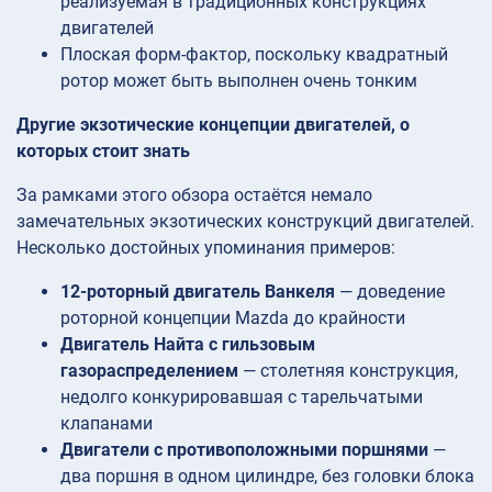
реализуемая в традиционных конструкциях
двигателей
Плоская форм-фактор, поскольку квадратный
ротор может быть выполнен очень тонким
Другие экзотические концепции двигателей, о
которых стоит знать
За рамками этого обзора остаётся немало
замечательных экзотических конструкций двигателей.
Несколько достойных упоминания примеров:
12-роторный двигатель Ванкеля
— доведение
роторной концепции Mazda до крайности
Двигатель Найта с гильзовым
газораспределением
— столетняя конструкция,
недолго конкурировавшая с тарельчатыми
клапанами
Двигатели с противоположными поршнями
—
два поршня в одном цилиндре, без головки блока