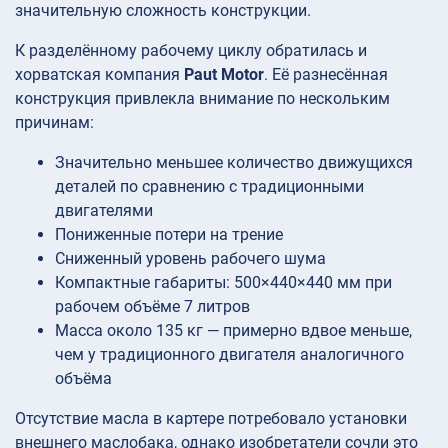
значительную сложность конструкции.
К разделённому рабочему циклу обратилась и
хорватская компания
Paut Motor
. Её разнесённая
конструкция привлекла внимание по нескольким
причинам:
Значительно меньшее количество движущихся
деталей по сравнению с традиционными
двигателями
Пониженные потери на трение
Сниженный уровень рабочего шума
Компактные габариты: 500×440×440 мм при
рабочем объёме 7 литров
Масса около 135 кг — примерно вдвое меньше,
чем у традиционного двигателя аналогичного
объёма
Отсутствие масла в картере потребовало установки
внешнего маслобака, однако изобретатели сочли это