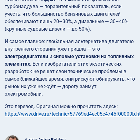
турбонаддува — поразительный показатель, если
учесть, что большинство бензиновых двигателей
обеспечивают лишь 20–30%, а дизельные — 30–40%
(крупные судовые дизели — до 50%).
И самое главное: глобальная альтернатива двигателю
внутреннего сгорания уже пришла — это
электродвигатели
и
силовые установки на топливных
элементах
. Если изобретатели этих экзотических
разработок не решат свои технические проблемы в
самое ближайшее время, они рискуют обнаружить, что
рынок их уже не ждёт — дорогу займут
электромобили.
Это перевод. Оригинал можно прочитать здесь:
https://www.drive.ru/technic/57769ed4ec05c4745f00009b.h
Автор
Anton Belikov