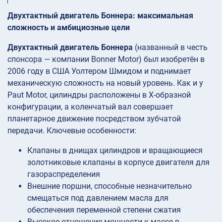
Двухтактный двигатель Боннера: максимальная
сложность и амбициозные цели
Двухтактный двигатель Боннера
(названный в честь
спонсора — компании Bonner Motor) был изобретён в
2006 году в США Уолтером Шмидом и поднимает
механическую сложность на новый уровень. Как и у
Paut Motor, цилиндры расположены в X-образной
конфигурации, а коленчатый вал совершает
планетарное движение посредством зубчатой
передачи. Ключевые особенности:
Клапаны в днищах цилиндров и вращающиеся
золотниковые клапаны в корпусе двигателя для
газораспределения
Внешние поршни, способные незначительно
смещаться под давлением масла для
обеспечения переменной степени сжатия
Высокое отношение мощности к массе в