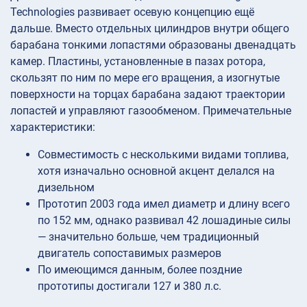
Technologies развивает осевую концепцию ещё
дальше. Вместо отдельных цилиндров внутри общего
барабана тонкими лопастями образованы двенадцать
камер. Пластины, установленные в пазах ротора,
скользят по ним по мере его вращения, а изогнутые
поверхности на торцах барабана задают траектории
лопастей и управляют газообменом. Примечательные
характеристики:
Совместимость с несколькими видами топлива,
хотя изначально основной акцент делался на
дизельном
Прототип 2003 года имел диаметр и длину всего
по 152 мм, однако развивал 42 лошадиные силы
— значительно больше, чем традиционный
двигатель сопоставимых размеров
По имеющимся данным, более поздние
прототипы достигали 127 и 380 л.с.