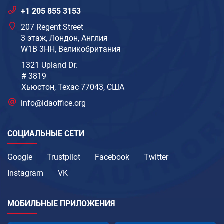
+1 205 855 3153
207 Regent Street
3 этаж, Лондон, Англия
W1B 3HH, Великобритания
1321 Upland Dr.
# 3819
Хьюстон, Техас 77043, США
info@idaoffice.org
СОЦИАЛЬНЫЕ СЕТИ
Google
Trustpilot
Facebook
Twitter
Instagram
VK
МОБИЛЬНЫЕ ПРИЛОЖЕНИЯ