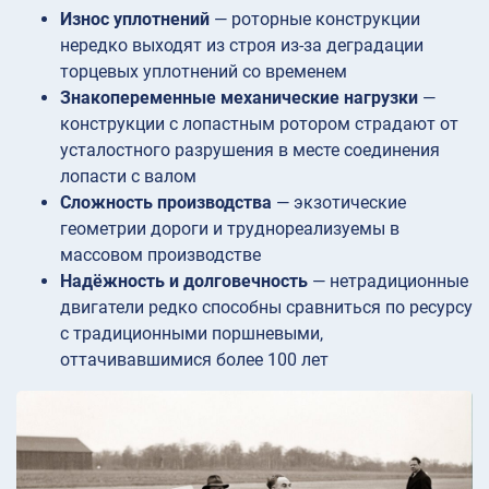
Износ уплотнений
— роторные конструкции
нередко выходят из строя из-за деградации
торцевых уплотнений со временем
Знакопеременные механические нагрузки
—
конструкции с лопастным ротором страдают от
усталостного разрушения в месте соединения
лопасти с валом
Сложность производства
— экзотические
геометрии дороги и труднореализуемы в
массовом производстве
Надёжность и долговечность
— нетрадиционные
двигатели редко способны сравниться по ресурсу
с традиционными поршневыми,
оттачивавшимися более 100 лет