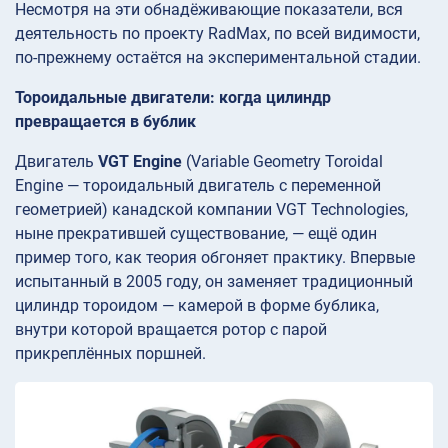
Несмотря на эти обнадёживающие показатели, вся
деятельность по проекту RadMax, по всей видимости,
по-прежнему остаётся на экспериментальной стадии.
Тороидальные двигатели: когда цилиндр
превращается в бублик
Двигатель
VGT Engine
(Variable Geometry Toroidal
Engine — тороидальный двигатель с переменной
геометрией) канадской компании VGT Technologies,
ныне прекратившей существование, — ещё один
пример того, как теория обгоняет практику. Впервые
испытанный в 2005 году, он заменяет традиционный
цилиндр тороидом — камерой в форме бублика,
внутри которой вращается ротор с парой
прикреплённых поршней.