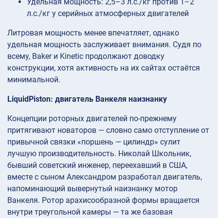
Удельная мощность: 2,5–3 л.с./кг против 1–2
л.с./кг у серийных атмосферных двигателей
Литровая мощность менее впечатляет, однако
удельная мощность заслуживает внимания. Судя по
всему, Baker и Kinetic продолжают доводку
конструкции, хотя активность на их сайтах остаётся
минимальной.
LiquidPiston: двигатель Ванкеля наизнанку
Концепции роторных двигателей по-прежнему
притягивают новаторов — словно само отступление от
привычной связки «поршень — цилиндр» сулит
лучшую производительность. Николай Школьник,
бывший советский инженер, переехавший в США,
вместе с сыном Александром разработал двигатель,
напоминающий вывернутый наизнанку мотор
Ванкеля. Ротор арахисообразной формы вращается
внутри треугольной камеры — та же базовая