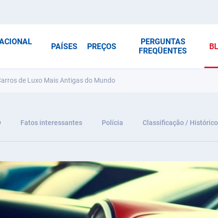
NACIONAL
PERGUNTAS
PAÍSES
PREÇOS
B
FREQÜENTES
 Carros de Luxo Mais Antigas do Mundo
D
Fatos interessantes
Polícia
Classificação / Histórico