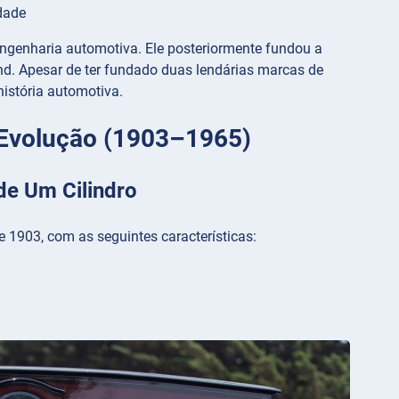
dade
 engenharia automotiva. Ele posteriormente fundou a
d. Apesar de ter fundado duas lendárias marcas de
istória automotiva.
e Evolução (1903–1965)
de Um Cilindro
 1903, com as seguintes características: