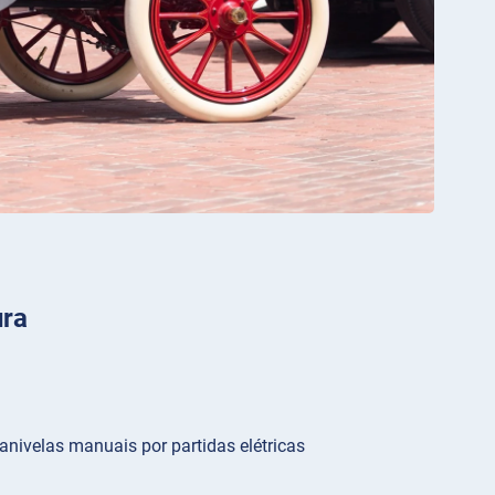
ura
anivelas manuais por partidas elétricas