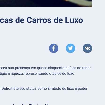
rcas de Carros de Luxo
leceu sua presença em quase cinquenta países ao redor
gio e riqueza, representando o ápice do luxo
m Detroit até seu status como símbolo de luxo e poder