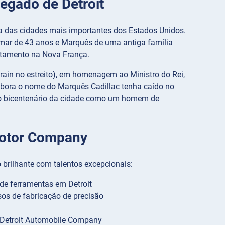
egado de Detroit
 das cidades mais importantes dos Estados Unidos.
 mar de 43 anos e Marquês de uma antiga família
ntamento na Nova França.
train no estreito), em homenagem ao Ministro do Rei,
 Embora o nome do Marquês Cadillac tenha caído no
 do bicentenário da cidade como um homem de
Motor Company
 brilhante com talentos excepcionais:
de ferramentas em Detroit
os de fabricação de precisão
 Detroit Automobile Company