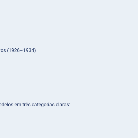
eixos (1926–1934)
delos em três categorias claras: