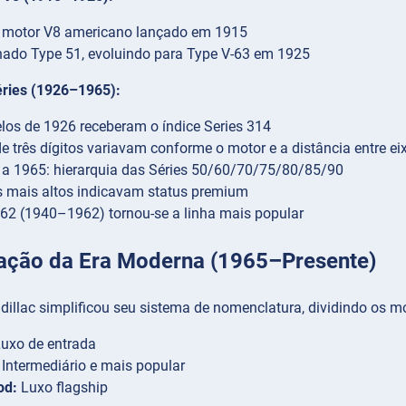
o motor V8 americano lançado em 1915
ado Type 51, evoluindo para Type V-63 em 1925
éries (1926–1965):
os de 1926 receberam o índice Series 314
de três dígitos variavam conforme o motor e a distância entre 
a 1965: hierarquia das Séries 50/60/70/75/80/85/90
 mais altos indicavam status premium
 62 (1940–1962) tornou-se a linha mais popular
cação da Era Moderna (1965–Presente)
illac simplificou seu sistema de nomenclatura, dividindo os mo
uxo de entrada
Intermediário e mais popular
od:
Luxo flagship