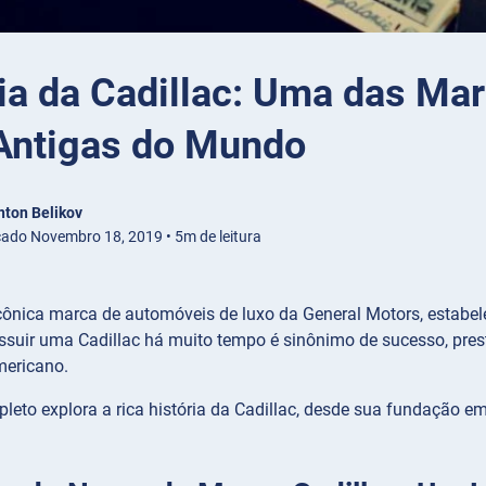
ia da Cadillac: Uma das Ma
Antigas do Mundo
nton Belikov
cado Novembro 18, 2019 • 5m de leitura
 icônica marca de automóveis de luxo da General Motors, estabe
suir uma Cadillac há muito tempo é sinônimo de sucesso, prestí
mericano.
leto explora a rica história da Cadillac, desde sua fundação e