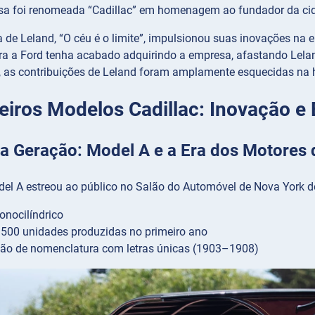
sa foi renomeada “Cadillac” em homenagem ao fundador da ci
a de Leland, “O céu é o limite”, impulsionou suas inovações na
ra a Ford tenha acabado adquirindo a empresa, afastando Lelan
o, as contribuições de Leland foram amplamente esquecidas na h
eiros Modelos Cadillac: Inovação 
ra Geração: Model A e a Era dos Motores 
del A estreou ao público no Salão do Automóvel de Nova York de
nocilíndrico
500 unidades produzidas no primeiro ano
ão de nomenclatura com letras únicas (1903–1908)