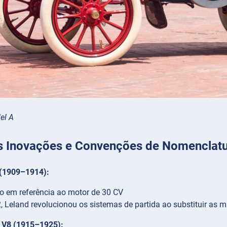
el A
is Inovações e Convenções de Nomenclat
 (1909–1914):
 em referência ao motor de 30 CV
 Leland revolucionou os sistemas de partida ao substituir as m
o V8 (1915–1925):