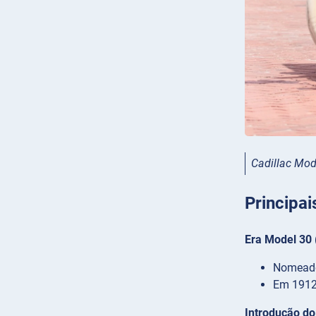
Cadillac Mod
Principa
Era Model 30
Nomeado
Em 1912,
Introdução d