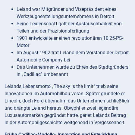
Leland war Mitgründer und Vizepräsident eines
Werkzeugherstellungsunternehmens in Detroit
Seine Leidenschaft galt der Austauschbarkeit von
Teilen und der Präzisionsfertigung
1901 entwickelte er einen revolutionären 10,25-PS-
Motor
Im August 1902 trat Leland dem Vorstand der Detroit
Automobile Company bei
Das Unternehmen wurde zu Ehren des Stadtgründers
in „Cadillac” umbenannt
Lelands Lebensmotto „The sky is the limit” trieb seine
Innovationen im Automobilbau voran. Später gründete er
Lincoln, doch Ford übernahm das Unternehmen schließlich
und drängte Leland heraus. Obwohl er zwei legendäre
Luxusautomarken gegründet hatte, geriet Lelands Beitrag
in der Automobilgeschichte weitgehend in Vergessenheit.
Frühe Cadillac-Modelle: Innovation und Entwicklung