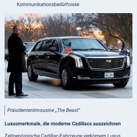
Kommunikationsbedürfnisse
Präsidentenlimousine „The Beast”
Luxusmerkmale, die moderne Cadillacs auszeichnen
Zeitgenössische Cadillac-Fahrzeuge verkörpern Luxus