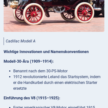
Cadillac Modell A
Wichtige Innovationen und Namenskonventionen
Modell-30-Ära (1909–1914):
Benannt nach dem 30-PS-Motor
1912 revolutionierte Leland das Startsystem, indem
er die Handkurbel durch einen elektrischen Starter
ersetzte
Einführung des V8 (1915–1925):
Erster amerikanischer V8-Motor, eingeführt 1915