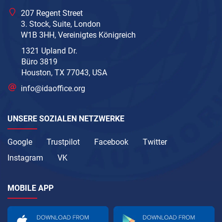
207 Regent Street
3. Stock, Suite, London
W1B 3HH, Vereinigtes Königreich
1321 Upland Dr.
Büro 3819
Houston, TX 77043, USA
info@idaoffice.org
UNSERE SOZIALEN NETZWERKE
Google
Trustpilot
Facebook
Twitter
Instagram
VK
MOBILE APP