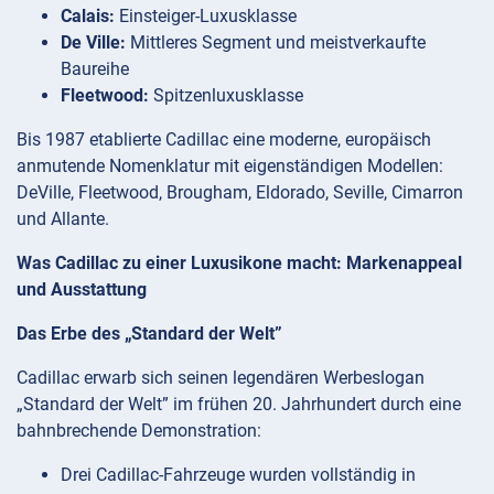
Calais:
Einsteiger-Luxusklasse
De Ville:
Mittleres Segment und meistverkaufte
Baureihe
Fleetwood:
Spitzenluxusklasse
Bis 1987 etablierte Cadillac eine moderne, europäisch
anmutende Nomenklatur mit eigenständigen Modellen:
DeVille, Fleetwood, Brougham, Eldorado, Seville, Cimarron
und Allante.
Was Cadillac zu einer Luxusikone macht: Markenappeal
und Ausstattung
Das Erbe des „Standard der Welt”
Cadillac erwarb sich seinen legendären Werbeslogan
„Standard der Welt” im frühen 20. Jahrhundert durch eine
bahnbrechende Demonstration:
Drei Cadillac-Fahrzeuge wurden vollständig in