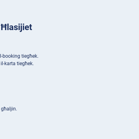
Ħlasijiet
 l-booking tiegħek.
 il-karta tiegħek.
 għaljin.