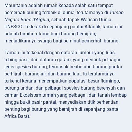
Mauritania adalah rumah kepada salah satu tempat
pemerhati burung terbaik di dunia, terutamanya di
Taman
Negara Banc d’Arguin
, sebuah tapak Warisan Dunia
UNESCO. Terletak di sepanjang pantai Atlantik, taman ini
adalah habitat utama bagi burung berhijrah,
menjadikannya syurga bagi peminat pemerhati burung.
Taman ini terkenal dengan dataran lumpur yang luas,
tebing pasir, dan dataran garam, yang menarik pelbagai
jenis spesies burung, termasuk beribu-ribu burung pantai
berhijrah, burung air, dan burung laut. Ia terutamanya
terkenal kerana menempatkan populasi besar flamingo,
burung undan, dan pelbagai spesies burung berenyuh dan
camar. Ekosistem taman yang pelbagai, dari tanah lembap
hingga bukit pasir pantai, menyediakan titik perhentian
penting bagi burung yang berhijrah di sepanjang pantai
Afrika Barat.