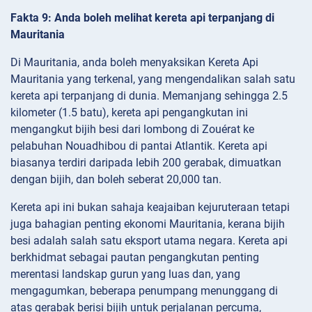
Fakta 9: Anda boleh melihat kereta api terpanjang di
Mauritania
Di Mauritania, anda boleh menyaksikan Kereta Api
Mauritania yang terkenal, yang mengendalikan salah satu
kereta api terpanjang di dunia. Memanjang sehingga 2.5
kilometer (1.5 batu), kereta api pengangkutan ini
mengangkut bijih besi dari lombong di Zouérat ke
pelabuhan Nouadhibou di pantai Atlantik. Kereta api
biasanya terdiri daripada lebih 200 gerabak, dimuatkan
dengan bijih, dan boleh seberat 20,000 tan.
Kereta api ini bukan sahaja keajaiban kejuruteraan tetapi
juga bahagian penting ekonomi Mauritania, kerana bijih
besi adalah salah satu eksport utama negara. Kereta api
berkhidmat sebagai pautan pengangkutan penting
merentasi landskap gurun yang luas dan, yang
mengagumkan, beberapa penumpang menunggang di
atas gerabak berisi bijih untuk perjalanan percuma,