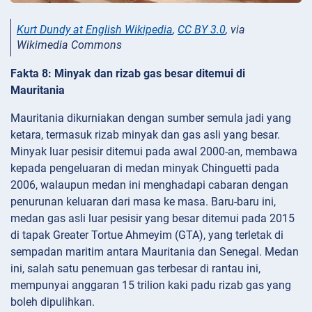
Kurt Dundy at English Wikipedia
,
CC BY 3.0
, via
Wikimedia Commons
Fakta 8: Minyak dan rizab gas besar ditemui di
Mauritania
Mauritania dikurniakan dengan sumber semula jadi yang
ketara, termasuk rizab minyak dan gas asli yang besar.
Minyak luar pesisir ditemui pada awal 2000-an, membawa
kepada pengeluaran di medan minyak Chinguetti pada
2006, walaupun medan ini menghadapi cabaran dengan
penurunan keluaran dari masa ke masa. Baru-baru ini,
medan gas asli luar pesisir yang besar ditemui pada 2015
di tapak Greater Tortue Ahmeyim (GTA), yang terletak di
sempadan maritim antara Mauritania dan Senegal. Medan
ini, salah satu penemuan gas terbesar di rantau ini,
mempunyai anggaran 15 trilion kaki padu rizab gas yang
boleh dipulihkan.