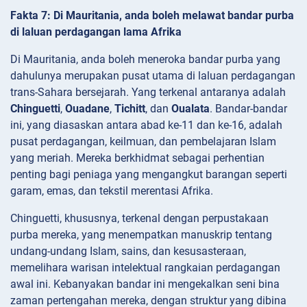
Fakta 7: Di Mauritania, anda boleh melawat bandar purba
di laluan perdagangan lama Afrika
Di Mauritania, anda boleh meneroka bandar purba yang
dahulunya merupakan pusat utama di laluan perdagangan
trans-Sahara bersejarah. Yang terkenal antaranya adalah
Chinguetti
,
Ouadane
,
Tichitt
, dan
Oualata
. Bandar-bandar
ini, yang diasaskan antara abad ke-11 dan ke-16, adalah
pusat perdagangan, keilmuan, dan pembelajaran Islam
yang meriah. Mereka berkhidmat sebagai perhentian
penting bagi peniaga yang mengangkut barangan seperti
garam, emas, dan tekstil merentasi Afrika.
Chinguetti, khususnya, terkenal dengan perpustakaan
purba mereka, yang menempatkan manuskrip tentang
undang-undang Islam, sains, dan kesusasteraan,
memelihara warisan intelektual rangkaian perdagangan
awal ini. Kebanyakan bandar ini mengekalkan seni bina
zaman pertengahan mereka, dengan struktur yang dibina