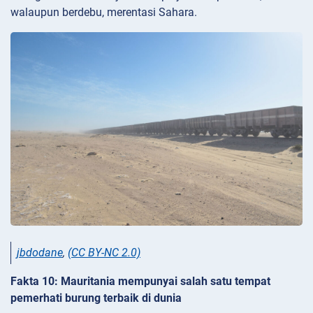
walaupun berdebu, merentasi Sahara.
jbdodane
,
(CC BY-NC 2.0)
Fakta 10: Mauritania mempunyai salah satu tempat
pemerhati burung terbaik di dunia