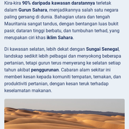
Kira-kira
90% daripada kawasan daratannya
terletak
dalam
Gurun Sahara
, menjadikannya salah satu negara
paling gersang di dunia. Bahagian utara dan tengah
Mauritania sangat tandus, dengan bentangan luas bukit
pasir, dataran tinggi berbatu, dan tumbuhan terhad, yang
merupakan ciri khas
iklim Sahara
.
Di kawasan selatan, lebih dekat dengan
Sungai Senegal
,
landskap sedikit lebih pelbagai dan menyokong beberapa
pertanian, tetapi gurun terus menyerang ke selatan setiap
tahun akibat
penggurunan
. Cabaran alam sekitar ini
memberi kesan kepada komuniti tempatan, ternakan, dan
produktiviti pertanian, dengan kesan teruk terhadap
keselamatan makanan.