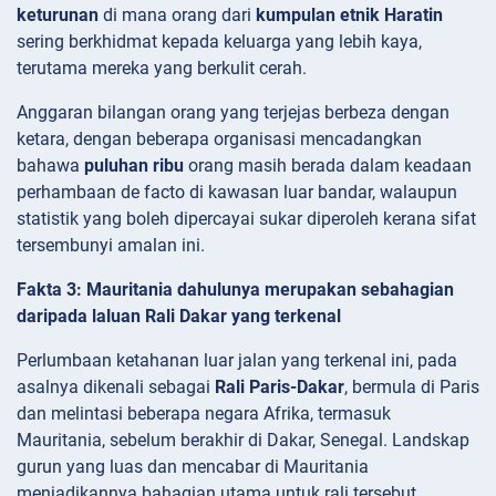
keturunan
di mana orang dari
kumpulan etnik Haratin
sering berkhidmat kepada keluarga yang lebih kaya,
terutama mereka yang berkulit cerah.
Anggaran bilangan orang yang terjejas berbeza dengan
ketara, dengan beberapa organisasi mencadangkan
bahawa
puluhan ribu
orang masih berada dalam keadaan
perhambaan de facto di kawasan luar bandar, walaupun
statistik yang boleh dipercayai sukar diperoleh kerana sifat
tersembunyi amalan ini.
Fakta 3: Mauritania dahulunya merupakan sebahagian
daripada laluan Rali Dakar yang terkenal
Perlumbaan ketahanan luar jalan yang terkenal ini, pada
asalnya dikenali sebagai
Rali Paris-Dakar
, bermula di Paris
dan melintasi beberapa negara Afrika, termasuk
Mauritania, sebelum berakhir di Dakar, Senegal. Landskap
gurun yang luas dan mencabar di Mauritania
menjadikannya bahagian utama untuk rali tersebut,