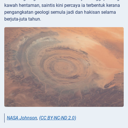
kawah hentaman, saintis kini percaya ia terbentuk kerana
pengangkatan geologi semula jadi dan hakisan selama
berjuta-juta tahun.
NASA Johnson
,
(CC BY-NC-ND 2.0)