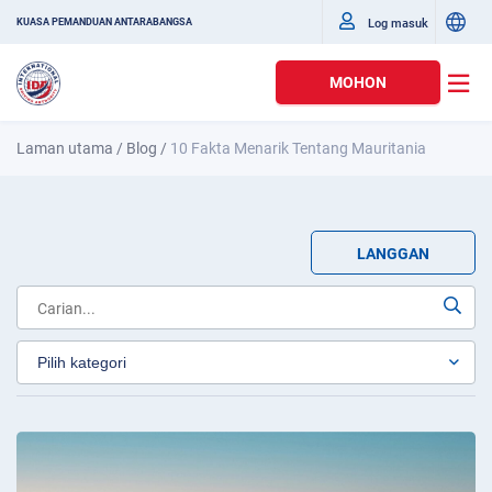
Log masuk
KUASA PEMANDUAN ANTARABANGSA
MOHON
Laman utama
/
Blog
/
10 Fakta Menarik Tentang Mauritania
LANGGAN