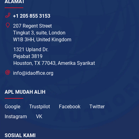
ALAMAT
+1 205 855 3153
207 Regent Street
Tingkat 3, suite, London
W1B 3HH, United Kingdom
1321 Upland Dr.
Pejabat 3819
Houston, TX 77043, Amerika Syarikat
info@idaoffice.org
APL MUDAH ALIH
Google
Trustpilot
Facebook
Twitter
Instagram
VK
SOSIAL KAMI