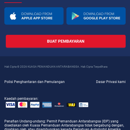
BUAT PEMBAYARAN
Hak Cipta © 2026 KUASA PEMANDUAN ANTARABANGSA. Hak Cipta Terpelihara
Polisi Penghantaran dan Pemulangan
Dasar Privasi kami
Kaedah pembayaran:
Penafian Undang-undang
: Permit Pemanduan Antarabangsa (IDP) yang
disediakan oleh Kuasa Pemanduan Antarabangsa tidak bergabung dengan,
disahkan oleh, atau disambungkan kepada Persatuan Automobil Amerika