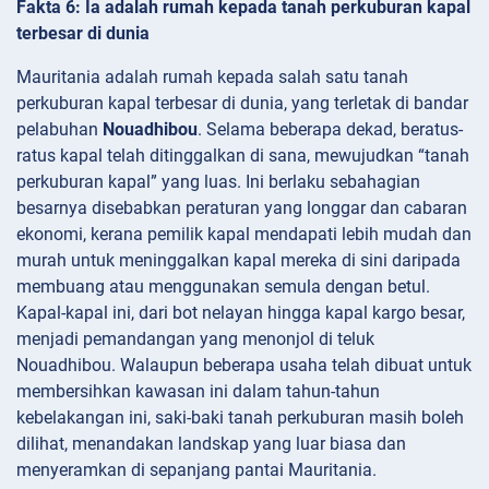
Fakta 6: Ia adalah rumah kepada tanah perkuburan kapal
terbesar di dunia
Mauritania adalah rumah kepada salah satu tanah
perkuburan kapal terbesar di dunia, yang terletak di bandar
pelabuhan
Nouadhibou
. Selama beberapa dekad, beratus-
ratus kapal telah ditinggalkan di sana, mewujudkan “tanah
perkuburan kapal” yang luas. Ini berlaku sebahagian
besarnya disebabkan peraturan yang longgar dan cabaran
ekonomi, kerana pemilik kapal mendapati lebih mudah dan
murah untuk meninggalkan kapal mereka di sini daripada
membuang atau menggunakan semula dengan betul.
Kapal-kapal ini, dari bot nelayan hingga kapal kargo besar,
menjadi pemandangan yang menonjol di teluk
Nouadhibou. Walaupun beberapa usaha telah dibuat untuk
membersihkan kawasan ini dalam tahun-tahun
kebelakangan ini, saki-baki tanah perkuburan masih boleh
dilihat, menandakan landskap yang luar biasa dan
menyeramkan di sepanjang pantai Mauritania.