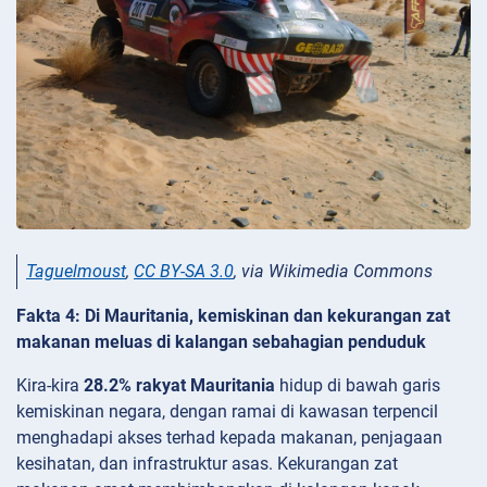
Taguelmoust
,
CC BY-SA 3.0
, via Wikimedia Commons
Fakta 4: Di Mauritania, kemiskinan dan kekurangan zat
makanan meluas di kalangan sebahagian penduduk
Kira-kira
28.2% rakyat Mauritania
hidup di bawah garis
kemiskinan negara, dengan ramai di kawasan terpencil
menghadapi akses terhad kepada makanan, penjagaan
kesihatan, dan infrastruktur asas. Kekurangan zat