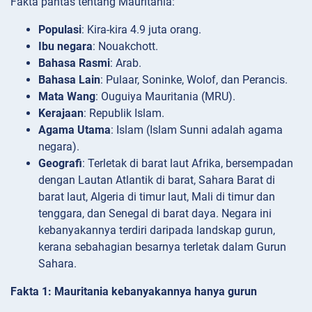
Fakta pantas tentang Mauritania:
Populasi
: Kira-kira 4.9 juta orang.
Ibu negara
: Nouakchott.
Bahasa Rasmi
: Arab.
Bahasa Lain
: Pulaar, Soninke, Wolof, dan Perancis.
Mata Wang
: Ouguiya Mauritania (MRU).
Kerajaan
: Republik Islam.
Agama Utama
: Islam (Islam Sunni adalah agama
negara).
Geografi
: Terletak di barat laut Afrika, bersempadan
dengan Lautan Atlantik di barat, Sahara Barat di
barat laut, Algeria di timur laut, Mali di timur dan
tenggara, dan Senegal di barat daya. Negara ini
kebanyakannya terdiri daripada landskap gurun,
kerana sebahagian besarnya terletak dalam Gurun
Sahara.
Fakta 1: Mauritania kebanyakannya hanya gurun