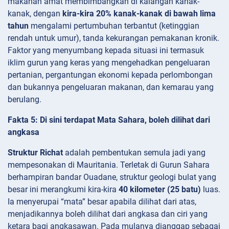
makanan amat membimbangkan di kalangan kanak-
kanak, dengan
kira-kira 20% kanak-kanak di bawah lima
tahun
mengalami pertumbuhan terbantut (ketinggian
rendah untuk umur), tanda kekurangan pemakanan kronik.
Faktor yang menyumbang kepada situasi ini termasuk
iklim gurun yang keras yang mengehadkan pengeluaran
pertanian, pergantungan ekonomi kepada perlombongan
dan bukannya pengeluaran makanan, dan kemarau yang
berulang.
Fakta 5: Di sini terdapat Mata Sahara, boleh dilihat dari
angkasa
Struktur Richat
adalah pembentukan semula jadi yang
mempesonakan di Mauritania. Terletak di Gurun Sahara
berhampiran bandar Ouadane, struktur geologi bulat yang
besar ini merangkumi kira-kira
40 kilometer (25 batu)
luas.
Ia menyerupai “mata” besar apabila dilihat dari atas,
menjadikannya boleh dilihat dari angkasa dan ciri yang
ketara bagi angkasawan. Pada mulanya dianggap sebagai