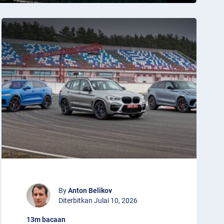
By
Anton Belikov
Diterbitkan Julai 10, 2026
13m bacaan