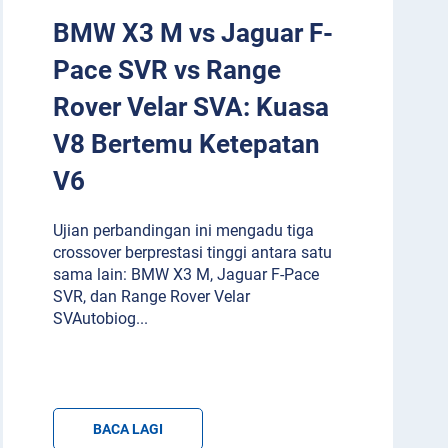
BMW X3 M vs Jaguar F-
Pace SVR vs Range
Rover Velar SVA: Kuasa
V8 Bertemu Ketepatan
V6
Ujian perbandingan ini mengadu tiga
crossover berprestasi tinggi antara satu
sama lain: BMW X3 M, Jaguar F-Pace
SVR, dan Range Rover Velar
SVAutobiog
...
BACA LAGI