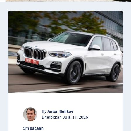
By
Anton Belikov
Diterbitkan Julai 11, 2026
5m bacaan