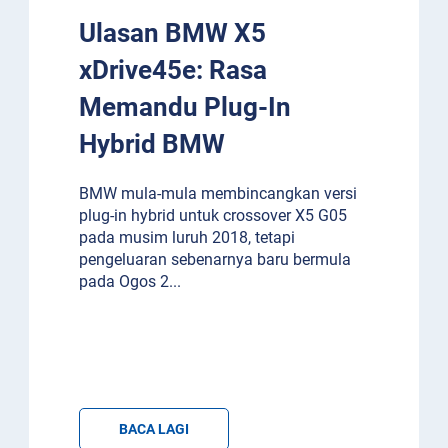
Ulasan BMW X5
xDrive45e: Rasa
Memandu Plug-In
Hybrid BMW
BMW mula-mula membincangkan versi
plug-in hybrid untuk crossover X5 G05
pada musim luruh 2018, tetapi
pengeluaran sebenarnya baru bermula
pada Ogos 2
...
BACA LAGI