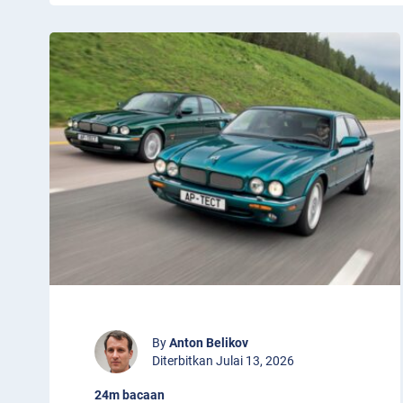
By
Anton Belikov
Diterbitkan Julai 13, 2026
24m bacaan