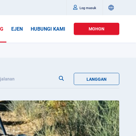
Log masuk
OG
EJEN
HUBUNGI KAMI
MOHON
jalanan
LANGGAN