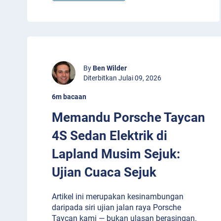
By
Ben Wilder
Diterbitkan Julai 09, 2026
6m bacaan
Memandu Porsche Taycan
4S Sedan Elektrik di
Lapland Musim Sejuk:
Ujian Cuaca Sejuk
Artikel ini merupakan kesinambungan
daripada siri ujian jalan raya Porsche
Taycan kami — bukan ulasan berasingan.