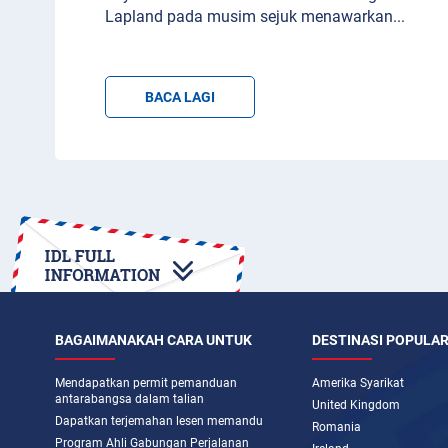
Lapland pada musim sejuk menawarkan
...
BACA LAGI
BAGAIMANAKAH CARA UNTUK
DESTINASI POPULA
Mendapatkan permit pemanduan
Amerika Syarikat
antarabangsa dalam talian
United Kingdom
Dapatkan terjemahan lesen memandu
Romania
Program Ahli Gabungan Perjalanan