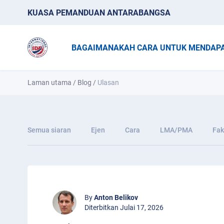
KUASA PEMANDUAN ANTARABANGSA
BAGAIMANAKAH CARA UNTUK MENDAPA
Laman utama
/
Blog
/
Ulasan
Semua siaran
Ejen
Cara
LMA/PMA
Fak
By
Anton Belikov
Diterbitkan Julai 17, 2026