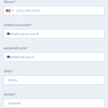
Tālrunis
Izveidot jaunu paroli
Apstiprināt paroli
Vārds
Uzvārds