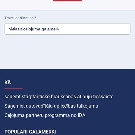
Travel destination
KĀ
saņemt starptautisko braukšanas atļauju tiešsaistē
Saņemiet autovadītāja apliecības tulkojumu
Ceļojuma partneru programma no IDA
POPULĀRI GALAMĒRĶI