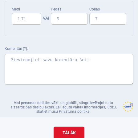
Metri
Pēdas
Collas
VAI
Komentāri
Visi personas dati tiek vākti un glabāti, stingri ievērojot datu
aizsardzības tiesību aktus. Lai iegūtu vairāk informācijas, lūdzu,
skatiet mūsu
Privātuma politika
.
TĀLĀK