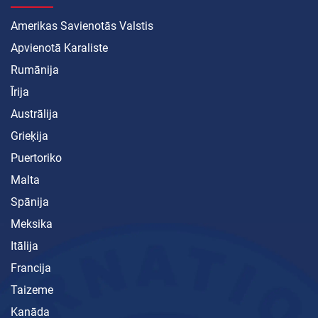
Amerikas Savienotās Valstis
Apvienotā Karaliste
Rumānija
Īrija
Austrālija
Grieķija
Puertoriko
Malta
Spānija
Meksika
Itālija
Francija
Taizeme
Kanāda