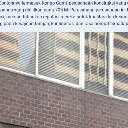
 Contohnya termasuk Kongo Gumi, perusahaan konstruksi yang 
r panas yang didirikan pada 705 M. Perusahaan-perusahaan ini t
asi, mempertahankan reputasi mereka untuk kualitas dan kea
 pada kerajinan tangan, kontinuitas, dan rasa hormat terhadap 