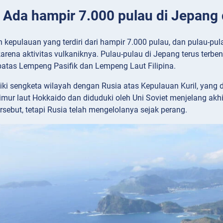
: Ada hampir 7.000 pulau di Jepang 
kepulauan yang terdiri dari hampir 7.000 pulau, dan pulau-pula
arena aktivitas vulkaniknya. Pulau-pulau di Jepang terus terben
batas Lempeng Pasifik dan Lempeng Laut Filipina.
ki sengketa wilayah dengan Rusia atas Kepulauan Kuril, yang d
i timur laut Hokkaido dan diduduki oleh Uni Soviet menjelang a
rsebut, tetapi Rusia telah mengelolanya sejak perang.