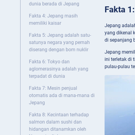
dunia berada di Jepang
Fakta 1
Fakta 4: Jepang masih
memiliki kaisar
Jepang adalah 
yang dikenal k
Fakta 5: Jepang adalah satu-
di sepanjang 
satunya negara yang pernah
diserang dengan bom nuklir
Jepang memili
ini terletak d
Fakta 6: Tokyo dan
pulau-pulau te
aglomerasinya adalah yang
terpadat di dunia
Fakta 7: Mesin penjual
otomatis ada di mana-mana di
Jepang
Fakta 8: Kecintaan terhadap
salmon dalam sushi dan
hidangan ditanamkan oleh