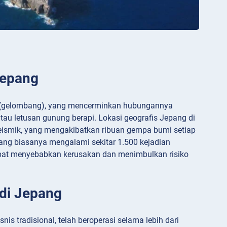
Jepang
mi” (gelombang), yang mencerminkan hubungannya
au letusan gunung berapi. Lokasi geografis Jepang di
seismik, yang mengakibatkan ribuan gempa bumi setiap
pang biasanya mengalami sekitar 1.500 kejadian
 dapat menyebabkan kerusakan dan menimbulkan risiko
 di Jepang
nis tradisional, telah beroperasi selama lebih dari