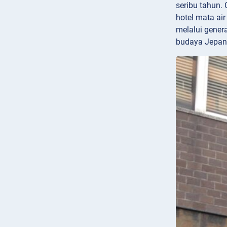
seribu tahun.
hotel mata ai
melalui gener
budaya Jepang