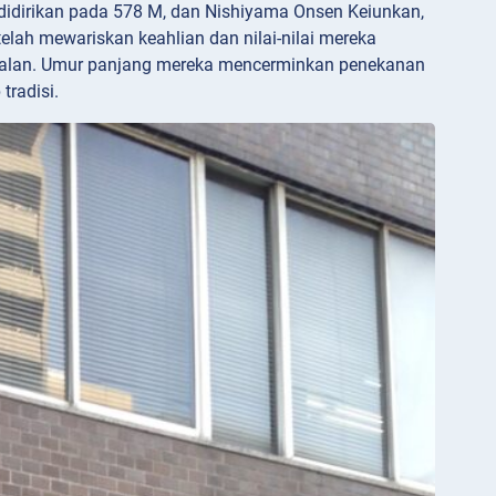
didirikan pada 578 M, dan Nishiyama Onsen Keiunkan,
elah mewariskan keahlian dan nilai-nilai mereka
ndalan. Umur panjang mereka mencerminkan penekanan
tradisi.