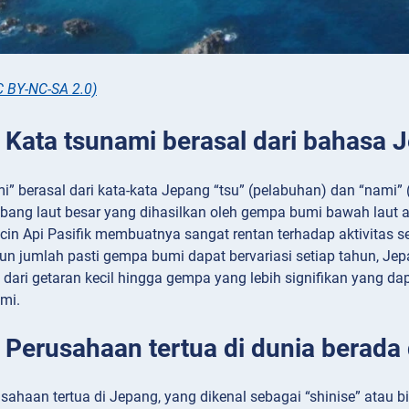
C BY-NC-SA 2.0)
: Kata tsunami berasal dari bahasa 
ami” berasal dari kata-kata Jepang “tsu” (pelabuhan) dan “na
ang laut besar yang dihasilkan oleh gempa bumi bawah laut at
cin Api Pasifik membuatnya sangat rentan terhadap aktivitas 
un jumlah pasti gempa bumi dapat bervariasi setiap tahun, Je
i dari getaran kecil hingga gempa yang lebih signifikan yang
mi.
: Perusahaan tertua di dunia berada
ahaan tertua di Jepang, yang dikenal sebagai “shinise” atau bis