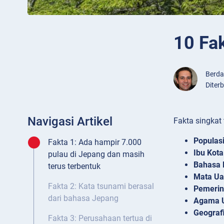
10 Fa
Berd
Diter
Navigasi Artikel
Fakta singkat
Populasi
Fakta 1: Ada hampir 7.000
Ibu Kota
pulau di Jepang dan masih
Bahasa 
terus terbentuk
Mata Ua
Fakta 2: Kata tsunami berasal
Pemerin
dari bahasa Jepang
Agama 
Geografi
Fakta 3: Perusahaan tertua di