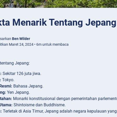
kta Menarik Tentang Jepang
asarkan
Ben Wilder
bitkan Maret 24, 2024 • 6m untuk membaca
 tentang Jepang:
:
Sekitar 126 juta jiwa.
:
Tokyo.
Resmi:
Bahasa Jepang.
ng:
Yen Jepang.
tahan:
Monarki konstitusional dengan pemerintahan parlemente
Utama:
Shintoisme dan Buddhisme.
:
Terletak di Asia Timur, Jepang adalah negara kepulauan yang te