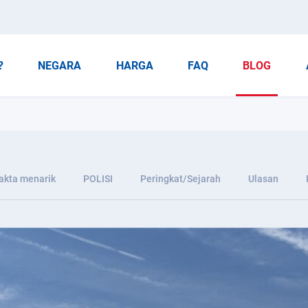
?
NEGARA
HARGA
FAQ
BLOG
akta menarik
POLISI
Peringkat/Sejarah
Ulasan