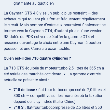
gratifiante au quotidien
La Cayman GTS 4.0 vise un public plus restreint — des
acheteurs qui roulent plus fort et fréquentent régulièrement
le circuit. Mais nombre d’entre eux pourraient finalement se
tourner vers la Cayman GT4, d’autant plus qu’une version
RS dotée du PDK est venue étoffer la gamme GT4 et
resserrer davantage le choix entre une Cayman à bouton-
poussoir et une Carrera à écran tactile.
Qu’en est-il des 718 quatre cylindres ?
La 718 GTS équipée du moteur turbo 2,5 litres de 365 ch a
été retirée des marchés occidentaux. La gamme d’entrée
actuelle se présente ainsi :
718 de base :
flat-four turbocompressé de 2,0 litres et
300 ch — compétitive sur les marchés où la taxation
dépend de la cylindrée (Italie, Chine)
718 S :
flat-four turbocompressé de 2,5 litres et 350