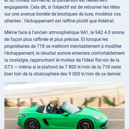
et du moteur lui-même, la bande-son est réellement
engageante. Cela dit, si l’objectif est de retourner les têtes
sur une avenue bordée de boutiques de luxe, modérez vos
attentes : l’échappement est raffiné plutôt que théâtral.
Même face à l’ancien atmosphérique 9A1, le 9A2 4.0 sonne
de façon plus raffinée et plus précise. Et lorsque les
propriétaires de 718 se mettront inévitablement à modifier
l’échappement, le résultat sonore enterrera confortablement
la nostalgie, rapprochant le moteur de l’idéal flat-six de la
GT3 — même si le plafond de 7 800 tr/min de la 718 reste
bien loin de la stratosphère des 9 000 tr/min de ce dernier.