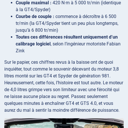
Couple maximal :
420 N·m à 5 000 tr/min (identique
à la GT4/Spyder)
Courbe de couple :
commence à décroître à 6 500
tr/min (la GT4/Spyder tient un peu plus longtemps,
jusqu’à 6 800 tr/min)
Toutes ces différences résultent uniquement d’un
calibrage logiciel
, selon l’ingénieur motoriste Fabian
Zink
Sur le papier, ces chiffres revus à la baisse ont de quoi
inquiéter, tout comme le souvenir décevant du moteur 3,8
litres monté sur les GT4 et Spyder de génération 981.
Heureusement, cette fois, l’histoire est tout autre. Le moteur
de 4,0 litres grimpe vers son limiteur avec une férocité qui
ne laisse aucune place au regret. Passez seulement
quelques minutes à enchaîner GT4 et GTS 4.0, et vous
aurez du mal à sentir la moindre différence de puissance.