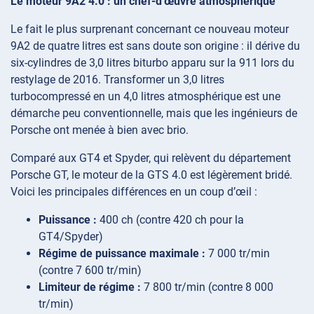
Le moteur 9A2 4.0 : un chef-d’œuvre atmosphérique
Le fait le plus surprenant concernant ce nouveau moteur
9A2 de quatre litres est sans doute son origine : il dérive du
six-cylindres de 3,0 litres biturbo apparu sur la 911 lors du
restylage de 2016. Transformer un 3,0 litres
turbocompressé en un 4,0 litres atmosphérique est une
démarche peu conventionnelle, mais que les ingénieurs de
Porsche ont menée à bien avec brio.
Comparé aux GT4 et Spyder, qui relèvent du département
Porsche GT, le moteur de la GTS 4.0 est légèrement bridé.
Voici les principales différences en un coup d’œil :
Puissance :
400 ch (contre 420 ch pour la
GT4/Spyder)
Régime de puissance maximale :
7 000 tr/min
(contre 7 600 tr/min)
Limiteur de régime :
7 800 tr/min (contre 8 000
tr/min)