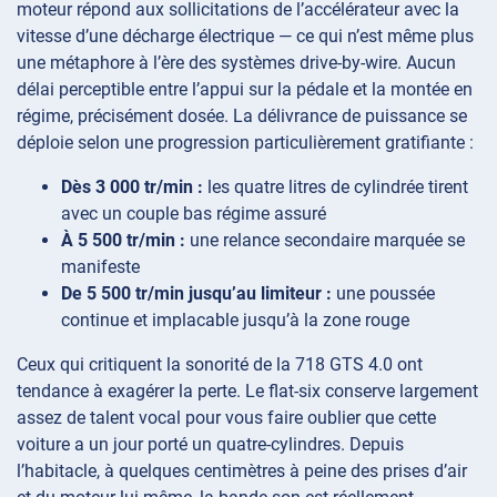
moteur répond aux sollicitations de l’accélérateur avec la
vitesse d’une décharge électrique — ce qui n’est même plus
une métaphore à l’ère des systèmes drive-by-wire. Aucun
délai perceptible entre l’appui sur la pédale et la montée en
régime, précisément dosée. La délivrance de puissance se
déploie selon une progression particulièrement gratifiante :
Dès 3 000 tr/min :
les quatre litres de cylindrée tirent
avec un couple bas régime assuré
À 5 500 tr/min :
une relance secondaire marquée se
manifeste
De 5 500 tr/min jusqu’au limiteur :
une poussée
continue et implacable jusqu’à la zone rouge
Ceux qui critiquent la sonorité de la 718 GTS 4.0 ont
tendance à exagérer la perte. Le flat-six conserve largement
assez de talent vocal pour vous faire oublier que cette
voiture a un jour porté un quatre-cylindres. Depuis
l’habitacle, à quelques centimètres à peine des prises d’air