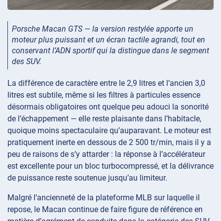
Porsche Macan GTS — la version restylée apporte un
moteur plus puissant et un écran tactile agrandi, tout en
conservant l’ADN sportif qui la distingue dans le segment
des SUV.
La différence de caractère entre le 2,9 litres et l’ancien 3,0
litres est subtile, même si les filtres à particules essence
désormais obligatoires ont quelque peu adouci la sonorité
de l’échappement — elle reste plaisante dans l’habitacle,
quoique moins spectaculaire qu’auparavant. Le moteur est
pratiquement inerte en dessous de 2 500 tr/min, mais il y a
peu de raisons de s’y attarder : la réponse à l’accélérateur
est excellente pour un bloc turbocompressé, et la délivrance
de puissance reste soutenue jusqu’au limiteur.
Malgré l’ancienneté de la plateforme MLB sur laquelle il
repose, le Macan continue de faire figure de référence en