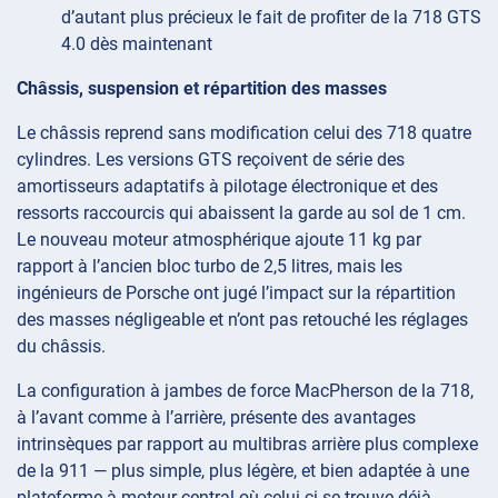
d’autant plus précieux le fait de profiter de la 718 GTS
4.0 dès maintenant
Châssis, suspension et répartition des masses
Le châssis reprend sans modification celui des 718 quatre
cylindres. Les versions GTS reçoivent de série des
amortisseurs adaptatifs à pilotage électronique et des
ressorts raccourcis qui abaissent la garde au sol de 1 cm.
Le nouveau moteur atmosphérique ajoute 11 kg par
rapport à l’ancien bloc turbo de 2,5 litres, mais les
ingénieurs de Porsche ont jugé l’impact sur la répartition
des masses négligeable et n’ont pas retouché les réglages
du châssis.
La configuration à jambes de force MacPherson de la 718,
à l’avant comme à l’arrière, présente des avantages
intrinsèques par rapport au multibras arrière plus complexe
de la 911 — plus simple, plus légère, et bien adaptée à une
plateforme à moteur central où celui-ci se trouve déjà