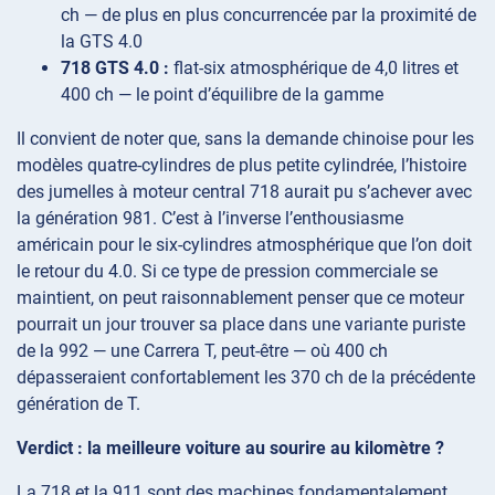
ch — de plus en plus concurrencée par la proximité de
la GTS 4.0
718 GTS 4.0 :
flat-six atmosphérique de 4,0 litres et
400 ch — le point d’équilibre de la gamme
Il convient de noter que, sans la demande chinoise pour les
modèles quatre-cylindres de plus petite cylindrée, l’histoire
des jumelles à moteur central 718 aurait pu s’achever avec
la génération 981. C’est à l’inverse l’enthousiasme
américain pour le six-cylindres atmosphérique que l’on doit
le retour du 4.0. Si ce type de pression commerciale se
maintient, on peut raisonnablement penser que ce moteur
pourrait un jour trouver sa place dans une variante puriste
de la 992 — une Carrera T, peut-être — où 400 ch
dépasseraient confortablement les 370 ch de la précédente
génération de T.
Verdict : la meilleure voiture au sourire au kilomètre ?
La 718 et la 911 sont des machines fondamentalement