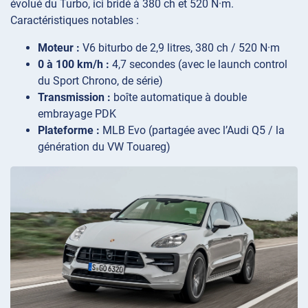
évolué du Turbo, ici bridé à 380 ch et 520 N·m.
Caractéristiques notables :
Moteur :
V6 biturbo de 2,9 litres, 380 ch / 520 N·m
0 à 100 km/h :
4,7 secondes (avec le launch control
du Sport Chrono, de série)
Transmission :
boîte automatique à double
embrayage PDK
Plateforme :
MLB Evo (partagée avec l’Audi Q5 / la
génération du VW Touareg)