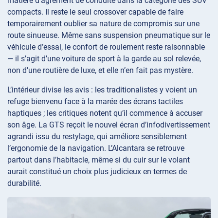
matière d’agrément de conduite dans la catégorie des SUV
compacts. Il reste le seul crossover capable de faire
temporairement oublier sa nature de compromis sur une
route sinueuse. Même sans suspension pneumatique sur le
véhicule d’essai, le confort de roulement reste raisonnable
— il s’agit d’une voiture de sport à la garde au sol relevée,
non d’une routière de luxe, et elle n’en fait pas mystère.
L’intérieur divise les avis : les traditionalistes y voient un
refuge bienvenu face à la marée des écrans tactiles
haptiques ; les critiques notent qu’il commence à accuser
son âge. La GTS reçoit le nouvel écran d’infodivertissement
agrandi issu du restylage, qui améliore sensiblement
l’ergonomie de la navigation. L’Alcantara se retrouve
partout dans l’habitacle, même si du cuir sur le volant
aurait constitué un choix plus judicieux en termes de
durabilité.