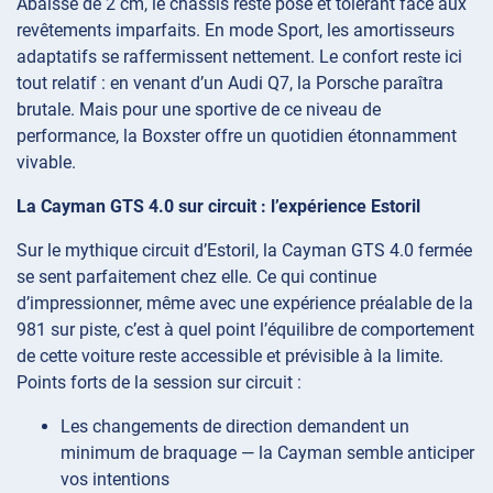
Abaissé de 2 cm, le châssis reste posé et tolérant face aux
revêtements imparfaits. En mode Sport, les amortisseurs
adaptatifs se raffermissent nettement. Le confort reste ici
tout relatif : en venant d’un Audi Q7, la Porsche paraîtra
brutale. Mais pour une sportive de ce niveau de
performance, la Boxster offre un quotidien étonnamment
vivable.
La Cayman GTS 4.0 sur circuit : l’expérience Estoril
Sur le mythique circuit d’Estoril, la Cayman GTS 4.0 fermée
se sent parfaitement chez elle. Ce qui continue
d’impressionner, même avec une expérience préalable de la
981 sur piste, c’est à quel point l’équilibre de comportement
de cette voiture reste accessible et prévisible à la limite.
Points forts de la session sur circuit :
Les changements de direction demandent un
minimum de braquage — la Cayman semble anticiper
vos intentions