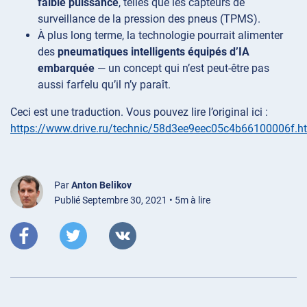
faible puissance
, telles que les capteurs de
surveillance de la pression des pneus (TPMS).
À plus long terme, la technologie pourrait alimenter
des
pneumatiques intelligents équipés d’IA
embarquée
— un concept qui n’est peut-être pas
aussi farfelu qu’il n’y paraît.
Ceci est une traduction. Vous pouvez lire l’original ici :
https://www.drive.ru/technic/58d3ee9eec05c4b66100006f.h
Par
Anton Belikov
Publié Septembre 30, 2021 • 5m à lire