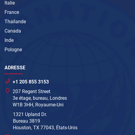
Italie
France
Thaïlande
Canada
Inde
Pologne
ADRESSE
+1 205 855 3153
207 Regent Street
3e étage, bureau, Londres
W1B 3HH, Royaume-Uni
1321 Upland Dr.
Bureau 3819
Houston, TX 77043, États-Unis