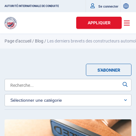
Se connecter
AUTORITÉ INTERNATIONALE DE CONDUITE
APPLIQUER
Page d'accueil
/
Blog
/
Les derniers brevets des constructeurs automo
S'ABONNER