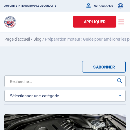
Se connecter
AUTORITÉ INTERNATIONALE DE CONDUITE
APPLIQUER
Page d'accueil
/
Blog
/
Préparation moteur : Guide pour améliorer les 
S'ABONNER