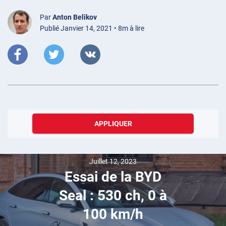
Par
Anton Belikov
Publié Janvier 14, 2021 • 8m à lire
APPLIQUER
Juillet 12, 2023
Essai de la BYD
Seal : 530 ch, 0 à
100 km/h