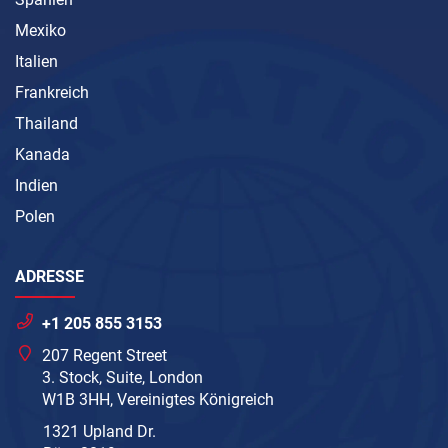
Mexiko
Italien
Frankreich
Thailand
Kanada
Indien
Polen
ADRESSE
+1 205 855 3153
207 Regent Street
3. Stock, Suite, London
W1B 3HH, Vereinigtes Königreich
1321 Upland Dr.