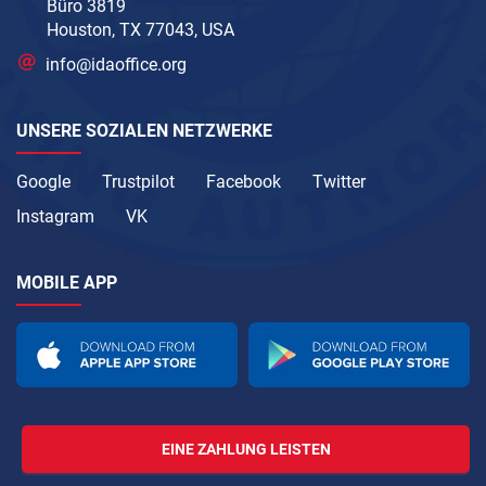
Büro 3819
Houston, TX 77043, USA
info@idaoffice.org
UNSERE SOZIALEN NETZWERKE
Google
Trustpilot
Facebook
Twitter
Instagram
VK
MOBILE APP
EINE ZAHLUNG LEISTEN