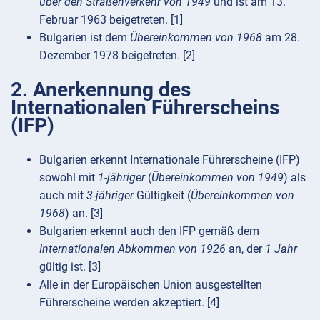
über den Straßenverkehr von 1949
und ist am 13.
Februar 1963 beigetreten. [1]
Bulgarien ist dem
Übereinkommen von 1968
am 28.
Dezember 1978 beigetreten. [2]
2. Anerkennung des
Internationalen Führerscheins
(IFP)
Bulgarien erkennt Internationale Führerscheine (IFP)
sowohl mit
1-jähriger
(
Übereinkommen von 1949
) als
auch mit
3-jähriger
Gültigkeit (
Übereinkommen von
1968
) an. [3]
Bulgarien erkennt auch den IFP gemäß dem
Internationalen Abkommen von 1926
an, der
1 Jahr
gültig ist. [3]
Alle in der Europäischen Union ausgestellten
Führerscheine werden akzeptiert. [4]