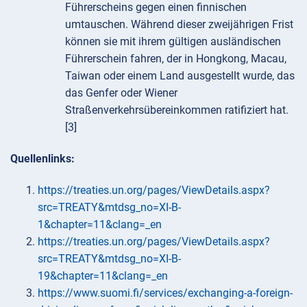
Führerscheins gegen einen finnischen
umtauschen. Während dieser zweijährigen Frist
können sie mit ihrem gültigen ausländischen
Führerschein fahren, der in Hongkong, Macau,
Taiwan oder einem Land ausgestellt wurde, das
das Genfer oder Wiener
Straßenverkehrsübereinkommen ratifiziert hat.
[3]
Quellenlinks:
https://treaties.un.org/pages/ViewDetails.aspx?
src=TREATY&mtdsg_no=XI-B-
1&chapter=11&clang=_en
https://treaties.un.org/pages/ViewDetails.aspx?
src=TREATY&mtdsg_no=XI-B-
19&chapter=11&clang=_en
https://www.suomi.fi/services/exchanging-a-foreign-