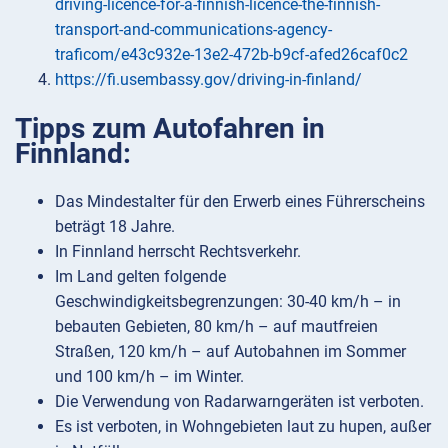
driving-licence-for-a-finnish-licence-the-finnish-
transport-and-communications-agency-
traficom/e43c932e-13e2-472b-b9cf-afed26caf0c2
https://fi.usembassy.gov/driving-in-finland/
Tipps zum Autofahren in
Finnland:
Das Mindestalter für den Erwerb eines Führerscheins
beträgt 18 Jahre.
In Finnland herrscht Rechtsverkehr.
Im Land gelten folgende
Geschwindigkeitsbegrenzungen: 30-40 km/h – in
bebauten Gebieten, 80 km/h – auf mautfreien
Straßen, 120 km/h – auf Autobahnen im Sommer
und 100 km/h – im Winter.
Die Verwendung von Radarwarngeräten ist verboten.
Es ist verboten, in Wohngebieten laut zu hupen, außer