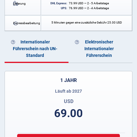
73.99
USD
— 2 - 5 Arbeitstage
Lieferung
DHL Express:
76.99
USD
— 2 - 4 Arbeitstage
UPS:
5 Minuten gegen eine zusätzliche Gebühr
25.00
USD
Expressbearbeitung
Internationaler
Elektronischer
Führerschein nach UN-
Internationaler
Standard
Führerschein
1 JAHR
Läuft ab 2027
USD
69.00