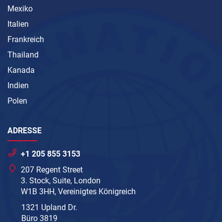
Mexiko
Italien
Frankreich
Thailand
Kanada
Indien
Polen
ADRESSE
+1 205 855 3153
207 Regent Street
3. Stock, Suite, London
W1B 3HH, Vereinigtes Königreich
1321 Upland Dr.
Büro 3819