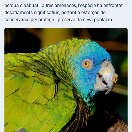
pèrdua d’hàbitat i altres amenaces, l’espècie ha enfrontat
desafiaments significatius, portant a esforços de
conservació per protegir i preservar la seva població.