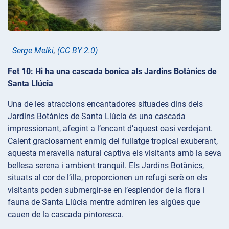
Serge Melki
,
(CC BY 2.0)
Fet 10: Hi ha una cascada bonica als Jardins Botànics de
Santa Llúcia
Una de les atraccions encantadores situades dins dels
Jardins Botànics de Santa Llúcia és una cascada
impressionant, afegint a l’encant d’aquest oasi verdejant.
Caient graciosament enmig del fullatge tropical exuberant,
aquesta meravella natural captiva els visitants amb la seva
bellesa serena i ambient tranquil. Els Jardins Botànics,
situats al cor de l’illa, proporcionen un refugi serè on els
visitants poden submergir-se en l’esplendor de la flora i
fauna de Santa Llúcia mentre admiren les aigües que
cauen de la cascada pintoresca.