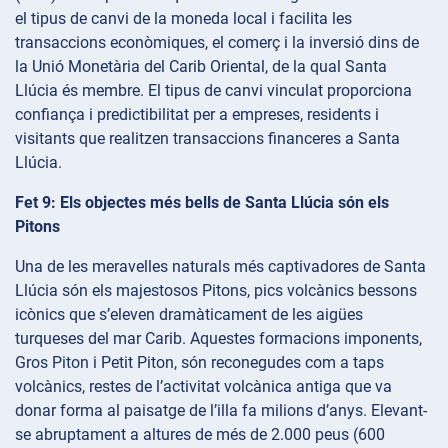
el tipus de canvi de la moneda local i facilita les
transaccions econòmiques, el comerç i la inversió dins de
la Unió Monetària del Carib Oriental, de la qual Santa
Llúcia és membre. El tipus de canvi vinculat proporciona
confiança i predictibilitat per a empreses, residents i
visitants que realitzen transaccions financeres a Santa
Llúcia.
Fet 9: Els objectes més bells de Santa Llúcia són els
Pitons
Una de les meravelles naturals més captivadores de Santa
Llúcia són els majestosos Pitons, pics volcànics bessons
icònics que s’eleven dramàticament de les aigües
turqueses del mar Carib. Aquestes formacions imponents,
Gros Piton i Petit Piton, són reconegudes com a taps
volcànics, restes de l’activitat volcànica antiga que va
donar forma al paisatge de l’illa fa milions d’anys. Elevant-
se abruptament a altures de més de 2.000 peus (600