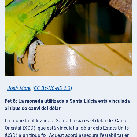
Josh More
,
(CC BY-NC-ND 2.0)
Fet 8: La moneda utilitzada a Santa Llúcia està vinculada
al tipus de canvi del dòlar
La moneda utilitzada a Santa Llúcia és el dòlar del Carib
Oriental (XCD), que està vinculat al dòlar dels Estats Units
(USD) a un tipus fix. Aquest acord assegura l’estabilitat en