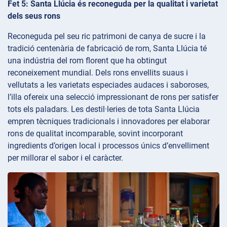
Fet 5: Santa Llúcia és reconeguda per la qualitat i varietat
dels seus rons
Reconeguda pel seu ric patrimoni de canya de sucre i la
tradició centenària de fabricació de rom, Santa Llúcia té
una indústria del rom florent que ha obtingut
reconeixement mundial. Dels rons envellits suaus i
vellutats a les varietats especiades audaces i saboroses,
l’illa ofereix una selecció impressionant de rons per satisfer
tots els paladars. Les destil·leries de tota Santa Llúcia
empren tècniques tradicionals i innovadores per elaborar
rons de qualitat incomparable, sovint incorporant
ingredients d’origen local i processos únics d’envelliment
per millorar el sabor i el caràcter.