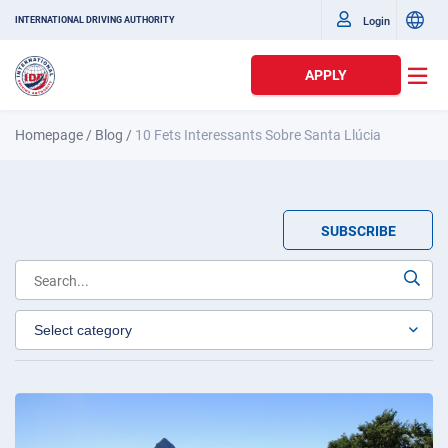
Login
INTERNATIONAL DRIVING AUTHORITY
APPLY
Homepage
/
Blog
/
10 Fets Interessants Sobre Santa Llúcia
SUBSCRIBE