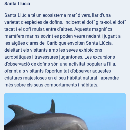
Santa Llúcia
Santa Llúcia té un ecosistema marí divers, llar d’una
varietat d’espècies de dofins. Incloent el dofí gira-sol, el dofí
tacat i el dofí mular, entre d’altres. Aquests magnífics
mamífers marins sovint es poden veure nedant i jugant a
les aigües clares del Carib que envolten Santa Llúcia,
deleitant els visitants amb les seves exhibicions
acrobàtiques i travessures jugantones. Les excursions
d’observació de dofins són una activitat popular a l’illa,
oferint als visitants l’oportunitat d’observar aquestes
criatures majestoses en el seu hàbitat natural i aprendre
més sobre els seus comportaments i hàbitats.