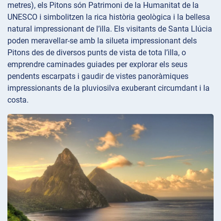
metres), els Pitons són Patrimoni de la Humanitat de la
UNESCO i simbolitzen la rica història geològica i la bellesa
natural impressionant de l’illa. Els visitants de Santa Llúcia
poden meravellar-se amb la silueta impressionant dels
Pitons des de diversos punts de vista de tota l’illa, o
emprendre caminades guiades per explorar els seus
pendents escarpats i gaudir de vistes panoràmiques
impressionants de la pluviosilva exuberant circumdant i la
costa.