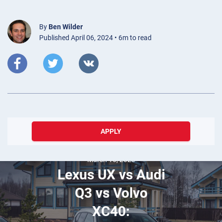
By
Ben Wilder
Published April 06, 2024 • 6m to read
APPLY
March 16, 2023
Lexus UX vs Audi
Q3 vs Volvo
XC40: