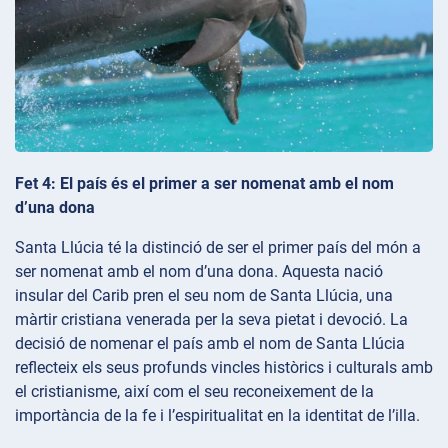
Fet 4: El país és el primer a ser nomenat amb el nom
d’una dona
Santa Llúcia té la distinció de ser el primer país del món a
ser nomenat amb el nom d’una dona. Aquesta nació
insular del Carib pren el seu nom de Santa Llúcia, una
màrtir cristiana venerada per la seva pietat i devoció. La
decisió de nomenar el país amb el nom de Santa Llúcia
reflecteix els seus profunds vincles històrics i culturals amb
el cristianisme, així com el seu reconeixement de la
importància de la fe i l’espiritualitat en la identitat de l’illa.