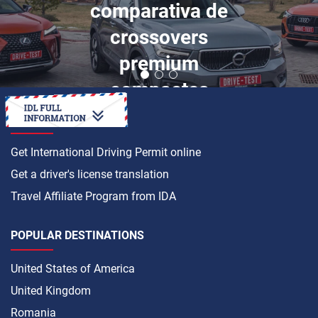
comparativa de
crossovers
premium
compactes
HOW TO
Get International Driving Permit online
Get a driver's license translation
Travel Affiliate Program from IDA
POPULAR DESTINATIONS
United States of America
United Kingdom
Romania