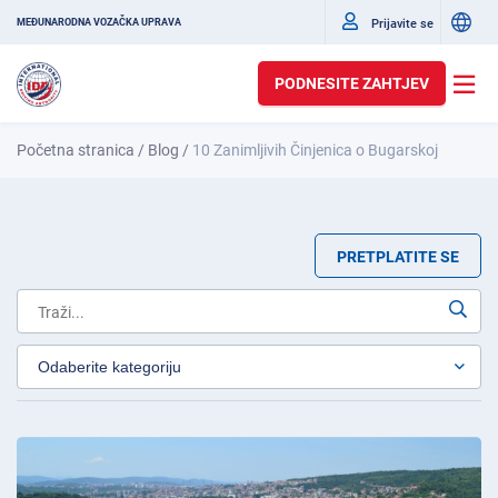
Prijavite se
MEĐUNARODNA VOZAČKA UPRAVA
PODNESITE ZAHTJEV
Početna stranica
/
Blog
/
10 Zanimljivih Činjenica o Bugarskoj
PRETPLATITE SE