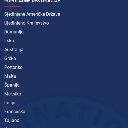
POPULARNE DESTINACIJE
Sjedinjene Američke Države
Ujedinjeno Kraljevstvo
Rumunija
Irska
Australija
Grčka
Portoriko
Malta
Španija
Meksiko
Italija
Francuska
Tajland