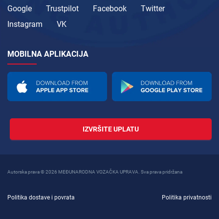
Google
Trustpilot
Facebook
Twitter
Instagram
VK
MOBILNA APLIKACIJA
IZVRŠITE UPLATU
Autorska prava © 2026 MEĐUNARODNA VOZAČKA UPRAVA. Sva prava pridržana
Politika dostave i povrata
Politika privatnosti