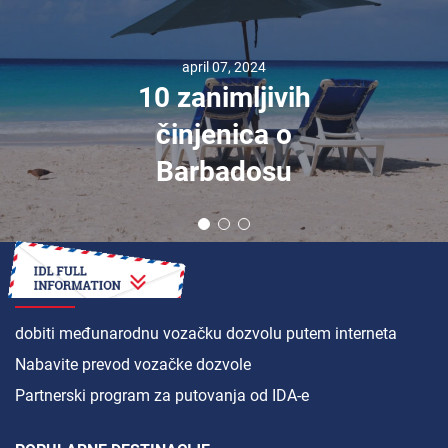
april 07, 2024
10 zanimljivih
činjenica o
Barbadosu
KAKO
dobiti međunarodnu vozačku dozvolu putem interneta
Nabavite prevod vozačke dozvole
Partnerski program za putovanja od IDA-e