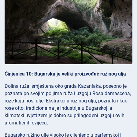
Činjenica 10: Bugarska je veliki proizvođač ružinog ulja
Dolina ruža, smještena oko grada Kazanlaka, posebno je
poznata po svojim poljima ruža i uzgoju Rosa damascena,
ruže koja nosi ulje. Ekstrakcija ružinog ulja, poznata i kao
rose otto, tradicionalna je industrija u Bugarskoj, a
klimatski uvjeti zemlje dobro su prilagođeni uzgoju ovih
aromatičnih cvijeća.
Bugarsko ružino ulje visoko je cijenjeno u parfemskoj i