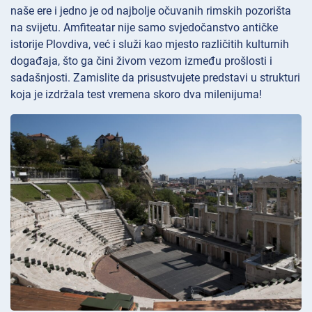
naše ere i jedno je od najbolje očuvanih rimskih pozorišta
na svijetu. Amfiteatar nije samo svjedočanstvo antičke
istorije Plovdiva, već i služi kao mjesto različitih kulturnih
događaja, što ga čini živom vezom između prošlosti i
sadašnjosti. Zamislite da prisustvujete predstavi u strukturi
koja je izdržala test vremena skoro dva milenijuma!