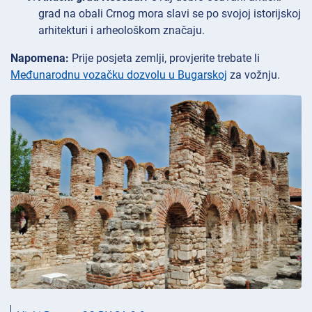
grad na obali Crnog mora slavi se po svojoj istorijskoj
arhitekturi i arheološkom značaju.
Napomena:
Prije posjeta zemlji, provjerite trebate li
Međunarodnu vozačku dozvolu u Bugarskoj
za vožnju.