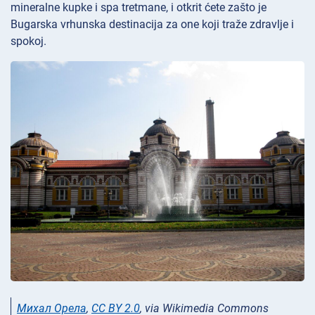
mineralne kupke i spa tretmane, i otkrit ćete zašto je
Bugarska vrhunska destinacija za one koji traže zdravlje i
spokoj.
Михал Орела
,
CC BY 2.0
, via Wikimedia Commons