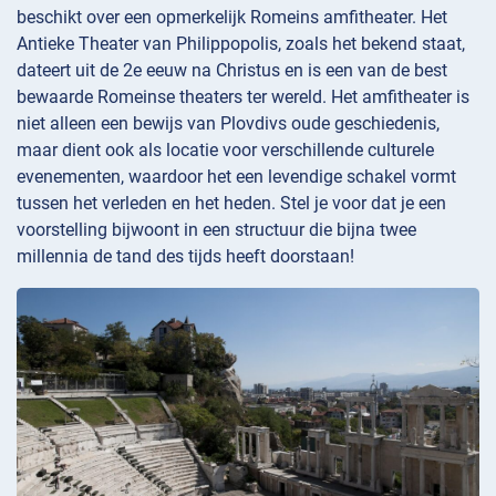
beschikt over een opmerkelijk Romeins amfitheater. Het
Antieke Theater van Philippopolis, zoals het bekend staat,
dateert uit de 2e eeuw na Christus en is een van de best
bewaarde Romeinse theaters ter wereld. Het amfitheater is
niet alleen een bewijs van Plovdivs oude geschiedenis,
maar dient ook als locatie voor verschillende culturele
evenementen, waardoor het een levendige schakel vormt
tussen het verleden en het heden. Stel je voor dat je een
voorstelling bijwoont in een structuur die bijna twee
millennia de tand des tijds heeft doorstaan!