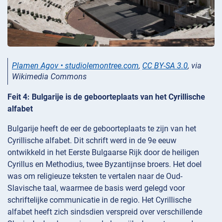
Plamen Agov • studiolemontree.com
,
CC BY-SA 3.0
, via
Wikimedia Commons
Feit 4: Bulgarije is de geboorteplaats van het Cyrillische
alfabet
Bulgarije heeft de eer de geboorteplaats te zijn van het
Cyrillische alfabet. Dit schrift werd in de 9e eeuw
ontwikkeld in het Eerste Bulgaarse Rijk door de heiligen
Cyrillus en Methodius, twee Byzantijnse broers. Het doel
was om religieuze teksten te vertalen naar de Oud-
Slavische taal, waarmee de basis werd gelegd voor
schriftelijke communicatie in de regio. Het Cyrillische
alfabet heeft zich sindsdien verspreid over verschillende