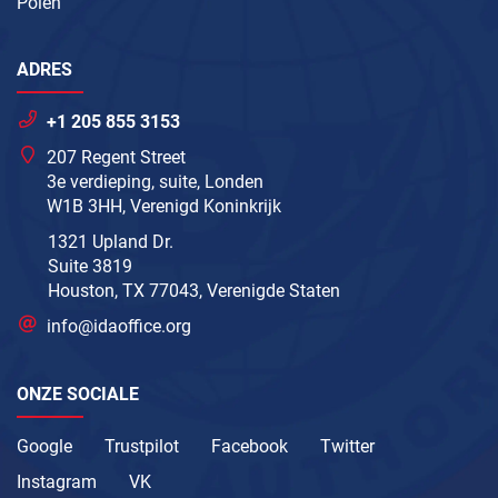
Polen
ADRES
+1 205 855 3153
207 Regent Street
3e verdieping, suite, Londen
W1B 3HH, Verenigd Koninkrijk
1321 Upland Dr.
Suite 3819
Houston, TX 77043, Verenigde Staten
info@idaoffice.org
ONZE SOCIALE
Google
Trustpilot
Facebook
Twitter
Instagram
VK