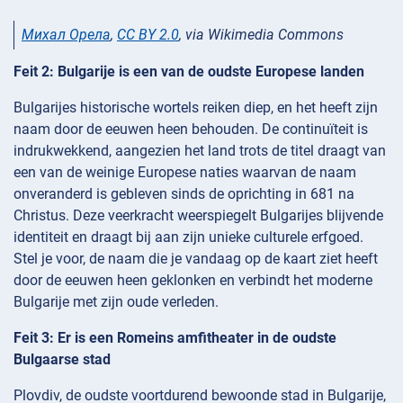
Михал Орела
,
CC BY 2.0
, via Wikimedia Commons
Feit 2: Bulgarije is een van de oudste Europese landen
Bulgarijes historische wortels reiken diep, en het heeft zijn
naam door de eeuwen heen behouden. De continuïteit is
indrukwekkend, aangezien het land trots de titel draagt van
een van de weinige Europese naties waarvan de naam
onveranderd is gebleven sinds de oprichting in 681 na
Christus. Deze veerkracht weerspiegelt Bulgarijes blijvende
identiteit en draagt bij aan zijn unieke culturele erfgoed.
Stel je voor, de naam die je vandaag op de kaart ziet heeft
door de eeuwen heen geklonken en verbindt het moderne
Bulgarije met zijn oude verleden.
Feit 3: Er is een Romeins amfitheater in de oudste
Bulgaarse stad
Plovdiv, de oudste voortdurend bewoonde stad in Bulgarije,