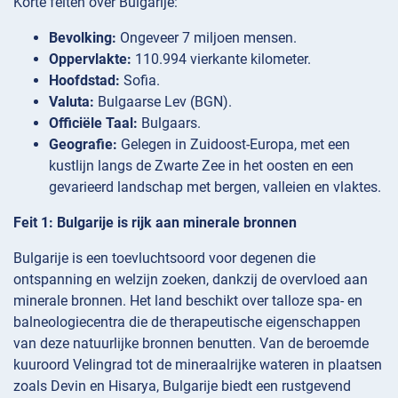
Korte feiten over Bulgarije:
Bevolking:
Ongeveer 7 miljoen mensen.
Oppervlakte:
110.994 vierkante kilometer.
Hoofdstad:
Sofia.
Valuta:
Bulgaarse Lev (BGN).
Officiële Taal:
Bulgaars.
Geografie:
Gelegen in Zuidoost-Europa, met een
kustlijn langs de Zwarte Zee in het oosten en een
gevarieerd landschap met bergen, valleien en vlaktes.
Feit 1: Bulgarije is rijk aan minerale bronnen
Bulgarije is een toevluchtsoord voor degenen die
ontspanning en welzijn zoeken, dankzij de overvloed aan
minerale bronnen. Het land beschikt over talloze spa- en
balneologiecentra die de therapeutische eigenschappen
van deze natuurlijke bronnen benutten. Van de beroemde
kuuroord Velingrad tot de mineraalrijke wateren in plaatsen
zoals Devin en Hisarya, Bulgarije biedt een rustgevend