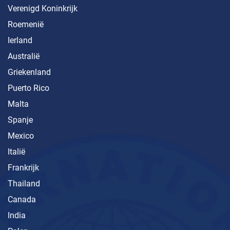
Verenigd Koninkrijk
Roemenië
Ierland
Australië
Griekenland
Puerto Rico
Malta
Spanje
Mexico
Italië
Frankrijk
Thailand
Canada
India