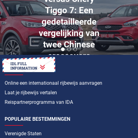
Tiggo 7: Een
gedetailleerde
vergelijking van
twee Chinese
crossovers
HOE
Online een internationaal rijbewijs aanvragen
Laat je rijbewijs vertalen
Reispartnerprogramma van IDA
POPULAIRE BESTEMMINGEN
Verenigde Staten