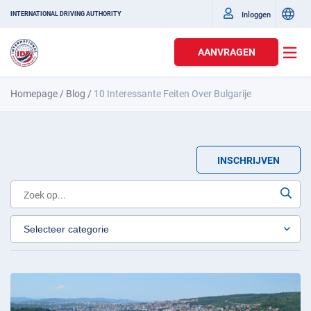
Inloggen
INTERNATIONAL DRIVING AUTHORITY
AANVRAGEN
Homepage
/
Blog
/
10 Interessante Feiten Over Bulgarije
INSCHRIJVEN