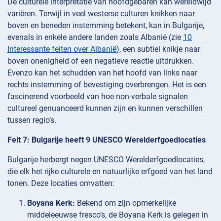
De culturele interpretatie van hoofdgebaren kan wereldwijd
variëren. Terwijl in veel westerse culturen knikken naar
boven en beneden instemming betekent, kan in Bulgarije,
evenals in enkele andere landen zoals Albanië (zie
10
Interessante feiten over Albanië
), een subtiel knikje naar
boven onenigheid of een negatieve reactie uitdrukken.
Evenzo kan het schudden van het hoofd van links naar
rechts instemming of bevestiging overbrengen. Het is een
fascinerend voorbeeld van hoe non-verbale signalen
cultureel genuanceerd kunnen zijn en kunnen verschillen
tussen regio’s.
Feit 7: Bulgarije heeft 9 UNESCO Werelderfgoedlocaties
Bulgarije herbergt negen UNESCO Werelderfgoedlocaties,
die elk het rijke culturele en natuurlijke erfgoed van het land
tonen. Deze locaties omvatten:
Boyana Kerk:
Bekend om zijn opmerkelijke
middeleeuwse fresco’s, de Boyana Kerk is gelegen in