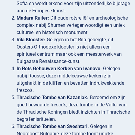
Sofia en wordt erkend voor zijn uitzonderlijke bijdrage
aan de Europese kunst.
Madara Ruiter:
Dit oude rotsreliëf en archeologische
complex nabij Shumen vertegenwoordigt een uniek
cultureel en historisch monument.
Rila Klooster:
Gelegen in het Rila-gebergte, dit
Oosters-Orthodoxe klooster is niet alleen een
spiritueel centrum maar ook een meesterwerk van
Bulgaarse Renaissance-kunst.
In Rots Gehouwen Kerken van Ivanovo:
Gelegen
nabij Rousse, deze middeleeuwse kerken zijn
uitgehakt in de kliffen en bevatten indrukwekkende
fresco’s.
Thracische Tombe van Kazanlak:
Beroemd om zijn
goed bewaarde fresco’s, deze tombe in de Vallei van
de Thracische Koningen biedt inzichten in Thracische
begrafenisrituelen.
Thracische Tombe van Sveshtari:
Gelegen in
Noordoost-Bulgarije, deze tombe toont unieke