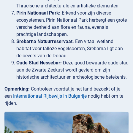
Thracische architecturale en artistieke elementen.
Pirin Nationaal Park:
Erkend voor zijn diverse
ecosystemen, Pirin Nationaal Park herbergt een grote
verscheidenheid aan flora en fauna, evenals
prachtige landschappen.
Srebarna Natuurreservaat:
Een vitaal wetland
habitat voor talloze vogelsoorten, Srebarna ligt aan
de oevers van de Donau.
Oude Stad Nessebar:
Deze goed bewaarde oude stad
aan de Zwarte Zeekust wordt gevierd om zijn
historische architectuur en archeologische betekenis.
Opmerking:
Controleer voordat je het land bezoekt of je
een
Internationaal Rijbewijs in Bulgarije
nodig hebt om te
rijden.