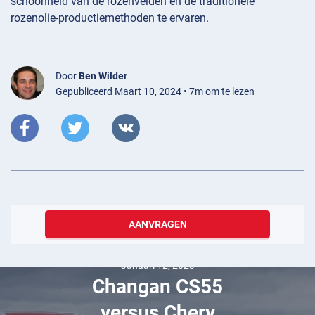
schoonheid van de rozenvelden en de traditionele
rozenolie-productiemethoden te ervaren.
Door
Ben Wilder
Gepubliceerd Maart 10, 2024 • 7m om te lezen
AANVRAGEN
Januari 12, 2023
Changan CS55
versus Chery