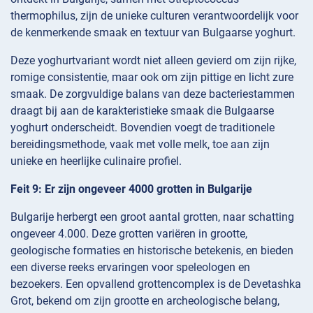
thermophilus, zijn de unieke culturen verantwoordelijk voor
de kenmerkende smaak en textuur van Bulgaarse yoghurt.
Deze yoghurtvariant wordt niet alleen gevierd om zijn rijke,
romige consistentie, maar ook om zijn pittige en licht zure
smaak. De zorgvuldige balans van deze bacteriestammen
draagt bij aan de karakteristieke smaak die Bulgaarse
yoghurt onderscheidt. Bovendien voegt de traditionele
bereidingsmethode, vaak met volle melk, toe aan zijn
unieke en heerlijke culinaire profiel.
Feit 9: Er zijn ongeveer 4000 grotten in Bulgarije
Bulgarije herbergt een groot aantal grotten, naar schatting
ongeveer 4.000. Deze grotten variëren in grootte,
geologische formaties en historische betekenis, en bieden
een diverse reeks ervaringen voor speleologen en
bezoekers. Een opvallend grottencomplex is de Devetashka
Grot, bekend om zijn grootte en archeologische belang,