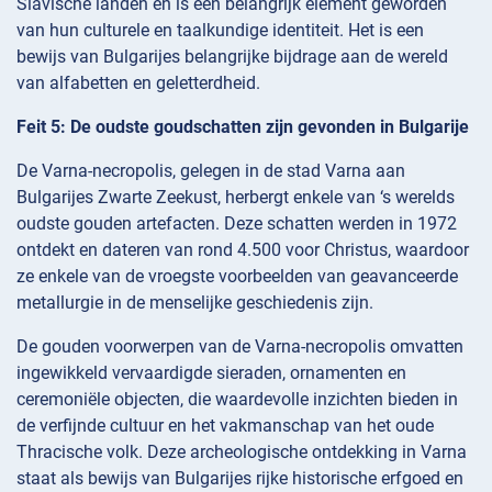
Slavische landen en is een belangrijk element geworden
van hun culturele en taalkundige identiteit. Het is een
bewijs van Bulgarijes belangrijke bijdrage aan de wereld
van alfabetten en geletterdheid.
Feit 5: De oudste goudschatten zijn gevonden in Bulgarije
De Varna-necropolis, gelegen in de stad Varna aan
Bulgarijes Zwarte Zeekust, herbergt enkele van ‘s werelds
oudste gouden artefacten. Deze schatten werden in 1972
ontdekt en dateren van rond 4.500 voor Christus, waardoor
ze enkele van de vroegste voorbeelden van geavanceerde
metallurgie in de menselijke geschiedenis zijn.
De gouden voorwerpen van de Varna-necropolis omvatten
ingewikkeld vervaardigde sieraden, ornamenten en
ceremoniële objecten, die waardevolle inzichten bieden in
de verfijnde cultuur en het vakmanschap van het oude
Thracische volk. Deze archeologische ontdekking in Varna
staat als bewijs van Bulgarijes rijke historische erfgoed en