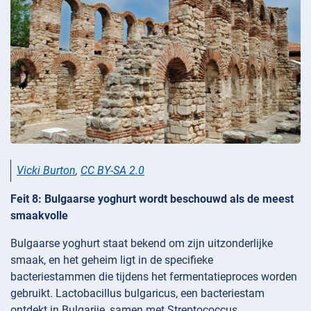
Vicki Burton
,
CC BY-SA 2.0
Feit 8: Bulgaarse yoghurt wordt beschouwd als de meest
smaakvolle
Bulgaarse yoghurt staat bekend om zijn uitzonderlijke
smaak, en het geheim ligt in de specifieke
bacteriestammen die tijdens het fermentatieproces worden
gebruikt. Lactobacillus bulgaricus, een bacteriestam
ontdekt in Bulgarije, samen met Streptococcus