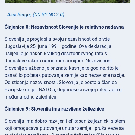
Alex Berger
,
(CC BY-NC 2.0)
Činjenica 8: Nezavisnost Slovenije je relativno nedavna
Slovenija je proglasila svoju nezavisnost od bivše
Jugoslavije 25. juna 1991. godine. Ova deklaracija
uslijedila je nakon kratkog desetodnevnog rata s
Jugoslavenskom narodnom armijom. Nezavisnost
Slovenije službeno je priznata kasnije te godine, što je
označilo početak putovanja zemlje kao nezavisne nacije.
Od sticanja nezavisnosti, Slovenija je postala članica
Evropske unije i NATO-a, doprinoseći svojoj integraciji u
međunarodnu zajednicu.
Činjenica 9: Slovenija ima razvijene željeznice
Slovenija ima dobro razvijen i efikasan željeznički sistem
koji omogućava putovanje unutar zemlje i pruža veze sa