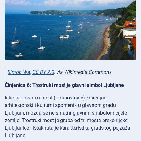
Simon Wa
,
CC BY 2.0
, via Wikimedia Commons
Činjenica 6: Trostruki most je glavni simbol Ljubljane
Iako je Trostruki most (Tromostovje) značajan
arhitektonski i kulturni spomenik u glavnom gradu
Ljubljani, možda se ne smatra glavnim simbolom cijele
zemlje. Trostruki most je grupa od tri mosta preko rijeke
Ljubljanice i istaknuta je karakteristika gradskog pejzaža
Ljubljane.