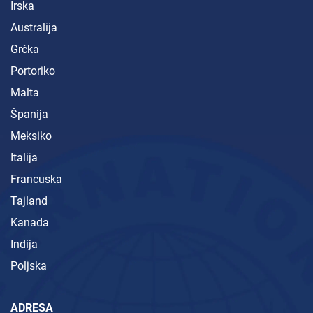
Irska
Australija
Grčka
Portoriko
Malta
Španija
Meksiko
Italija
Francuska
Tajland
Kanada
Indija
Poljska
ADRESA