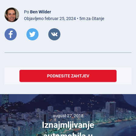
Po
Ben Wilder
Objavljeno februar 25, 2024 • 5m za čitanje
PODNESITE ZAHTJEV
august 27, 2018
Iznajmljivanje