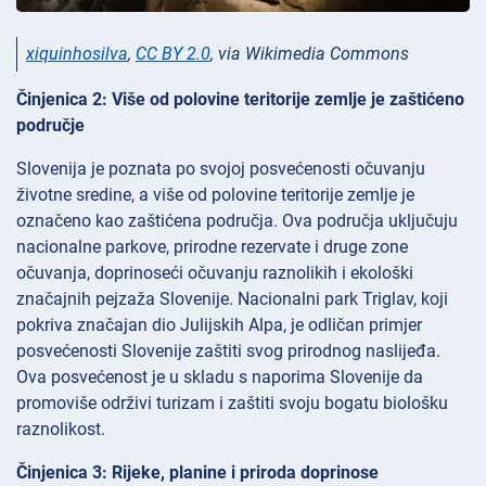
xiquinhosilva
,
CC BY 2.0
, via Wikimedia Commons
Činjenica 2: Više od polovine teritorije zemlje je zaštićeno
područje
Slovenija je poznata po svojoj posvećenosti očuvanju
životne sredine, a više od polovine teritorije zemlje je
označeno kao zaštićena područja. Ova područja uključuju
nacionalne parkove, prirodne rezervate i druge zone
očuvanja, doprinoseći očuvanju raznolikih i ekološki
značajnih pejzaža Slovenije. Nacionalni park Triglav, koji
pokriva značajan dio Julijskih Alpa, je odličan primjer
posvećenosti Slovenije zaštiti svog prirodnog naslijeđa.
Ova posvećenost je u skladu s naporima Slovenije da
promoviše održivi turizam i zaštiti svoju bogatu biološku
raznolikost.
Činjenica 3: Rijeke, planine i priroda doprinose