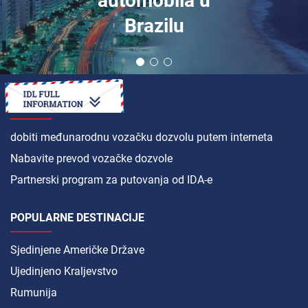
automobila u
Brazilu
KAKO
dobiti međunarodnu vozačku dozvolu putem interneta
Nabavite prevod vozačke dozvole
Partnerski program za putovanja od IDA-e
POPULARNE DESTINACIJE
Sjedinjene Američke Države
Ujedinjeno Kraljevstvo
Rumunija