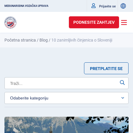
Prijavite se
MEĐUNARODNA VOZAČKA UPRAVA
PODNESITE ZAHTJEV
Početna stranica
/
Blog
/
10 zanimljivih činjenica o Sloveniji
PRETPLATITE SE