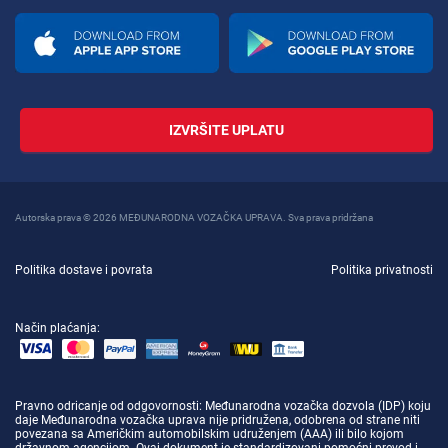
IZVRŠITE UPLATU
Autorska prava © 2026 MEĐUNARODNA VOZAČKA UPRAVA. Sva prava pridržana
Politika dostave i povrata
Politika privatnosti
Način plaćanja:
Pravno odricanje od odgovornosti
: Međunarodna vozačka dozvola (IDP) koju
daje Međunarodna vozačka uprava nije pridružena, odobrena od strane niti
povezana sa Američkim automobilskim udruženjem (AAA) ili bilo kojom