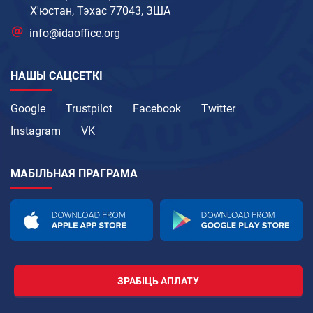
Х'юстан, Тэхас 77043, ЗША
info@idaoffice.org
НАШЫ САЦСЕТКІ
Google
Trustpilot
Facebook
Twitter
Instagram
VK
МАБІЛЬНАЯ ПРАГРАМА
ЗРАБІЦЬ АПЛАТУ