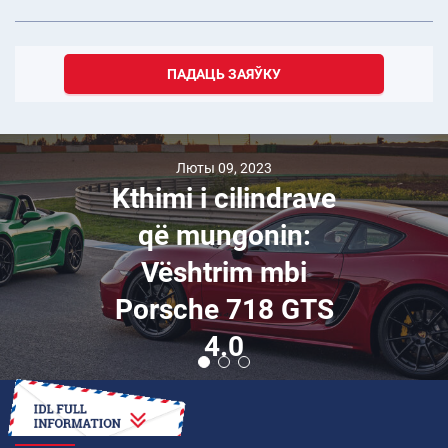
ПАДАЦЬ ЗАЯЎКУ
Люты 09, 2023
Kthimi i cilindrave
që mungonin:
Vështrim mbi
Porsche 718 GTS
4.0
ЯК