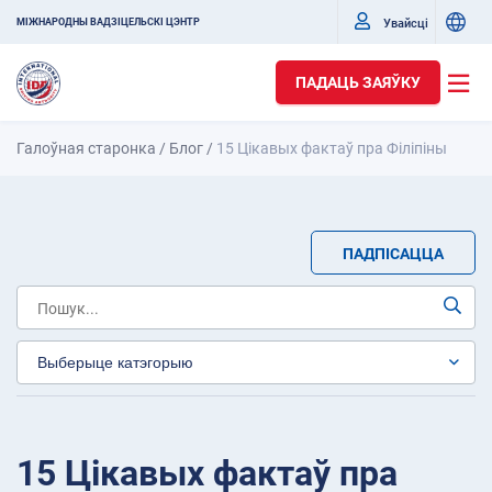
Увайсці
МІЖНАРОДНЫ ВАДЗІЦЕЛЬСКІ ЦЭНТР
ПАДАЦЬ ЗАЯЎКУ
Галоўная старонка
/
Блог
/
15 Цікавых фактаў пра Філіпіны
ПАДПІСАЦЦА
15 Цікавых фактаў пра