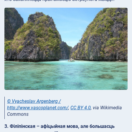
© Vyacheslav Argenberg /
http://www.vascoplanet.com/
,
CC BY 4.0
, via Wikimedia
Commons
3. Філіпінская – афіцыйная мова, але большасць