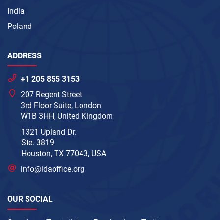
India
Poland
ADDRESS
+1 205 855 3153
207 Regent Street
3rd Floor Suite, London
W1B 3HH, United Kingdom
1321 Upland Dr.
Ste. 3819
Houston, TX 77043, USA
info@idaoffice.org
OUR SOCIAL