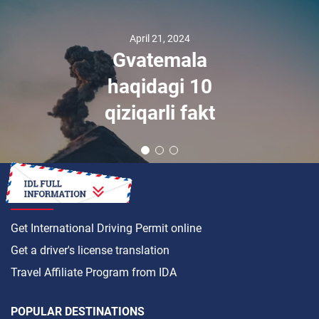
April 21, 2024
Gvatemala
haqidagi 10
qiziqarli fakt
HOW TO
Get International Driving Permit online
Get a driver's license translation
Travel Affiliate Program from IDA
POPULAR DESTINATIONS