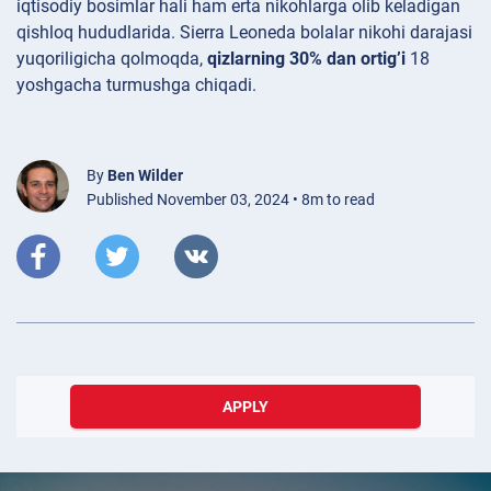
iqtisodiy bosimlar hali ham erta nikohlarga olib keladigan
qishloq hududlarida. Sierra Leoneda bolalar nikohi darajasi
yuqoriligicha qolmoqda,
qizlarning 30% dan ortig’i
18
yoshgacha turmushga chiqadi.
By
Ben Wilder
Published November 03, 2024 • 8m to read
APPLY