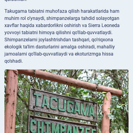
Takugama tabiatni muhofaza qilish harakatlarida ham
muhim rol o’ynaydi, shimpanzelarga tahdid solayotgan
xavflar haqida xabardorlikni oshirish va Sierra Leoneda
yovvoyi tabiatni himoya qilishni qo’llab-quvvatlaydi.
Shimpanzelarni joylashtrishdan tashqari, qo’riqxona
ekologik ta’lim dasturlarini amalga oshiradi, mahalliy
jamoalarni qo’llab-quvvatlaydi va ekoturizmga hissa
qo’shadi.