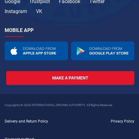
Google
Trustpilot
Facebook
Twitter
Instagram
VK
MOBILE APP
MAKE A PAYMENT
Copyrights © 2026 INTERNATIONAL DRIVING AUTHORITY. All Rights Reserved
Delivery and Return Policy
Privacy Policy