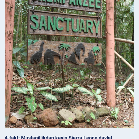
4-fakt: Mustaqillikdan keyin Sierra Leone davlat