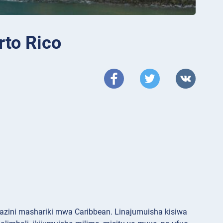
rto Rico
skazini mashariki mwa Caribbean. Linajumuisha kisiwa