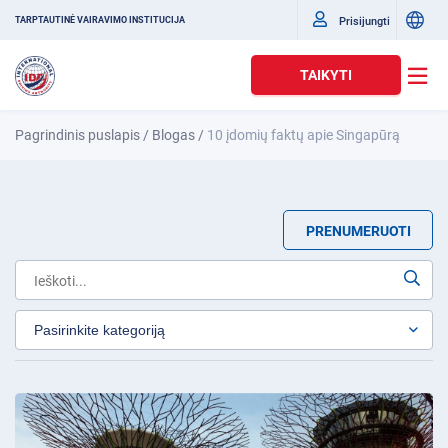
Prisijungti
TARPTAUTINĖ VAIRAVIMO INSTITUCIJA
TAIKYTI
Pagrindinis puslapis
/
Blogas
/
10 įdomių faktų apie Singapūrą
PRENUMERUOTI