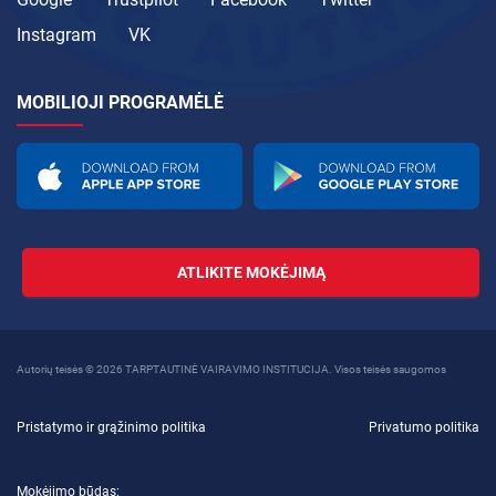
Instagram
VK
MOBILIOJI PROGRAMĖLĖ
ATLIKITE MOKĖJIMĄ
Autorių teisės © 2026 TARPTAUTINĖ VAIRAVIMO INSTITUCIJA. Visos teisės saugomos
Pristatymo ir grąžinimo politika
Privatumo politika
Mokėjimo būdas: