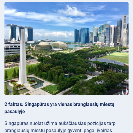
2 faktas: Singapūras yra vienas brangiausių miestų
pasaulyje
Singapūras nuolat užima aukščiausias pozicijas tarp
brangiausių miestų pasaulyje gyventi pagal įvairias