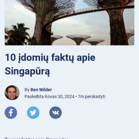
10 įdomių faktų apie
Singapūrą
By
Ben Wilder
Paskelbta Kovas 30, 2024 • 7m perskaityti