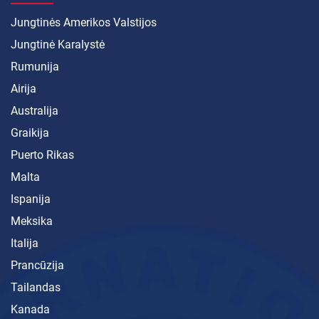
Jungtinės Amerikos Valstijos
Jungtinė Karalystė
Rumunija
Airija
Australija
Graikija
Puerto Rikas
Malta
Ispanija
Meksika
Italija
Prancūzija
Tailandas
Kanada