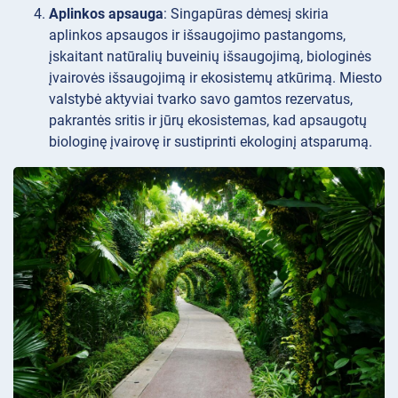
Aplinkos apsauga
: Singapūras dėmesį skiria
aplinkos apsaugos ir išsaugojimo pastangoms,
įskaitant natūralių buveinių išsaugojimą, biologinės
įvairovės išsaugojimą ir ekosistemų atkūrimą. Miesto
valstybė aktyviai tvarko savo gamtos rezervatus,
pakrantės sritis ir jūrų ekosistemas, kad apsaugotų
biologinę įvairovę ir sustiprinti ekologinį atsparumą.