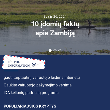
Spalis 26, 2024
10 įdomių faktų
apie Zambiją
KAIP
gauti tarptautinį vairuotojo leidimą internetu
Gaukite vairuotojo pažymėjimo vertimą
IDA kelionių partnerių programa
POPULIARIAUSIOS KRYPTYS