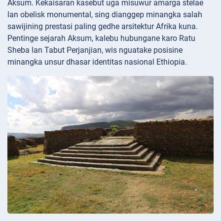
Aksum. Kekaisaran kasebut uga misuwur amarga stelae
lan obelisk monumental, sing dianggep minangka salah
sawijining prestasi paling gedhe arsitektur Afrika kuna.
Pentinge sejarah Aksum, kalebu hubungane karo Ratu
Sheba lan Tabut Perjanjian, wis nguatake posisine
minangka unsur dhasar identitas nasional Ethiopia.