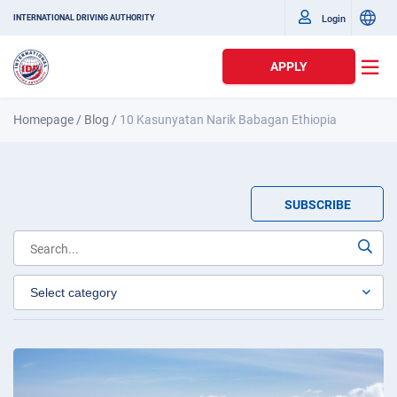
Login
INTERNATIONAL DRIVING AUTHORITY
APPLY
Homepage
/
Blog
/
10 Kasunyatan Narik Babagan Ethiopia
SUBSCRIBE