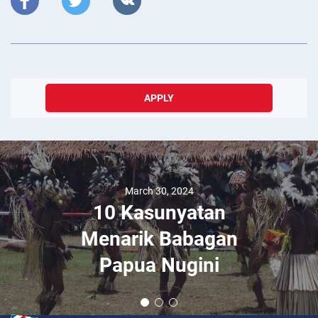
APPLY
March 30, 2024
10 Kasunyatan
Menarik Babagan
Papua Nugini