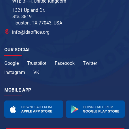
W1B 3HH, United Kingdom
1321 Upland Dr.
Ste. 3819
Houston, TX 77043, USA
info@idaoffice.org
OUR SOCIAL
Google
Trustpilot
Facebook
Twitter
Instagram
VK
MOBILE APP