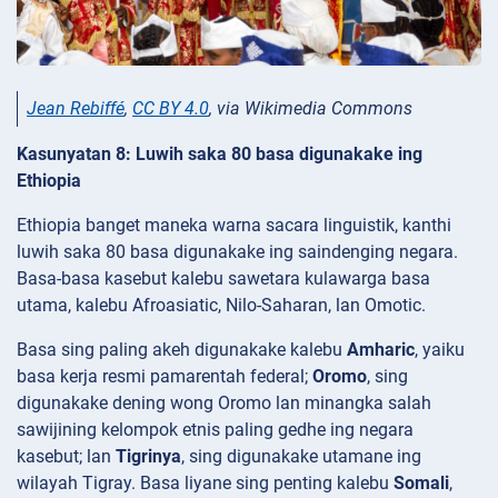
Jean Rebiffé
,
CC BY 4.0
, via Wikimedia Commons
Kasunyatan 8: Luwih saka 80 basa digunakake ing
Ethiopia
Ethiopia banget maneka warna sacara linguistik, kanthi
luwih saka 80 basa digunakake ing saindenging negara.
Basa-basa kasebut kalebu sawetara kulawarga basa
utama, kalebu Afroasiatic, Nilo-Saharan, lan Omotic.
Basa sing paling akeh digunakake kalebu
Amharic
, yaiku
basa kerja resmi pamarentah federal;
Oromo
, sing
digunakake dening wong Oromo lan minangka salah
sawijining kelompok etnis paling gedhe ing negara
kasebut; lan
Tigrinya
, sing digunakake utamane ing
wilayah Tigray. Basa liyane sing penting kalebu
Somali
,