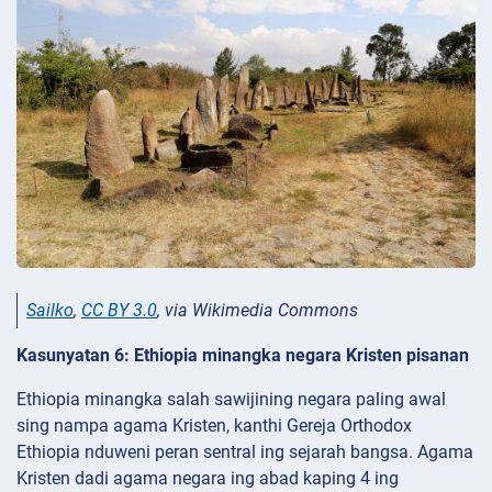
Sailko
,
CC BY 3.0
, via Wikimedia Commons
Kasunyatan 6: Ethiopia minangka negara Kristen pisanan
Ethiopia minangka salah sawijining negara paling awal
sing nampa agama Kristen, kanthi Gereja Orthodox
Ethiopia nduweni peran sentral ing sejarah bangsa. Agama
Kristen dadi agama negara ing abad kaping 4 ing