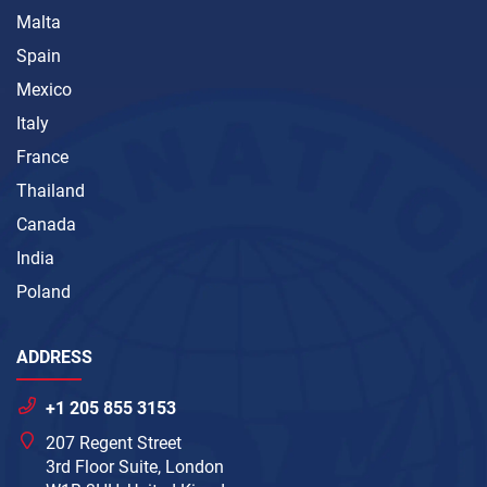
Malta
Spain
Mexico
Italy
France
Thailand
Canada
India
Poland
ADDRESS
+1 205 855 3153
207 Regent Street
3rd Floor Suite, London