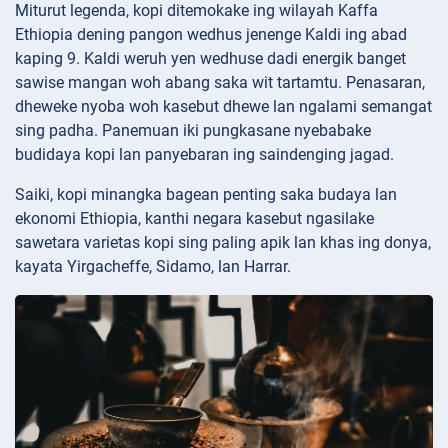
Miturut legenda, kopi ditemokake ing wilayah Kaffa
Ethiopia dening pangon wedhus jenenge Kaldi ing abad
kaping 9. Kaldi weruh yen wedhuse dadi energik banget
sawise mangan woh abang saka wit tartamtu. Penasaran,
dheweke nyoba woh kasebut dhewe lan ngalami semangat
sing padha. Panemuan iki pungkasane nyebabake
budidaya kopi lan panyebaran ing saindenging jagad.
Saiki, kopi minangka bagean penting saka budaya lan
ekonomi Ethiopia, kanthi negara kasebut ngasilake
sawetara varietas kopi sing paling apik lan khas ing donya,
kayata Yirgacheffe, Sidamo, lan Harrar.