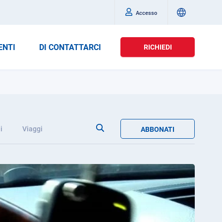
Accesso
ENTI
DI CONTATTARCI
RICHIEDI
i
Viaggi
ABBONATI