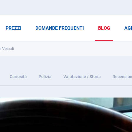
PREZZI
DOMANDE FREQUENTI
BLOG
AG
 Veicoli
Curiosità
Polizia
Valutazione / Storia
Recension