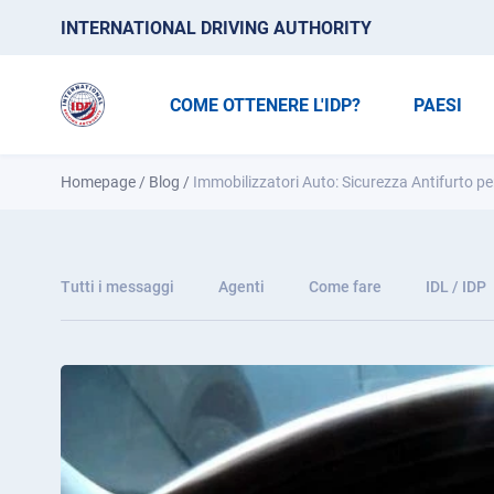
INTERNATIONAL DRIVING AUTHORITY
COME OTTENERE L'IDP?
PAESI
Homepage
/
Blog
/
Immobilizzatori Auto: Sicurezza Antifurto per
Tutti i messaggi
Agenti
Come fare
IDL / IDP