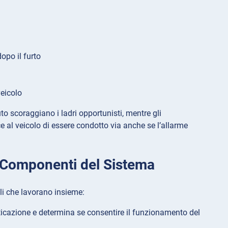
opo il furto
veicolo
to scoraggiano i ladri opportunisti, mentre gli
al veicolo di essere condotto via anche se l’allarme
 Componenti del Sistema
i che lavorano insieme:
nticazione e determina se consentire il funzionamento del