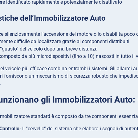
re identificato rapidamente e potenzialmente disattivato
stiche dell’Immobilizzatore Auto
e silenziosamente l’accensione del motore o lo disabilita poco d
ente difficile da localizzare grazie ai componenti distribuiti
 “guasto” del veicolo dopo una breve distanza
omposto da più microdispositivi (fino a 10) nascosti in tutto il 
el veicolo più efficace combina entrambi i sistemi. Gli allarmi au
i forniscono un meccanismo di sicurezza robusto che impedisce 
.
nzionano gli Immobilizzatori Auto:
mobilizzatore standard è composto da tre componenti essenzial
 Controllo:
Il “cervello” del sistema che elabora i segnali di aute