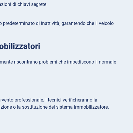
zioni di chiavi segrete
predeterminato di inattività, garantendo che il veicolo
bilizzatori
nalmente riscontrano problemi che impediscono il normale
vento professionale. I tecnici verificheranno la
zione o la sostituzione del sistema immobilizzatore.