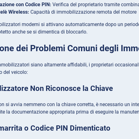
azione con Codice PIN:
Verifica del proprietario tramite combina
elè Wireless:
Capacità di immobilizzazione remota del motore
bilizzatori moderni si attivano automaticamente dopo un periodo 
tetto anche se si dimentica di bloccarlo.
ione dei Problemi Comuni degli Immo
mobilizzatori siano altamente affidabili, i proprietari occasio
 del veicolo:
lizzatore Non Riconosce la Chiave
non si avvia nemmeno con la chiave corretta, è necessario un inter
ite la documentazione appropriata prima di eseguire la manuten
marrita o Codice PIN Dimenticato