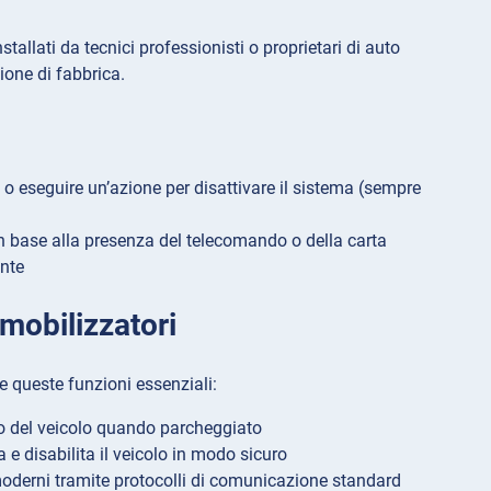
allati da tecnici professionisti o proprietari di auto
zione di fabbrica.
o eseguire un’azione per disattivare il sistema (sempre
n base alla presenza del telecomando o della carta
ente
mobilizzatori
e queste funzioni essenziali:
o del veicolo quando parcheggiato
 e disabilita il veicolo in modo sicuro
 moderni tramite protocolli di comunicazione standard