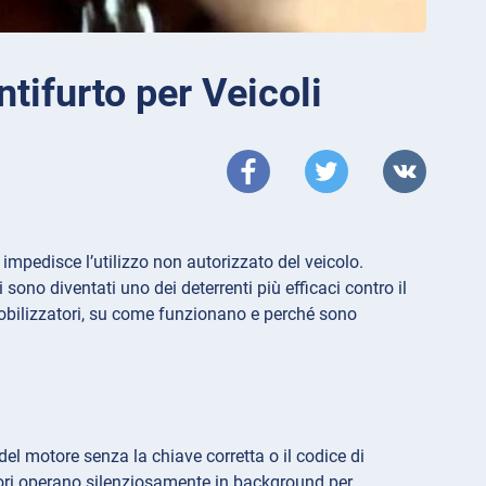
tifurto per Veicoli
impedisce l’utilizzo non autorizzato del veicolo.
sono diventati uno dei deterrenti più efficaci contro il
mobilizzatori, su come funzionano e perché sono
l motore senza la chiave corretta o il codice di
atori operano silenziosamente in background per