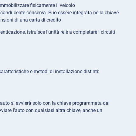
r immobilizzare fisicamente il veicolo
 conducente conserva. Può essere integrata nella chiave
sioni di una carta di credito
nticazione, istruisce l’unità relè a completare i circuiti
ratteristiche e metodi di installazione distinti:
 L’auto si avvierà solo con la chiave programmata dal
vviare l’auto con qualsiasi altra chiave, anche un