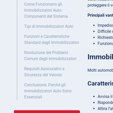
Come Funzionano gli
proteggere il v
Immobilizzatori Auto:
Principali van
Componenti del Sistema
Impedisc
Tipi di Immobilizzatori Auto
Difficile
Funzioni e Caratteristiche
Richiest
Standard degli Immobilizzatori
Funziona
Risoluzione dei Problemi
Immobil
Comuni degli Immobilizzatori
Requisiti Assicurativi e
Molti automobi
Sicurezza del Veicolo
Caratteri
Conclusione: Perché gli
Immobilizzatori Auto Sono
Avvisa il
Essenziali
Risponde 
Attira l’