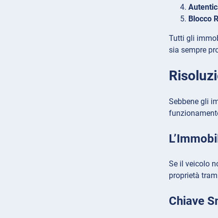
Autentic
Blocco R
Tutti gli immo
sia sempre pro
Risoluz
Sebbene gli im
funzionamento
L’Immobi
Se il veicolo 
proprietà tram
Chiave S