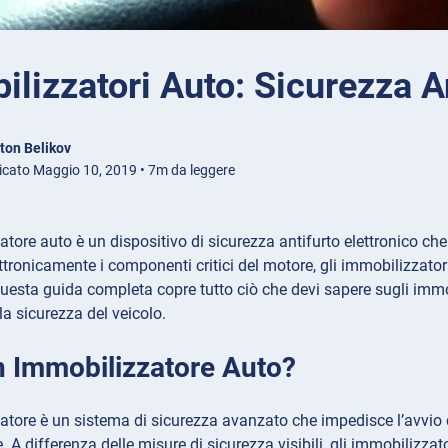
lizzatori Auto: Sicurezza An
ton Belikov
icato Maggio 10, 2019 • 7m da leggere
tore auto è un dispositivo di sicurezza antifurto elettronico che 
tronicamente i componenti critici del motore, gli immobilizzatori 
Questa guida completa copre tutto ciò che devi sapere sugli im
la sicurezza del veicolo.
n Immobilizzatore Auto?
tore è un sistema di sicurezza avanzato che impedisce l’avvio de
. A differenza delle misure di sicurezza visibili, gli immobilizz