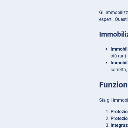
Gli immobilizz
esperti. Questi
Immobiliz
Immobili
più rari)
Immobili
corretta
Funzioni
Sia gli immobi
Protezio
Protezio
Integra