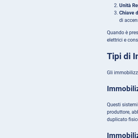
Unità Re
Chiave d
di accen
Quando è presen
elettrici e co
Tipi di 
Gli immobilizz
Immobiliz
Questi sistemi
produttore, ab
duplicato fisic
Immobili