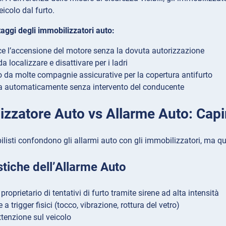
eicolo dal furto.
taggi degli immobilizzatori auto:
e l’accensione del motore senza la dovuta autorizzazione
 da localizzare e disattivare per i ladri
o da molte compagnie assicurative per la copertura antifurto
 automaticamente senza intervento del conducente
izzatore Auto vs Allarme Auto: Capir
listi confondono gli allarmi auto con gli immobilizzatori, ma qu
stiche dell’Allarme Auto
 proprietario di tentativi di furto tramite sirene ad alta intensità
a trigger fisici (tocco, vibrazione, rottura del vetro)
attenzione sul veicolo