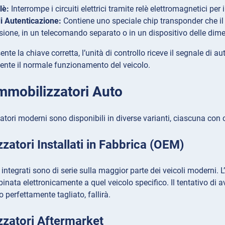
lè:
Interrompe i circuiti elettrici tramite relè elettromagnetici pe
i Autenticazione:
Contiene uno speciale chip transponder che il
sione, in un telecomando separato o in un dispositivo delle dimen
te la chiave corretta, l’unità di controllo riceve il segnale di aute
nsente il normale funzionamento del veicolo.
Immobilizzatori Auto
atori moderni sono disponibili in diverse varianti, ciascuna con ca
zatori Installati in Fabbrica (OEM)
 integrati sono di serie sulla maggior parte dei veicoli moderni.
binata elettronicamente a quel veicolo specifico. Il tentativo di a
o perfettamente tagliato, fallirà.
zzatori Aftermarket