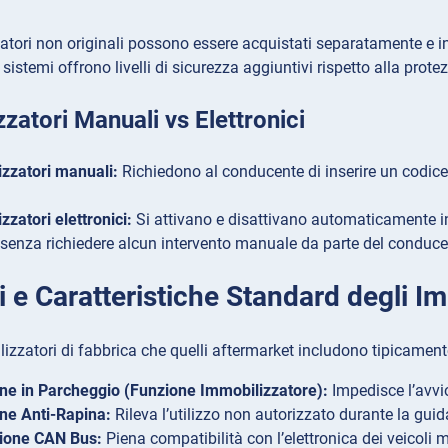
atori non originali possono essere acquistati separatamente e inst
 sistemi offrono livelli di sicurezza aggiuntivi rispetto alla prote
zatori Manuali vs Elettronici
zzatori manuali:
Richiedono al conducente di inserire un codice 
zzatori elettronici:
Si attivano e disattivano automaticamente i
, senza richiedere alcun intervento manuale da parte del conduc
 e Caratteristiche Standard degli Im
lizzatori di fabbrica che quelli aftermarket includono tipicament
ne in Parcheggio (Funzione Immobilizzatore):
Impedisce l’avvi
ne Anti-Rapina:
Rileva l’utilizzo non autorizzato durante la guida
zione CAN Bus:
Piena compatibilità con l’elettronica dei veicoli