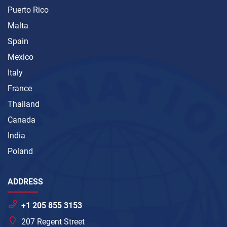
Puerto Rico
Malta
Spain
Mexico
Italy
France
Thailand
Canada
India
Poland
ADDRESS
+1 205 855 3153
207 Regent Street