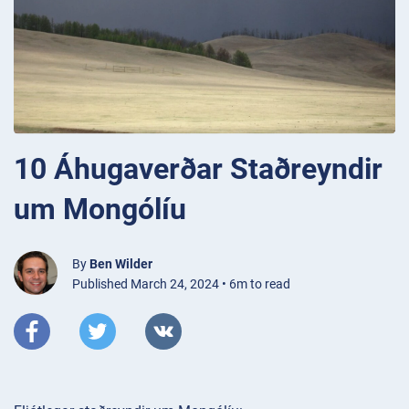
10 Áhugaverðar Staðreyndir
um Mongólíu
By
Ben Wilder
Published March 24, 2024 • 6m to read