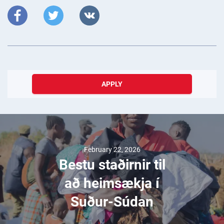
APPLY
February 22, 2026
Bestu staðirnir til
að heimsækja í
Suður-Súdan