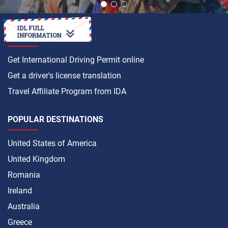
HOW TO
Get International Driving Permit online
Get a driver's license translation
Travel Affiliate Program from IDA
POPULAR DESTINATIONS
United States of America
United Kingdom
Romania
Ireland
Australia
Greece