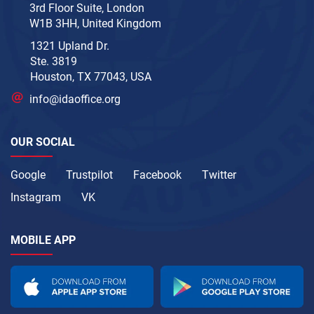
3rd Floor Suite, London
W1B 3HH, United Kingdom
1321 Upland Dr.
Ste. 3819
Houston, TX 77043, USA
info@idaoffice.org
OUR SOCIAL
Google
Trustpilot
Facebook
Twitter
Instagram
VK
MOBILE APP