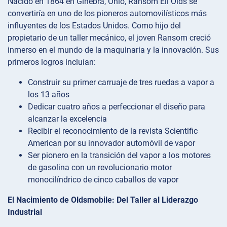
Nacido en 1864 en Ginebra, Ohio, Ransom Eli Olds se
convertiría en uno de los pioneros automovilísticos más
influyentes de los Estados Unidos. Como hijo del
propietario de un taller mecánico, el joven Ransom creció
inmerso en el mundo de la maquinaria y la innovación. Sus
primeros logros incluían:
Construir su primer carruaje de tres ruedas a vapor a
los 13 años
Dedicar cuatro años a perfeccionar el diseño para
alcanzar la excelencia
Recibir el reconocimiento de la revista Scientific
American por su innovador automóvil de vapor
Ser pionero en la transición del vapor a los motores
de gasolina con un revolucionario motor
monocilíndrico de cinco caballos de vapor
El Nacimiento de Oldsmobile: Del Taller al Liderazgo
Industrial