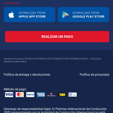
REALIZAR UN PAGO
Derechos de autor © 2026 AUTORIDAD DE CONDUCCIÓN INTERNACIONAL. Todos los
derechos reservados
Política de entrega y devoluciones
Política de privacidad
Método de pago:
Descargo de responsabilidad legal
: El Permiso Internacional de Conducción
(IDP) proporcionado por la Autoridad de Conducción Internacional no está