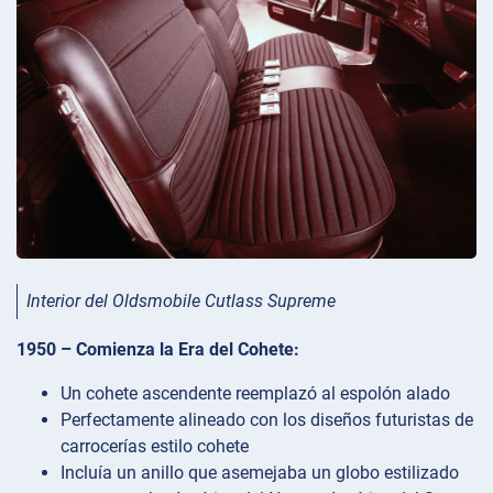
Interior del Oldsmobile Cutlass Supreme
1950 – Comienza la Era del Cohete:
Un cohete ascendente reemplazó al espolón alado
Perfectamente alineado con los diseños futuristas de
carrocerías estilo cohete
Incluía un anillo que asemejaba un globo estilizado