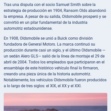
Tras una disputa con el socio Samuel Smith sobre la
estrategia de producción en 1904, Ransom Olds abandonó
la empresa. A pesar de su salida, Oldsmobile prosperó y se
convirtió en un pilar fundamental de la industria
automotriz estadounidense.
En 1908, Oldsmobile se unió a Buick como división
fundadora de General Motors. La marca continuó su
producción durante casi un siglo, y el último Oldsmobile —
un sedán Alero GLS— salió de la línea de montaje el 29 de
abril de 2004. Todos los empleados que participaron en el
ensamblaje de este histórico vehículo final lo firmaron,
creando una pieza única de la historia automotriz.
Notablemente, los vehículos Oldsmobile fueron producidos
a lo largo de tres siglos: el XIX, el XX y el XXI.