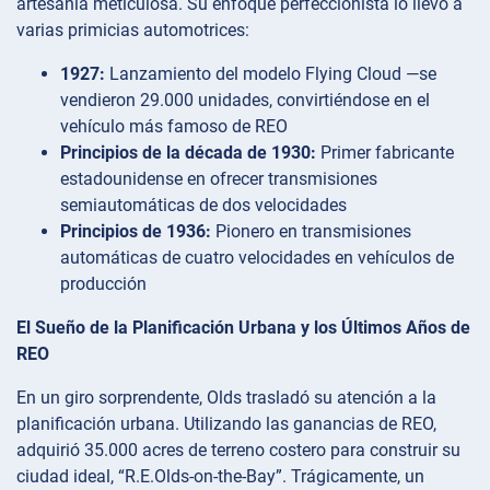
artesanía meticulosa. Su enfoque perfeccionista lo llevó a
varias primicias automotrices:
1927:
Lanzamiento del modelo Flying Cloud —se
vendieron 29.000 unidades, convirtiéndose en el
vehículo más famoso de REO
Principios de la década de 1930:
Primer fabricante
estadounidense en ofrecer transmisiones
semiautomáticas de dos velocidades
Principios de 1936:
Pionero en transmisiones
automáticas de cuatro velocidades en vehículos de
producción
El Sueño de la Planificación Urbana y los Últimos Años de
REO
En un giro sorprendente, Olds trasladó su atención a la
planificación urbana. Utilizando las ganancias de REO,
adquirió 35.000 acres de terreno costero para construir su
ciudad ideal, “R.E.Olds-on-the-Bay”. Trágicamente, un