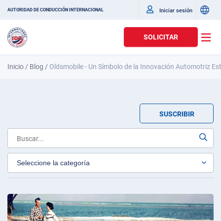
Iniciar sesión
AUTORIDAD DE CONDUCCIÓN INTERNACIONAL
SOLICITAR
Inicio
/
Blog
/
Oldsmobile - Un Símbolo de la Innovación Automotriz Es
SUSCRIBIR