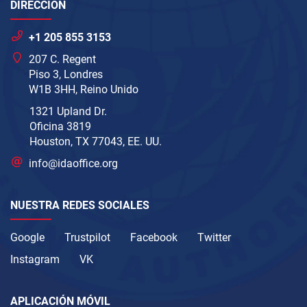
DIRECCIÓN
+1 205 855 3153
207 C. Regent
Piso 3, Londres
W1B 3HH, Reino Unido
1321 Upland Dr.
Oficina 3819
Houston, TX 77043, EE. UU.
info@idaoffice.org
NUESTRA REDES SOCIALES
Google
Trustpilot
Facebook
Twitter
Instagram
VK
APLICACIÓN MÓVIL