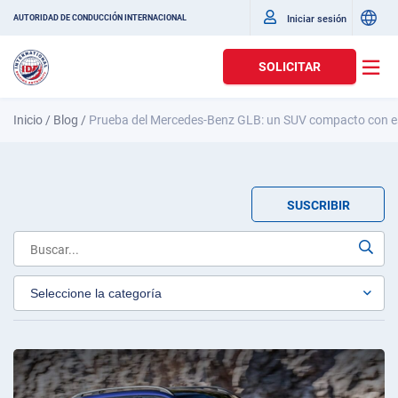
Iniciar sesión
AUTORIDAD DE CONDUCCIÓN INTERNACIONAL
SOLICITAR
Inicio
/
Blog
/
Prueba del Mercedes-Benz GLB: un SUV compacto con es
SUSCRIBIR