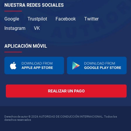
NUESTRA REDES SOCIALES
Google
Trustpilot
Facebook
Twitter
Instagram
VK
APLICACIÓN MÓVIL
REALIZAR UN PAGO
Derechos de autor © 2026 AUTORIDAD DE CONDUCCIÓN INTERNACIONAL. Todos los
derechos reservados