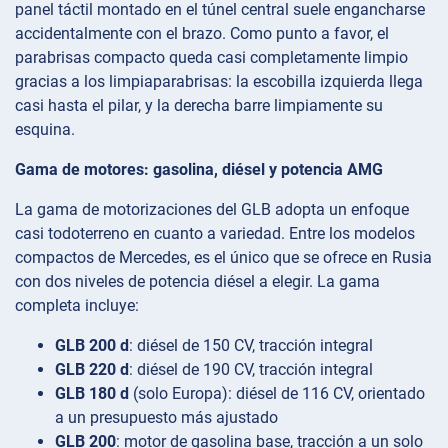
panel táctil montado en el túnel central suele engancharse
accidentalmente con el brazo. Como punto a favor, el
parabrisas compacto queda casi completamente limpio
gracias a los limpiaparabrisas: la escobilla izquierda llega
casi hasta el pilar, y la derecha barre limpiamente su
esquina.
Gama de motores: gasolina, diésel y potencia AMG
La gama de motorizaciones del GLB adopta un enfoque
casi todoterreno en cuanto a variedad. Entre los modelos
compactos de Mercedes, es el único que se ofrece en Rusia
con dos niveles de potencia diésel a elegir. La gama
completa incluye:
GLB 200 d
: diésel de 150 CV, tracción integral
GLB 220 d
: diésel de 190 CV, tracción integral
GLB 180 d
(solo Europa): diésel de 116 CV, orientado
a un presupuesto más ajustado
GLB 200
: motor de gasolina base, tracción a un solo