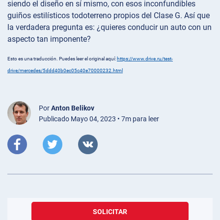
siendo el diseño en sí mismo, con esos inconfundibles
guiños estilísticos todoterreno propios del Clase G. Así que
la verdadera pregunta es: ¿quieres conducir un auto con un
aspecto tan imponente?
Esto es una traducción. Puedes leer el original aquí:
https://www.drive.ru/test-
drive/mercedes/5ddd40b0ec05c40e70000232.html
Por
Anton Belikov
Publicado Mayo 04, 2023 • 7m para leer
SOLICITAR