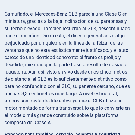
Camuflado, el Mercedes-Benz GLB parecía una Clase G en
miniatura, gracias a la baja inclinación de su parabrisas y
su techo elevado. También recuerda al GLK, descontinuado
hace cinco años. Dicho esto, el diseño general se ve algo
perjudicado por un quiebre en la línea del alféizar de las
ventanas que no está estilísticamente justificado, y el auto
carece de una identidad coherente: el frente es prolijo y
decidido, mientras que la parte trasera resulta demasiado
juguetona. Aun así, visto en vivo desde unos cinco metros
de distancia, el GLB es lo suficientemente distintivo como
para no confundirlo con el GLC, su pariente cercano, que es
apenas 3,3 centímetros más largo. A nivel estructural,
ambos son bastante diferentes, ya que el GLB utiliza un
motor montado de forma transversal, lo que lo convierte en
el modelo más grande construido sobre la plataforma
compacta del Clase A.
Pensado para familias: espacio, asientos y seguridad