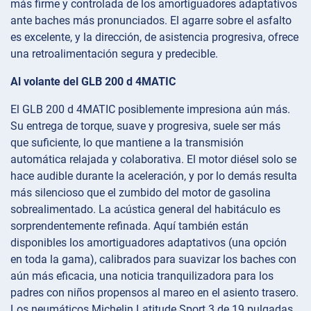
más firme y controlada de los amortiguadores adaptativos
ante baches más pronunciados. El agarre sobre el asfalto
es excelente, y la dirección, de asistencia progresiva, ofrece
una retroalimentación segura y predecible.
Al volante del GLB 200 d 4MATIC
El GLB 200 d 4MATIC posiblemente impresiona aún más.
Su entrega de torque, suave y progresiva, suele ser más
que suficiente, lo que mantiene a la transmisión
automática relajada y colaborativa. El motor diésel solo se
hace audible durante la aceleración, y por lo demás resulta
más silencioso que el zumbido del motor de gasolina
sobrealimentado. La acústica general del habitáculo es
sorprendentemente refinada. Aquí también están
disponibles los amortiguadores adaptativos (una opción
en toda la gama), calibrados para suavizar los baches con
aún más eficacia, una noticia tranquilizadora para los
padres con niños propensos al mareo en el asiento trasero.
Los neumáticos Michelin Latitude Sport 3 de 19 pulgadas