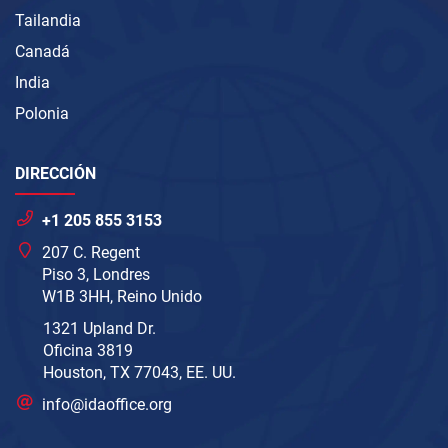
Tailandia
Canadá
India
Polonia
DIRECCIÓN
+1 205 855 3153
207 C. Regent
Piso 3, Londres
W1B 3HH, Reino Unido
1321 Upland Dr.
Oficina 3819
Houston, TX 77043, EE. UU.
info@idaoffice.org