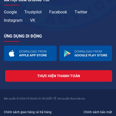
Google
Trustpilot
Facebook
Twitter
Instagram
VK
ỨNG DỤNG DI ĐỘNG
THỰC HIỆN THANH TOÁN
Bản quyền © 2026 CƠ QUAN LÁI XE QUỐC TẾ. Mọi quyền được bảo lưu
Chính sách giao hàng và trả hàng
Chính sách bảo mật