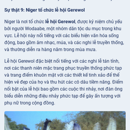
Sự thật 9: Niger tổ chức lễ hội Gerewol
Niger là nơi tổ chức
lễ hội Gerewol
, được kỷ niệm chủ yếu
bởi người Wodaabe, một nhóm dân tộc du mục trong khu
vực. Lễ hội này nổi tiếng với các biểu hiện văn hóa sống
động, bao gồm âm nhạc, múa, và các nghi lễ truyền thống,
và thường diễn ra hàng năm trong mùa mưa.
Lễ hội Gerewol đặc biệt nổi tiếng với các nghi lễ tán tỉnh,
nơi các thanh niên mặc trang phục truyền thống phức tạp
và trang điểm khuôn mặt với các thiết kế tinh xảo để thể
hiện vẻ đẹp của họ và thu hút các cô dâu tiềm năng. Điểm
nổi bật của lễ hội bao gồm các cuộc thi nhảy, nơi đàn ông
biểu diễn những điệu nhảy phức tạp để gây ấn tượng với
phụ nữ trong cộng đồng.