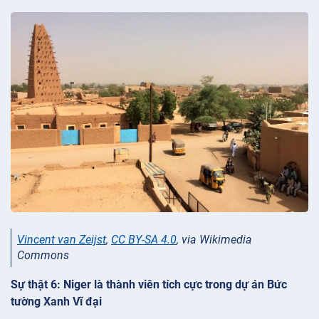
Vincent van Zeijst
,
CC BY-SA 4.0
, via Wikimedia
Commons
Sự thật 6: Niger là thành viên tích cực trong dự án Bức
tường Xanh Vĩ đại