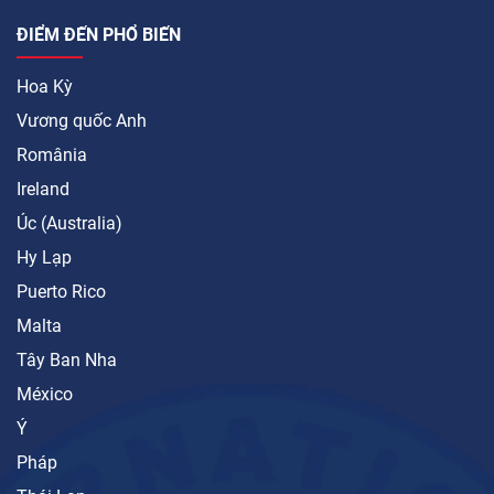
ĐIỂM ĐẾN PHỔ BIẾN
Hoa Kỳ
Vương quốc Anh
România
Ireland
Úc (Australia)
Hy Lạp
Puerto Rico
Malta
Tây Ban Nha
México
Ý
Pháp