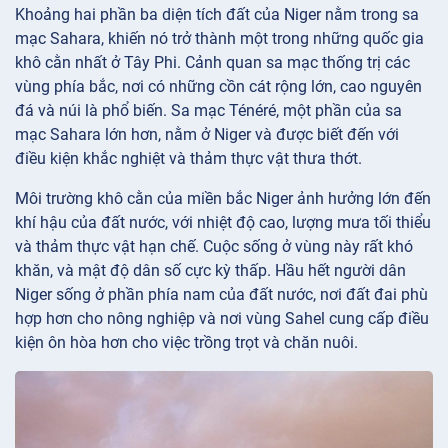
Khoảng hai phần ba diện tích đất của Niger nằm trong sa
mạc Sahara, khiến nó trở thành một trong những quốc gia
khô cằn nhất ở Tây Phi. Cảnh quan sa mạc thống trị các
vùng phía bắc, nơi có những cồn cát rộng lớn, cao nguyên
đá và núi là phổ biến. Sa mạc Ténéré, một phần của sa
mạc Sahara lớn hơn, nằm ở Niger và được biết đến với
điều kiện khắc nghiệt và thảm thực vật thưa thớt.
Môi trường khô cằn của miền bắc Niger ảnh hưởng lớn đến
khí hậu của đất nước, với nhiệt độ cao, lượng mưa tối thiểu
và thảm thực vật hạn chế. Cuộc sống ở vùng này rất khó
khăn, và mật độ dân số cực kỳ thấp. Hầu hết người dân
Niger sống ở phần phía nam của đất nước, nơi đất đai phù
hợp hơn cho nông nghiệp và nơi vùng Sahel cung cấp điều
kiện ôn hòa hơn cho việc trồng trọt và chăn nuôi.