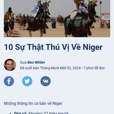
10 Sự Thật Thú Vị Về Niger
Qua
Ben Wilder
Đã xuất bản Tháng Mười Một 02, 2024 • 7 phút để đọc
Những thông tin cơ bản về Niger:
Dân số
: Khoảng 27 triệu người.