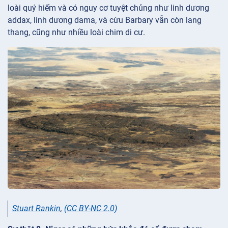
loài quý hiếm và có nguy cơ tuyệt chủng như linh dương
addax, linh dương dama, và cừu Barbary vẫn còn lang
thang, cũng như nhiều loài chim di cư.
Stuart Rankin
,
(CC BY-NC 2.0)