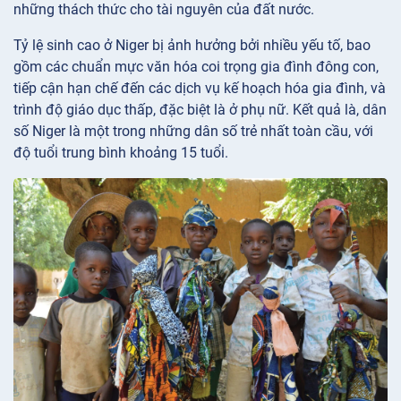
những thách thức cho tài nguyên của đất nước.
Tỷ lệ sinh cao ở Niger bị ảnh hưởng bởi nhiều yếu tố, bao
gồm các chuẩn mực văn hóa coi trọng gia đình đông con,
tiếp cận hạn chế đến các dịch vụ kế hoạch hóa gia đình, và
trình độ giáo dục thấp, đặc biệt là ở phụ nữ. Kết quả là, dân
số Niger là một trong những dân số trẻ nhất toàn cầu, với
độ tuổi trung bình khoảng 15 tuổi.