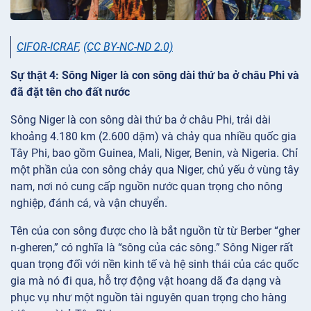
CIFOR-ICRAF
,
(CC BY-NC-ND 2.0)
Sự thật 4: Sông Niger là con sông dài thứ ba ở châu Phi và
đã đặt tên cho đất nước
Sông Niger là con sông dài thứ ba ở châu Phi, trải dài
khoảng 4.180 km (2.600 dặm) và chảy qua nhiều quốc gia
Tây Phi, bao gồm Guinea, Mali, Niger, Benin, và Nigeria. Chỉ
một phần của con sông chảy qua Niger, chủ yếu ở vùng tây
nam, nơi nó cung cấp nguồn nước quan trọng cho nông
nghiệp, đánh cá, và vận chuyển.
Tên của con sông được cho là bắt nguồn từ từ Berber “gher
n-gheren,” có nghĩa là “sông của các sông.” Sông Niger rất
quan trọng đối với nền kinh tế và hệ sinh thái của các quốc
gia mà nó đi qua, hỗ trợ động vật hoang dã đa dạng và
phục vụ như một nguồn tài nguyên quan trọng cho hàng