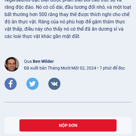
răng độc đáo. Nó có cổ dài, đầu tương đối nhỏ, và một loạt
bất thường hơn 500 răng thay thế được thích nghi cho chế
độ ăn thực vật. Răng của nó phù hợp để gặm thảm thực
vật thấp, điều này cho thấy nó có thể đã ăn dương xỉ và
các loài thực vật khác gần mặt đất.
Qua
Ben Wilder
Đã xuất bản Tháng Mười Một 02, 2024 • 7 phút để đọc
NỘP ĐƠN