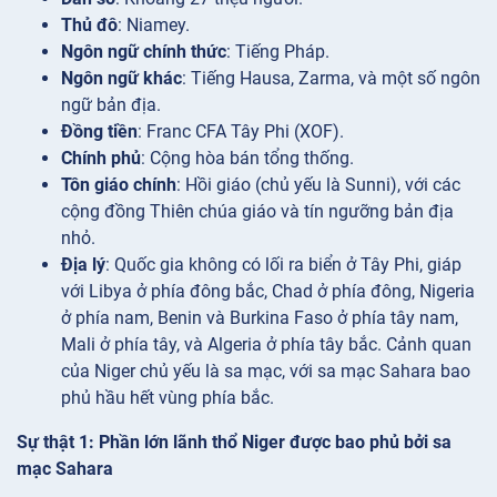
Thủ đô
: Niamey.
Ngôn ngữ chính thức
: Tiếng Pháp.
Ngôn ngữ khác
: Tiếng Hausa, Zarma, và một số ngôn
ngữ bản địa.
Đồng tiền
: Franc CFA Tây Phi (XOF).
Chính phủ
: Cộng hòa bán tổng thống.
Tôn giáo chính
: Hồi giáo (chủ yếu là Sunni), với các
cộng đồng Thiên chúa giáo và tín ngưỡng bản địa
nhỏ.
Địa lý
: Quốc gia không có lối ra biển ở Tây Phi, giáp
với Libya ở phía đông bắc, Chad ở phía đông, Nigeria
ở phía nam, Benin và Burkina Faso ở phía tây nam,
Mali ở phía tây, và Algeria ở phía tây bắc. Cảnh quan
của Niger chủ yếu là sa mạc, với sa mạc Sahara bao
phủ hầu hết vùng phía bắc.
Sự thật 1: Phần lớn lãnh thổ Niger được bao phủ bởi sa
mạc Sahara