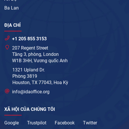
Ba Lan
ĐỊA CHỈ
+1 205 855 3153
207 Regent Street
Tầng 3, phòng, London
W1B 3HH, Vương quốc Anh
1321 Upland Dr.
Phòng 3819
Houston, TX 77043, Hoa Kỳ
info@idaoffice.org
XÃ HỘI CỦA CHÚNG TÔI
Google
Trustpilot
Facebook
Twitter