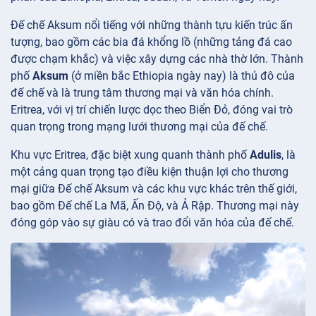
Đế chế Aksum nổi tiếng với những thành tựu kiến trúc ấn
tượng, bao gồm các bia đá khổng lồ (những tảng đá cao
được chạm khắc) và việc xây dựng các nhà thờ lớn. Thành
phố
Aksum
(ở miền bắc Ethiopia ngày nay) là thủ đô của
đế chế và là trung tâm thương mại và văn hóa chính.
Eritrea, với vị trí chiến lược dọc theo Biển Đỏ, đóng vai trò
quan trọng trong mạng lưới thương mại của đế chế.
Khu vực Eritrea, đặc biệt xung quanh thành phố
Adulis
, là
một cảng quan trọng tạo điều kiện thuận lợi cho thương
mại giữa Đế chế Aksum và các khu vực khác trên thế giới,
bao gồm Đế chế La Mã, Ấn Độ, và Ả Rập. Thương mại này
đóng góp vào sự giàu có và trao đổi văn hóa của đế chế.