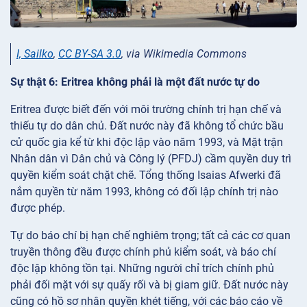
I, Sailko
,
CC BY-SA 3.0
, via Wikimedia Commons
Sự thật 6: Eritrea không phải là một đất nước tự do
Eritrea được biết đến với môi trường chính trị hạn chế và
thiếu tự do dân chủ. Đất nước này đã không tổ chức bầu
cử quốc gia kể từ khi độc lập vào năm 1993, và Mặt trận
Nhân dân vì Dân chủ và Công lý (PFDJ) cầm quyền duy trì
quyền kiểm soát chặt chẽ. Tổng thống Isaias Afwerki đã
nắm quyền từ năm 1993, không có đối lập chính trị nào
được phép.
Tự do báo chí bị hạn chế nghiêm trọng; tất cả các cơ quan
truyền thông đều được chính phủ kiểm soát, và báo chí
độc lập không tồn tại. Những người chỉ trích chính phủ
phải đối mặt với sự quấy rối và bị giam giữ. Đất nước này
cũng có hồ sơ nhân quyền khét tiếng, với các báo cáo về