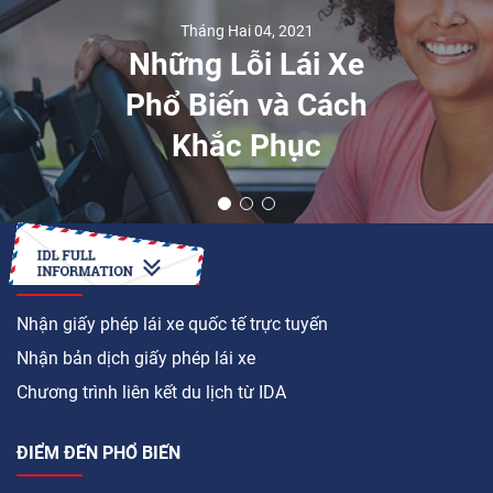
Tháng Hai 04, 2021
Những Lỗi Lái Xe
Phổ Biến và Cách
Khắc Phục
LÀM CÁCH NÀO ĐỂ
Nhận giấy phép lái xe quốc tế trực tuyến
Nhận bản dịch giấy phép lái xe
Chương trình liên kết du lịch từ IDA
ĐIỂM ĐẾN PHỔ BIẾN