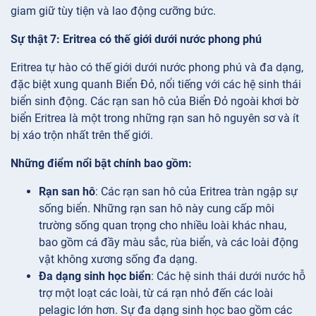
giam giữ tùy tiện và lao động cưỡng bức.
Sự thật 7: Eritrea có thế giới dưới nước phong phú
Eritrea tự hào có thế giới dưới nước phong phú và đa dạng,
đặc biệt xung quanh Biển Đỏ, nổi tiếng với các hệ sinh thái
biển sinh động. Các rạn san hô của Biển Đỏ ngoài khơi bờ
biển Eritrea là một trong những rạn san hô nguyên sơ và ít
bị xáo trộn nhất trên thế giới.
Những điểm nổi bật chính bao gồm:
Rạn san hô
: Các rạn san hô của Eritrea tràn ngập sự
sống biển. Những rạn san hô này cung cấp môi
trường sống quan trọng cho nhiều loài khác nhau,
bao gồm cá đầy màu sắc, rùa biển, và các loài động
vật không xương sống đa dạng.
Đa dạng sinh học biển
: Các hệ sinh thái dưới nước hỗ
trợ một loạt các loài, từ cá rạn nhỏ đến các loài
pelagic lớn hơn. Sự đa dạng sinh học bao gồm các