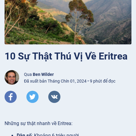
10 Sự Thật Thú Vị Về Eritrea
Qua
Ben Wilder
Đã xuất bản Tháng Chín 01, 2024 • 9 phút để đọc
Những sự thật nhanh về Eritrea:
Dân số
: Khoảng 6 triệu người.