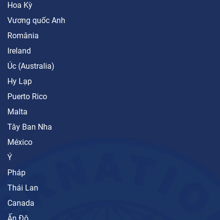
Hoa Kỳ
Vương quốc Anh
România
Ireland
Úc (Australia)
Hy Lạp
Puerto Rico
Malta
Tây Ban Nha
México
Ý
Pháp
Thái Lan
Canada
Ấn Độ