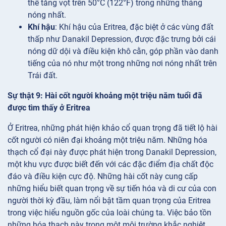
thể tăng vọt trên 50°C (122°F) trong những tháng
nóng nhất.
Khí hậu
: Khí hậu của Eritrea, đặc biệt ở các vùng đất
thấp như Danakil Depression, được đặc trưng bởi cái
nóng dữ dội và điều kiện khô cằn, góp phần vào danh
tiếng của nó như một trong những nơi nóng nhất trên
Trái đất.
Sự thật 9: Hài cốt người khoảng một triệu năm tuổi đã
được tìm thấy ở Eritrea
Ở Eritrea, những phát hiện khảo cổ quan trọng đã tiết lộ hài
cốt người có niên đại khoảng một triệu năm. Những hóa
thạch cổ đại này được phát hiện trong Danakil Depression,
một khu vực được biết đến với các đặc điểm địa chất độc
đáo và điều kiện cực độ. Những hài cốt này cung cấp
những hiểu biết quan trọng về sự tiến hóa và di cư của con
người thời kỳ đầu, làm nổi bật tầm quan trọng của Eritrea
trong việc hiểu nguồn gốc của loài chúng ta. Việc bảo tồn
những hóa thạch này trong một môi trường khắc nghiệt