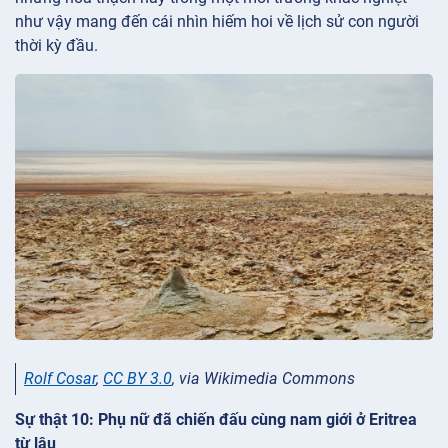
như vậy mang đến cái nhìn hiếm hoi về lịch sử con người
thời kỳ đầu.
Rolf Cosar
,
CC BY 3.0
, via Wikimedia Commons
Sự thật 10: Phụ nữ đã chiến đấu cùng nam giới ở Eritrea
từ lâu