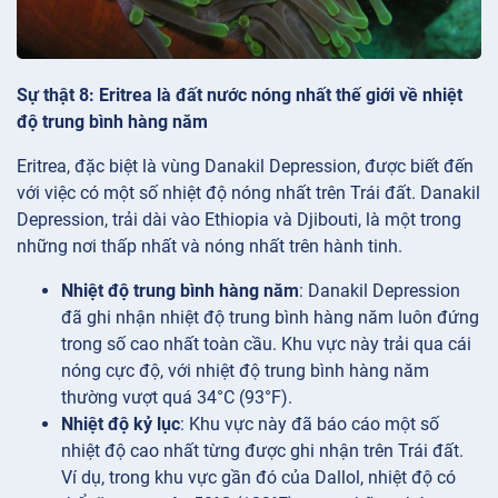
Sự thật 8: Eritrea là đất nước nóng nhất thế giới về nhiệt
độ trung bình hàng năm
Eritrea, đặc biệt là vùng Danakil Depression, được biết đến
với việc có một số nhiệt độ nóng nhất trên Trái đất. Danakil
Depression, trải dài vào Ethiopia và Djibouti, là một trong
những nơi thấp nhất và nóng nhất trên hành tinh.
Nhiệt độ trung bình hàng năm
: Danakil Depression
đã ghi nhận nhiệt độ trung bình hàng năm luôn đứng
trong số cao nhất toàn cầu. Khu vực này trải qua cái
nóng cực độ, với nhiệt độ trung bình hàng năm
thường vượt quá 34°C (93°F).
Nhiệt độ kỷ lục
: Khu vực này đã báo cáo một số
nhiệt độ cao nhất từng được ghi nhận trên Trái đất.
Ví dụ, trong khu vực gần đó của Dallol, nhiệt độ có