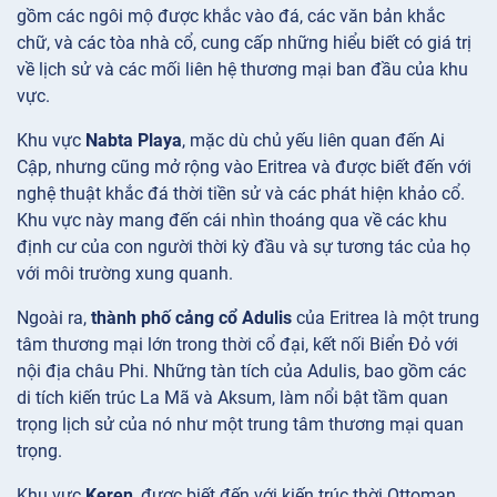
gồm các ngôi mộ được khắc vào đá, các văn bản khắc
chữ, và các tòa nhà cổ, cung cấp những hiểu biết có giá trị
về lịch sử và các mối liên hệ thương mại ban đầu của khu
vực.
Khu vực
Nabta Playa
, mặc dù chủ yếu liên quan đến Ai
Cập, nhưng cũng mở rộng vào Eritrea và được biết đến với
nghệ thuật khắc đá thời tiền sử và các phát hiện khảo cổ.
Khu vực này mang đến cái nhìn thoáng qua về các khu
định cư của con người thời kỳ đầu và sự tương tác của họ
với môi trường xung quanh.
Ngoài ra,
thành phố cảng cổ Adulis
của Eritrea là một trung
tâm thương mại lớn trong thời cổ đại, kết nối Biển Đỏ với
nội địa châu Phi. Những tàn tích của Adulis, bao gồm các
di tích kiến trúc La Mã và Aksum, làm nổi bật tầm quan
trọng lịch sử của nó như một trung tâm thương mại quan
trọng.
Khu vực
Keren
, được biết đến với kiến trúc thời Ottoman