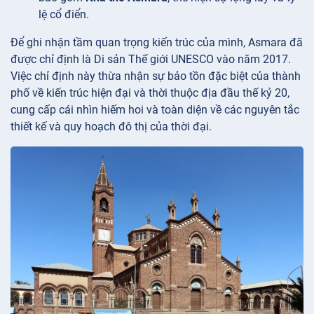
lệ cổ điển.
Để ghi nhận tầm quan trọng kiến trúc của mình, Asmara đã
được chỉ định là Di sản Thế giới UNESCO vào năm 2017.
Việc chỉ định này thừa nhận sự bảo tồn đặc biệt của thành
phố về kiến trúc hiện đại và thời thuộc địa đầu thế kỷ 20,
cung cấp cái nhìn hiếm hoi và toàn diện về các nguyên tắc
thiết kế và quy hoạch đô thị của thời đại.