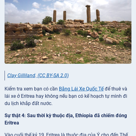
Clay Gilliland
.
(CC BY-SA 2.0)
Kiểm tra xem bạn có cần
Bằng Lái Xe Quốc Tế
để thuê và
lái xe ở Eritrea hay không nếu bạn có kế hoạch tự mình đi
du lịch khắp đất nước.
Sự thật 4: Sau thời kỳ thuộc địa, Ethiopia đã chiếm đóng
Eritrea
Vào cuối thế kỷ 19, Eritrea là thuộc địa của Ý cho đến Thế