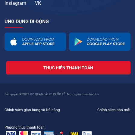
Instagram
VK
ỨNG DỤNG DI ĐỘNG
THỰC HIỆN THANH TOÁN
Bản quyền © 2026 CƠ QUAN LÁI XE QUỐC TẾ. Mọi quyền được bảo lưu
Chính sách giao hàng và trả hàng
Chính sách bảo mật
Phương thức thanh toán: